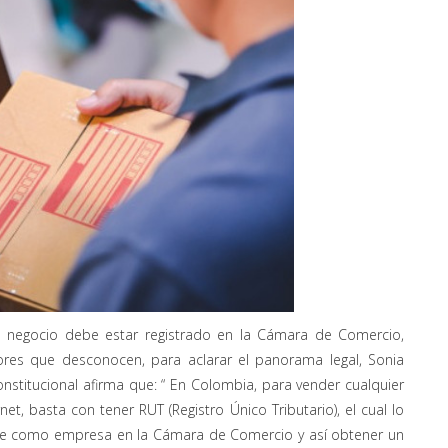
u negocio debe estar registrado en la Cámara de Comercio,
tores que desconocen, para aclarar el panorama legal, Sonia
nstitucional afirma que: “ En Colombia, para vender cualquier
t, basta con tener RUT (Registro Único Tributario), el cual lo
rte como empresa en la Cámara de Comercio y así obtener un