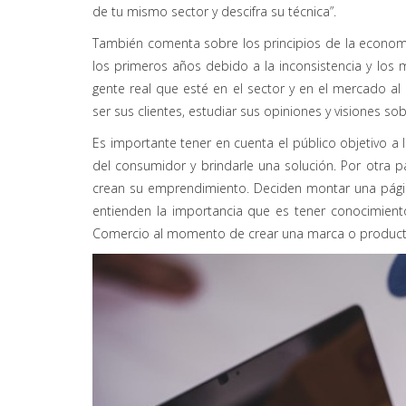
de tu mismo sector y descifra su técnica”.
También comenta sobre los principios de la econom
los primeros años debido a la inconsistencia y los
gente real que esté en el sector y en el mercado al
ser sus clientes, estudiar sus opiniones y visiones so
Es importante tener en cuenta el público objetivo 
del consumidor y brindarle una solución. Por otra p
crean su emprendimiento. Deciden montar una págin
entienden la importancia que es tener conocimient
Comercio al momento de crear una marca o produc