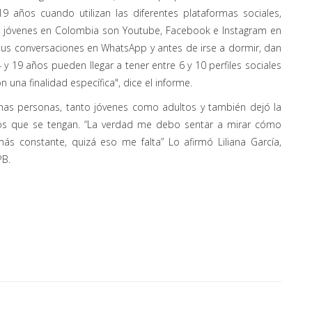
 años cuando utilizan las diferentes plataformas sociales,
os jóvenes en Colombia son Youtube, Facebook e Instagram en
 sus conversaciones en WhatsApp y antes de irse a dormir, dan
y 19 años pueden llegar a tener entre 6 y 10 perfiles sociales
 una finalidad específica", dice el informe.
as personas, tanto jóvenes como adultos y también dejó la
tos que se tengan. “La verdad me debo sentar a mirar cómo
más constante, quizá eso me falta” Lo afirmó Liliana García,
PB.