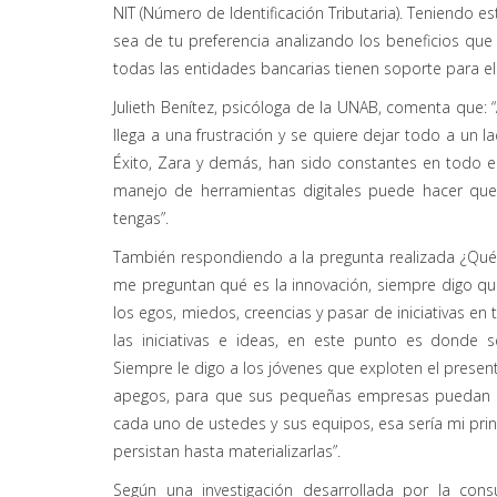
NIT (Número de Identificación Tributaria). Teniendo e
sea de tu preferencia analizando los beneficios qu
todas las entidades bancarias tienen soporte para el
Julieth Benítez, psicóloga de la UNAB, comenta que
llega a una frustración y se quiere dejar todo a un
Éxito, Zara y demás, han sido constantes en todo el
manejo de herramientas digitales puede hacer qu
tengas”.
También respondiendo a la pregunta realizada ¿Qu
me preguntan qué es la innovación, siempre digo qu
los egos, miedos, creencias y pasar de iniciativas en
las iniciativas e ideas, en este punto es donde 
Siempre le digo a los jóvenes que exploten el present
apegos, para que sus pequeñas empresas puedan v
cada uno de ustedes y sus equipos, esa sería mi pri
persistan hasta materializarlas”.
Según una investigación desarrollada por la cons