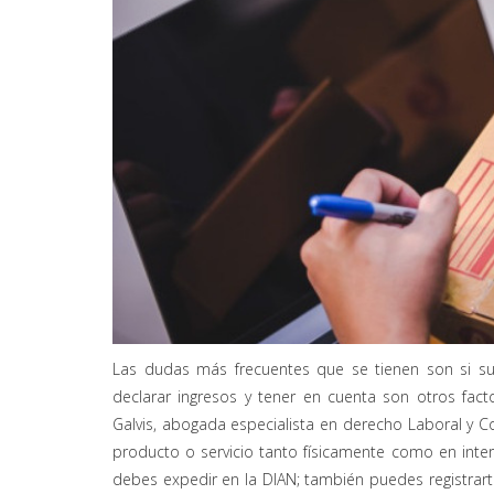
Las dudas más frecuentes que se tienen son si s
declarar ingresos y tener en cuenta son otros fac
Galvis, abogada especialista en derecho Laboral y Co
producto o servicio tanto físicamente como en interne
debes expedir en la DIAN; también puedes registra