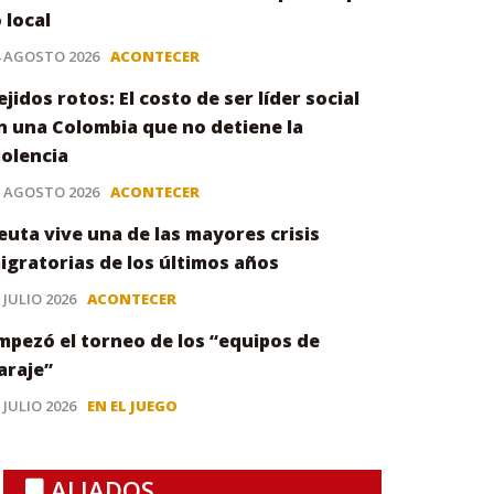
o local
4 AGOSTO 2026
ACONTECER
ejidos rotos: El costo de ser líder social
n una Colombia que no detiene la
iolencia
3 AGOSTO 2026
ACONTECER
euta vive una de las mayores crisis
igratorias de los últimos años
 JULIO 2026
ACONTECER
mpezó el torneo de los “equipos de
araje”
 JULIO 2026
EN EL JUEGO
ALIADOS