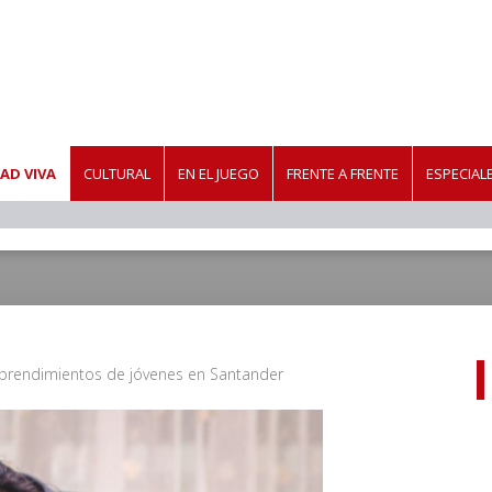
AD VIVA
CULTURAL
EN EL JUEGO
FRENTE A FRENTE
ESPECIAL
mprendimientos de jóvenes en Santander