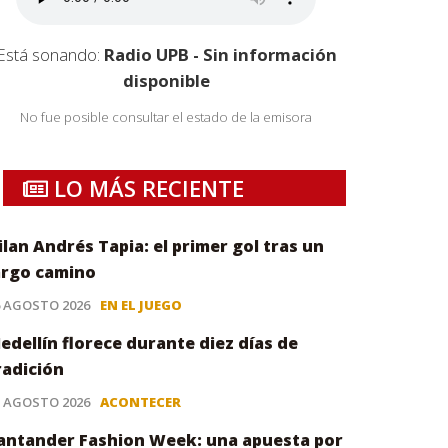
Está sonando:
Radio UPB - Sin información
disponible
No fue posible consultar el estado de la emisora
LO MÁS RECIENTE
ilan Andrés Tapia: el primer gol tras un
argo camino
6 AGOSTO 2026
EN EL JUEGO
edellín florece durante diez días de
radición
5 AGOSTO 2026
ACONTECER
antander Fashion Week: una apuesta por