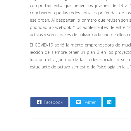
comportamiento que tienen los jóvenes de 13 a 19
concluyeron que las redes sociales preferidas de l
ese orden. Al despertar, lo primero que revisan son
prioridad a Facebook. “Los adolescentes de entre 14 
activos y son capaces de utilizar cada uno de ellos con
El COVID-19 abrió la mente emprendedora de much
lección de siempre tener un plan B en los proyec
funciona el algoritmo de las redes sociales y ser 
estudiante de octavo semestre de Psicología en la U
Facebook
Twitter