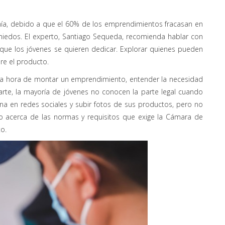
ía, debido a que el 60% de los emprendimientos fracasan en
 miedos. El experto, Santiago Sequeda, recomienda hablar con
 que los jóvenes se quieren dedicar. Explorar quienes pueden
bre el producto.
a la hora de montar un emprendimiento, entender la necesidad
arte, la mayoría de jóvenes no conocen la parte legal cuando
a en redes sociales y subir fotos de sus productos, pero no
o acerca de las normas y requisitos que exige la Cámara de
to.