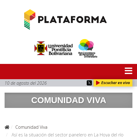
10 de agosto del 2026
Escuchar en vivo
COMUNIDAD VIVA
Comunidad Viva
Así es la situación del sector panelero en La Hoya del río