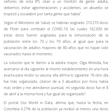
señores de esta IPS citan a un montón de gente adulta,
debemos evitar aglomeraciones y accidentes, un abuelito se
tropezó y escalabró por tanta gente que había”.
Según el Ministerio de Salud, se habrían asignado 270.270 dosis
de Pfizer para combatir el COVID-19, las cuales 162.630 de
estas dosis fueron asignadas para la inmunización de la
población entre los 70 y los 79 años, al igual que para la
vacunación de adultos mayores de 80 años que no hayan sido
vacunados hasta el momento.
La solución que le dieron a la adulta mayor, Olga Almeida, fue
acercarse al día siguiente al mismo establecimiento en una hora
exacta para recibir su vacuna, ella afirma lo siguiente: “Al otro día
fue más organizado, citaron de a 3 abuelitos por hora, había
más orden y me atendieron puntual, mi segunda dosis fue el 8
de abril a la misma hora y fue igual de organizado”.
El portal Our World in Data, afirma que, hasta la fecha, en
Colombia 4.27% de la población ya recibió al menos una dosis