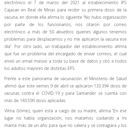
electrónico el 7 de marzo del 2021 al establecimiento IPS
Cajasan en Real de Minas para recibir su primera dosis de la
vacuna, en donde ella afirma lo siguiente “No hubo organización
por parte de los funcionarios, nos citaron por correo
electrónico a más de 50 abuelitos quienes algunos tenemos
problemas para desplazarnos y no me aplicaron la vacuna ese
día”. Por otro lado, un trabajador del establecimiento afirma
que fue un problema del encargado de enviar correos, el cual
envió un email masivo a toda su base de datos y citó a todos
los adultos mayores de distintas EPS.
Frente a este panorama de vacunación. el Ministerio de Salud
afirmó que este viernes 9 de abril se aplicaron 133.394 dosis de
vacunas contra el COVID-19 y para Santander se cuenta con
más de 140.590 dosis aplicadas.
Vilma Gómez, quien está a cargo de su madre, afirma “En ese
lugar no había organización, nos matamos cuidando a mi
mamá más de un año para que no saliera y se contagiara y los