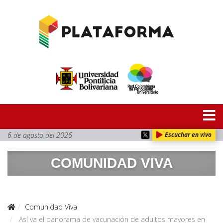
6 de agosto del 2026
Escuchar en vivo
COMUNIDAD VIVA
Comunidad Viva
Así va el panorama de vacunación de adultos mayores en