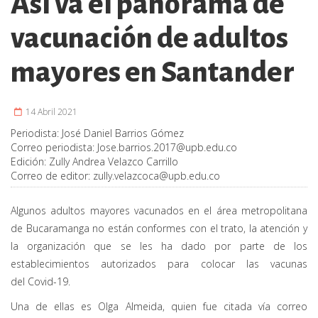
Así va el panorama de
vacunación de adultos
mayores en Santander
14 Abril 2021
Periodista:
José Daniel Barrios Gómez
Correo periodista:
Jose.barrios.2017@upb.edu.co
Edición:
Zully Andrea Velazco Carrillo
Correo de editor:
zully.velazcoca@upb.edu.co
Algunos adultos mayores vacunados en el área metropolitana
de Bucaramanga no están conformes con el trato, la atención y
la organización que se les ha dado por parte de los
establecimientos autorizados para colocar las vacunas
del Covid-19.
Una de ellas es Olga Almeida, quien fue citada vía correo