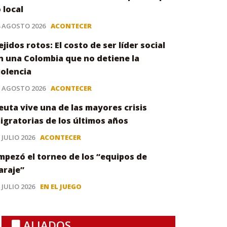
o local
4 AGOSTO 2026
ACONTECER
ejidos rotos: El costo de ser líder social
n una Colombia que no detiene la
iolencia
3 AGOSTO 2026
ACONTECER
euta vive una de las mayores crisis
igratorias de los últimos años
 JULIO 2026
ACONTECER
mpezó el torneo de los “equipos de
araje”
 JULIO 2026
EN EL JUEGO
ALIADOS