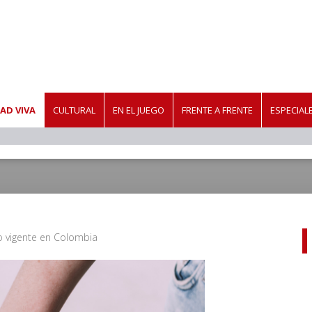
AD VIVA
CULTURAL
EN EL JUEGO
FRENTE A FRENTE
ESPECIAL
o vigente en Colombia