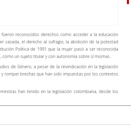
 le fueron reconocidos derechos como acceder a la educación
er casada, el derecho al sufragio, la abolición de la potestad
stitución Política de 1991 que la mujer pasó a ser reconocida
 como un sujeto titular y con autonomía sobre sí mismas.
ios de Género, a pesar de la reivindicación en la legislación
s y romper brechas que han sido impuestas por los contextos
eministas han tenido en la legislación colombiana, desde los