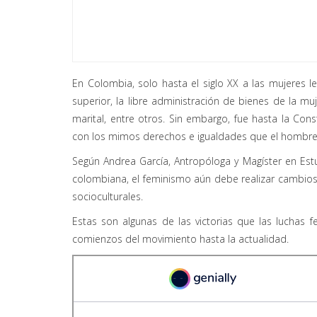
En Colombia, solo hasta el siglo XX a las mujeres
superior, la libre administración de bienes de la muj
marital, entre otros. Sin embargo, fue hasta la Con
con los mimos derechos e igualdades que el hombre,
Según Andrea García, Antropóloga y Magíster en Estud
colombiana, el feminismo aún debe realizar cambio
socioculturales.
Estas son algunas de las victorias que las luchas f
comienzos del movimiento hasta la actualidad.