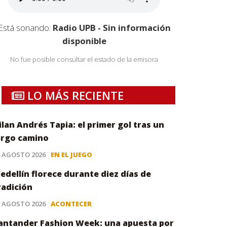
Está sonando:
Radio UPB - Sin información
disponible
No fue posible consultar el estado de la emisora
LO MÁS RECIENTE
ilan Andrés Tapia: el primer gol tras un
argo camino
6 AGOSTO 2026
EN EL JUEGO
edellín florece durante diez días de
radición
5 AGOSTO 2026
ACONTECER
antander Fashion Week: una apuesta por