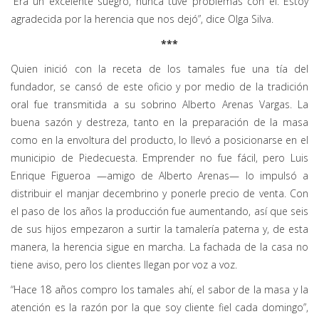
“Era un excelente suegro, nunca tuve problemas con él. Estoy
agradecida por la herencia que nos dejó”, dice Olga Silva.
***
Quien inició con la receta de los tamales fue una tía del
fundador, se cansó de este oficio y por medio de la tradición
oral fue transmitida a su sobrino Alberto Arenas Vargas. La
buena sazón y destreza, tanto en la preparación de la masa
como en la envoltura del producto, lo llevó a posicionarse en el
municipio de Piedecuesta. Emprender no fue fácil, pero Luis
Enrique Figueroa —amigo de Alberto Arenas— lo impulsó a
distribuir el manjar decembrino y ponerle precio de venta. Con
el paso de los años la producción fue aumentando, así que seis
de sus hijos empezaron a surtir la tamalería paterna y, de esta
manera, la herencia sigue en marcha. La fachada de la casa no
tiene aviso, pero los clientes llegan por voz a voz.
“Hace 18 años compro los tamales ahí, el sabor de la masa y la
atención es la razón por la que soy cliente fiel cada domingo”,