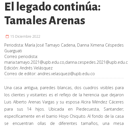
El legado continúa:
Tamales Arenas
15 Diciembre 2022
Periodista:
María José Tamayo Cadena, Danna Ximena Céspedes
Guarguati
Correo periodista:
maria.tamayo.2021@upb.edu.co
,
danna.cespedes.2021@upb.edu.
Edición:
Andrés Velásquez
Correo de editor:
andres.velasquezi@upb.edu.co
Una casa antigua, paredes blancas, dos cuadros visibles para
los clientes y visitantes es el reflejo de la herencia que dejaron
Luis Alberto Arenas Vargas y su esposa Alcira Méndez Cáceres
para sus 14 hijos. Ubicada en Piedecuesta, Santander;
específicamente en el barrio Hoyo Chiquito. Al fondo de la casa
se encuentran ollas de diferentes tamaños, una mesa