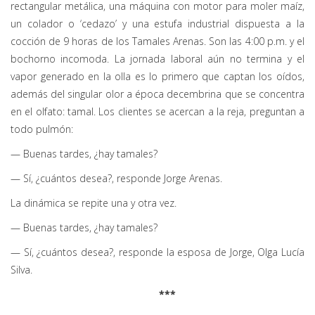
rectangular metálica, una máquina con motor para moler maíz,
un colador o ‘cedazo’ y una estufa industrial dispuesta a la
cocción de 9 horas de los Tamales Arenas. Son las 4:00 p.m. y el
bochorno incomoda. La jornada laboral aún no termina y el
vapor generado en la olla es lo primero que captan los oídos,
además del singular olor a época decembrina que se concentra
en el olfato: tamal. Los clientes se acercan a la reja, preguntan a
todo pulmón:
— Buenas tardes, ¿hay tamales?
— Sí, ¿cuántos desea?, responde Jorge Arenas.
La dinámica se repite una y otra vez.
— Buenas tardes, ¿hay tamales?
— Sí, ¿cuántos desea?, responde la esposa de Jorge, Olga Lucía
Silva.
***