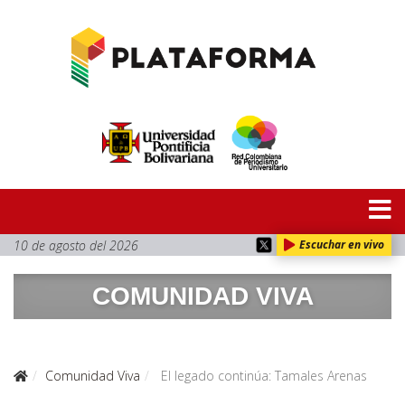
10 de agosto del 2026
Escuchar en vivo
COMUNIDAD VIVA
Comunidad Viva
El legado continúa: Tamales Arenas