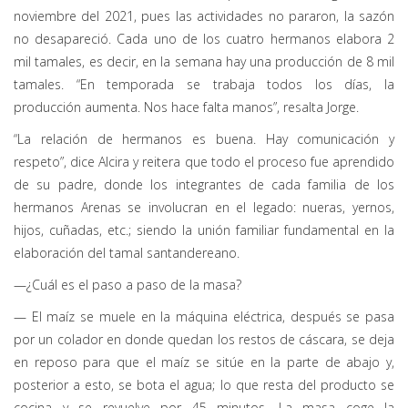
noviembre del 2021, pues las actividades no pararon, la sazón
no desapareció. Cada uno de los cuatro hermanos elabora 2
mil tamales, es decir, en la semana hay una producción de 8 mil
tamales. “En temporada se trabaja todos los días, la
producción aumenta. Nos hace falta manos”, resalta Jorge.
“La relación de hermanos es buena. Hay comunicación y
respeto”, dice Alcira y reitera que todo el proceso fue aprendido
de su padre, donde los integrantes de cada familia de los
hermanos Arenas se involucran en el legado: nueras, yernos,
hijos, cuñadas, etc.; siendo la unión familiar fundamental en la
elaboración del tamal santandereano.
—¿Cuál es el paso a paso de la masa?
— El maíz se muele en la máquina eléctrica, después se pasa
por un colador en donde quedan los restos de cáscara, se deja
en reposo para que el maíz se sitúe en la parte de abajo y,
posterior a esto, se bota el agua; lo que resta del producto se
cocina y se revuelve por 45 minutos. La masa coge la