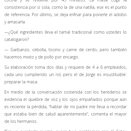
consistencia por sí sola, como la de una natilla, ese es el punto
de referencia. Por último, se deja enfriar para ponerle el adobo
y amasarla.
—¿Qué ingredientes lleva el tamal tradicional como ustedes lo
catalogaron?
— Garbanzo, cebolla, tocino y carne de cerdo, pero también
hacemos mixto y de pollo por encargo.
Su elaboración toma dos días y requiere de 4 a 6 empleados,
cada uno cumpliendo un rol, pero el de Jorge es insustituible:
preparar la masa.
En medio de la conversación sostenida con los herederos se
evidencia el quiebre de voz y los ojos empañados porque aún
es reciente la pérdida, “hablar de mi padre me lleva a recordar
que estaba bien de salud aparentemente”, comenta el mayor
de los hermanos.