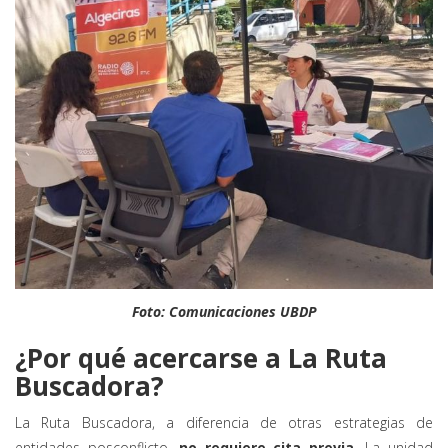
Foto: Comunicaciones UBDP
¿Por qué acercarse a La Ruta
Buscadora?
La Ruta Buscadora, a diferencia de otras estrategias de
entidades posconflicto,
no requiere cita previa
. La unidad