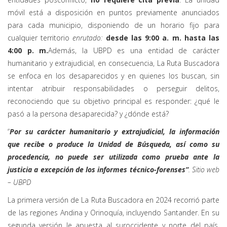
móvil está a disposición en puntos previamente anunciados
para cada municipio, disponiendo de un horario fijo para
cualquier territorio
enrutado:
desde las 9:00 a. m. hasta las
4:00 p. m.
Además, la UBPD es una entidad de carácter
humanitario y extrajudicial, en consecuencia, La Ruta Buscadora
se enfoca en los desaparecidos y en quienes los buscan, sin
intentar atribuir responsabilidades o perseguir delitos,
reconociendo que su objetivo principal es responder: ¿qué le
pasó a la persona desaparecida? y ¿dónde está?
“
Por su carácter humanitario y extrajudicial, la información
que recibe o produce la Unidad de Búsqueda, así como su
procedencia, no puede ser utilizada como prueba ante la
justicia a excepción de los informes técnico-forenses”
. Sitio web
– UBPD
La primera versión de La Ruta Buscadora en 2024 recorrió parte
de las regiones Andina y Orinoquía, incluyendo Santander. En su
segunda versión le apuesta al suroccidente y norte del país.