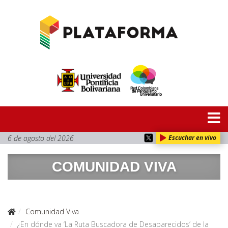
6 de agosto del 2026
Escuchar en vivo
COMUNIDAD VIVA
Comunidad Viva
¿En dónde va ‘La Ruta Buscadora de Desaparecidos’ de la