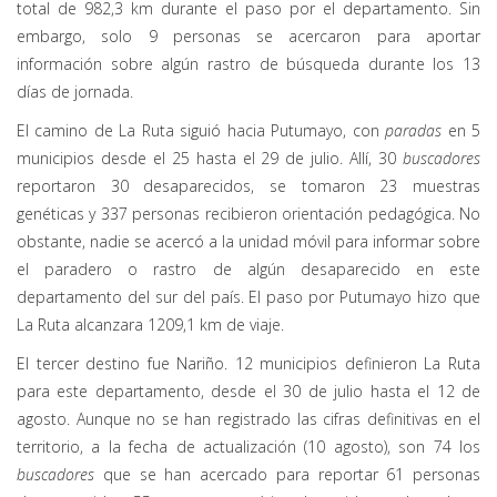
total de 982,3 km durante el paso por el departamento. Sin
embargo, solo 9 personas se acercaron para aportar
información sobre algún rastro de búsqueda durante los 13
días de jornada.
El camino de La Ruta siguió hacia Putumayo, con
paradas
en 5
municipios desde el 25 hasta el 29 de julio. Allí, 30
buscadores
reportaron 30 desaparecidos, se tomaron 23 muestras
genéticas y 337 personas recibieron orientación pedagógica. No
obstante, nadie se acercó a la unidad móvil para informar sobre
el paradero o rastro de algún desaparecido en este
departamento del sur del país. El paso por Putumayo hizo que
La Ruta alcanzara 1209,1 km de viaje.
El tercer destino fue Nariño. 12 municipios definieron La Ruta
para este departamento, desde el 30 de julio hasta el 12 de
agosto. Aunque no se han registrado las cifras definitivas en el
territorio, a la fecha de actualización (10 agosto), son 74 los
buscadores
que se han acercado para reportar 61 personas