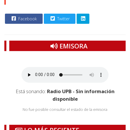
Facebook
Twitter
EMISORA
Está sonando:
Radio UPB - Sin información
disponible
No fue posible consultar el estado de la emisora
LO MÁS RECIENTE