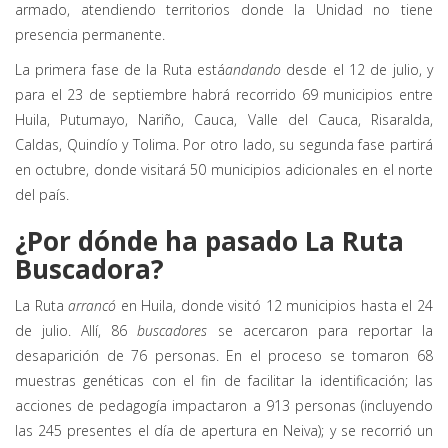
armado, atendiendo territorios donde la Unidad no tiene
presencia permanente.
La primera fase de la Ruta está
andando
desde el 12 de julio, y
para el 23 de septiembre habrá recorrido 69 municipios entre
Huila, Putumayo, Nariño, Cauca, Valle del Cauca, Risaralda,
Caldas, Quindío y Tolima. Por otro lado, su segunda fase partirá
en octubre, donde visitará 50 municipios adicionales en el norte
del país.
¿Por dónde ha pasado La Ruta
Buscadora?
La Ruta
arrancó
en Huila, donde visitó 12 municipios hasta el 24
de julio. Allí, 86
buscadores
se acercaron para reportar la
desaparición de 76 personas. En el proceso se tomaron 68
muestras genéticas con el fin de facilitar la identificación; las
acciones de pedagogía impactaron a 913 personas (incluyendo
las 245 presentes el día de apertura en Neiva); y se recorrió un