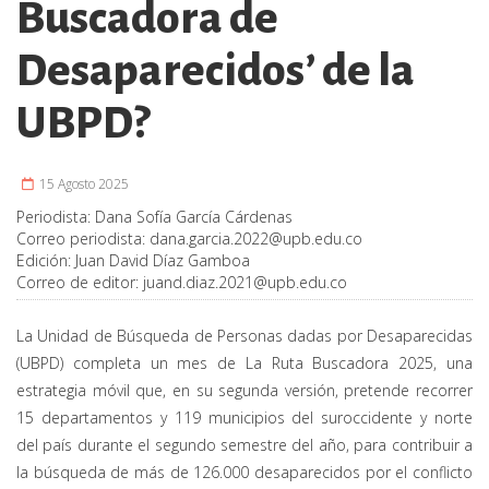
Buscadora de
Desaparecidos’ de la
UBPD?
15 Agosto 2025
Periodista:
Dana Sofía García Cárdenas
Correo periodista:
dana.garcia.2022@upb.edu.co
Edición:
Juan David Díaz Gamboa
Correo de editor:
juand.diaz.2021@upb.edu.co
La Unidad de Búsqueda de Personas dadas por Desaparecidas
(UBPD) completa un mes de La Ruta Buscadora 2025, una
estrategia móvil que, en su segunda versión, pretende recorrer
15 departamentos y 119 municipios del suroccidente y norte
del país durante el segundo semestre del año, para contribuir a
la búsqueda de más de 126.000 desaparecidos por el conflicto