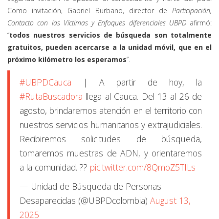
Como invitación, Gabriel Burbano, director de
Participación,
Contacto con las Víctimas y Enfoques diferenciales UBPD
afirmó:
“
todos nuestros servicios de búsqueda son totalmente
gratuitos, pueden acercarse a la unidad móvil, que en el
próximo kilómetro los esperamos
”.
#UBPDCauca
| A partir de hoy, la
#RutaBuscadora
llega al Cauca. Del 13 al 26 de
agosto, brindaremos atención en el territorio con
nuestros servicios humanitarios y extrajudiciales.
Recibiremos solicitudes de búsqueda,
tomaremos muestras de ADN, y orientaremos
a la comunidad. ??
pic.twitter.com/8QmoZ5TILs
— Unidad de Búsqueda de Personas
Desaparecidas (@UBPDcolombia)
August 13,
2025