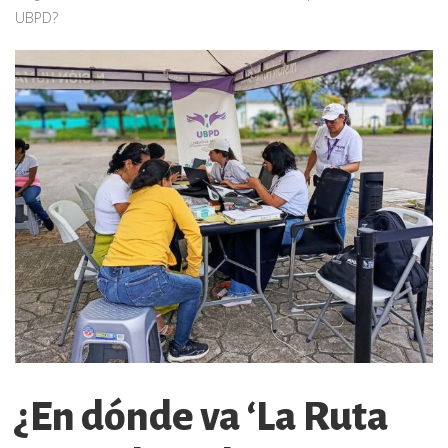
UBPD?
¿En dónde va ‘La Ruta