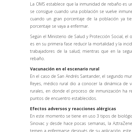
La OMS establece que la inmunidad de rebaño es un
se consigue cuando una población se vuelve inmune.
cuando un gran porcentaje de la población ya ti
porcentaje se vaya a enfermar.
Según el Ministerio de Salud y Protección Social, el
es en su primera fase reducir la mortalidad y la inci
trabajadores de la salud; mientras que en la seg
rebaño.
Vacunación en el escenario rural
En el caso de San Andrés Santander, el segundo munic
Reyes, médico rural dio a conocer la dinámica de 
rurales, en donde el proceso de inmunización ha r
puntos de encuentro establecidos.
Efectos adversos y reacciones alérgicas
En este momento se tiene en uso 3 tipos de biológicos
Sinovac y desde hace pocas semanas, la AztraZen
temen a enfermarse después de su aplicación, est