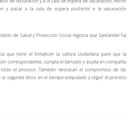
datos de facturación y a la sala de espera de vacunación, hecho
ón y pasar a la sala de espera posterior a la vacunación
isterio de Salud y Protección Social registra que Santander ha
cia que tiene el fortalecer la cultura ciudadana para que la
ción correspondiente, cumpla el llamado y acuda en compañía
e todo el proceso. También destacan el compromiso de las
 la segunda dosis en el tiempo estipulado y seguir el proceso