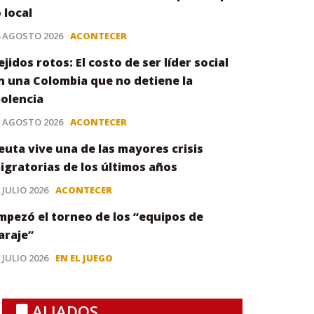
o local
4 AGOSTO 2026
ACONTECER
ejidos rotos: El costo de ser líder social
n una Colombia que no detiene la
iolencia
3 AGOSTO 2026
ACONTECER
euta vive una de las mayores crisis
igratorias de los últimos años
 JULIO 2026
ACONTECER
mpezó el torneo de los “equipos de
araje”
 JULIO 2026
EN EL JUEGO
ALIADOS