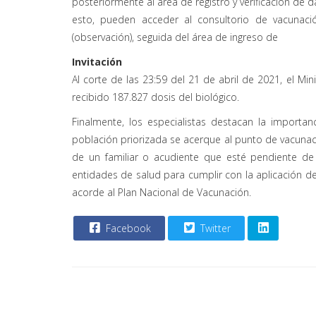
posteriormente al área de registro y verificación de 
esto, pueden acceder al consultorio de vacunaci
(observación), seguida del área de ingreso de
Invitación
Al corte de las 23:59 del 21 de abril de 2021, el Min
recibido 187.827 dosis del biológico.
Finalmente, los especialistas destacan la importan
población priorizada se acerque al punto de vacuna
de un familiar o acudiente que esté pendiente d
entidades de salud para cumplir con la aplicación de
acorde al Plan Nacional de Vacunación.
Facebook
Twitter