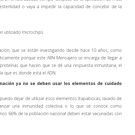
esterilidad o vaya a impedir la capacidad de concebir de la
n utilizado microchips
ación, que se están investigando desde hace 10 años, como
éticamente porque este ARN Mensajero se encarga de llegar a
 proteínas que hacen que se dé una respuesta inmunitaria, el
ula que es donde está el ADN.
unación ya no se deben usar los elementos de cuidado
o puedo dejar de utilizar esos elementos (tapabocas, lavado de
anzar una inmunidad colectiva o lo que se conoce como
menos 66% de la población nacional deben estar vacunadas con