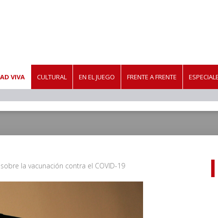
AD VIVA
CULTURAL
EN EL JUEGO
FRENTE A FRENTE
ESPECIAL
sobre la vacunación contra el COVID-19