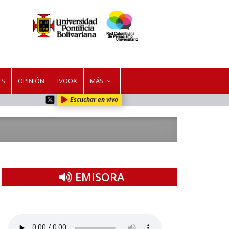
ES
OPINIÓN
IVOOX
MÁS
Escuchar en vivo
EMISORA