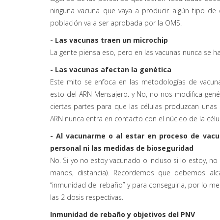
ninguna vacuna que vaya a producir algún tipo de 
población va a ser aprobada por la OMS.
- Las vacunas traen un microchip
La gente piensa eso, pero en las vacunas nunca se ha
- Las vacunas afectan la genética
Este mito se enfoca en las metodologías de vacun
esto del ARN Mensajero. y No, no nos modifica gen
ciertas partes para que las células produzcan unas
ARN nunca entra en contacto con el núcleo de la cél
- Al vacunarme o al estar en proceso de vac
personal ni las medidas de bioseguridad
No. Si yo no estoy vacunado o incluso si lo estoy, n
manos, distancia). Recordemos que debemos alc
“inmunidad del rebaño” y para conseguirla, por lo 
las 2 dosis respectivas.
Inmunidad de rebaño y objetivos del PNV