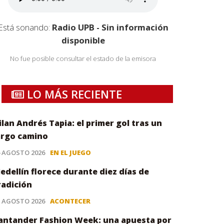
Está sonando:
Radio UPB - Sin información
disponible
No fue posible consultar el estado de la emisora
LO MÁS RECIENTE
ilan Andrés Tapia: el primer gol tras un
argo camino
6 AGOSTO 2026
EN EL JUEGO
edellín florece durante diez días de
radición
5 AGOSTO 2026
ACONTECER
antander Fashion Week: una apuesta por