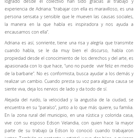
logrado desde el colectivo han sido gracias al trabajo y
experiencia de Adriana: “trabajar con ella es maravilloso, es una
persona sensata y sensible que le mueven las causas sociales,
la manera en la que habla es inspiradora y nos ayuda a
encausarnos con ella”.
Adriana es así, sonriente, tiene una risa y alegría que transmite
cuando habla, se le da muy bien el discurso, habla con
propiedad desde el conocimiento de los derechos y del arte, es
apasionada con lo que hace, “uno no puede vivir feliz en medio
de la barbarie”. No es conformista, busca ayudar a los demás y
realizar un cambio. Cuando presta su voz para alguna causa se
siente viva, deja los nervios de lado y da todo de sí.
Alejada del ruido, la velocidad y la angustia de la ciudad, se
encuentra en su “paraíso”, junto a lo que más quiere, su familia.
En la zona rural del municipio, en una rústica y colorida casa,
vive con su esposo Edson Velandia, con quien hace la mayor
parte de su trabajo (a Edson lo conoció cuando trabajaron