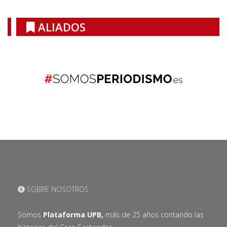
ALIADOS
SOBRE NOSOTROS
Somos
Plataforma UPB,
más de 25 años contando las