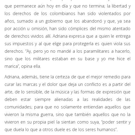
que permanece aún hoy en día y que no termina; la libertad y
los derechos de los colombianos han sido violentados por
años, sumado a un gobierno que los abandonó y que, ya sea
por acción u omisión, han sido cómplices del mismo atentado
de derechos vividos allí. Adriana expresa que a quien le entrega
sus impuestos y al que elige para protegerla es quien viola sus
derechos. “Ay, pero yo no mandé a los paramilitares a hacerlo,
sino que los militares estaban en su base y yo me hice el
marica”, opina ella.
Adriana, además, tiene la certeza de que el mejor remedio para
curar las marcas y el dolor que deja un conflicto es a partir del
arte, de lo sensible, de la música y las formas de expresión que
deben estar siempre alienadas a las realidades de las
comunidades; para que no solamente entiendan aquellos que
vivieron la misma guerra, sino que también aquellos que no la
vivieron en su propia piel la sientan como suya, “poder sentir y
que duela lo que a otros duele es de los seres humanos”.