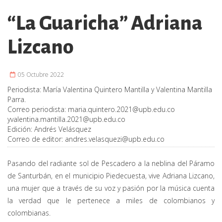
“La Guaricha” Adriana
Lizcano
05 Octubre 2022
Periodista:
María Valentina Quintero Mantilla y Valentina Mantilla
Parra.
Correo periodista:
maria.quintero.2021@upb.edu.co
y
valentina.mantilla.2021@upb.edu.co
Edición:
Andrés Velásquez
Correo de editor:
andres.velasquezi@upb.edu.co
Pasando del radiante sol de Pescadero a la neblina del Páramo
de Santurbán, en el municipio Piedecuesta, vive Adriana Lizcano,
una mujer que a través de su voz y pasión por la música cuenta
la verdad que le pertenece a miles de colombianos y
colombianas.