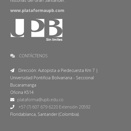
historias del Gran Santander.
www.plataformaupb.com
CONTÁCTENOS
Dirección: Autopista a Piedecuesta Km 7 |
Universidad Pontificia Bolivariana - Seccional
Bucaramanga
Oficina K514
+57 (7) 607 679 6220 Extensión 20592
Floridablanca, Santander (Colombia).