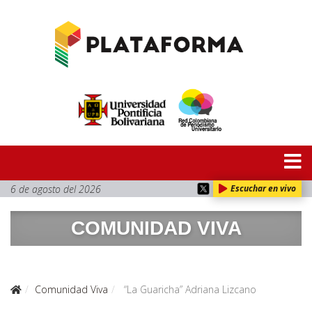
6 de agosto del 2026
Escuchar en vivo
COMUNIDAD VIVA
Comunidad Viva
“La Guaricha” Adriana Lizcano