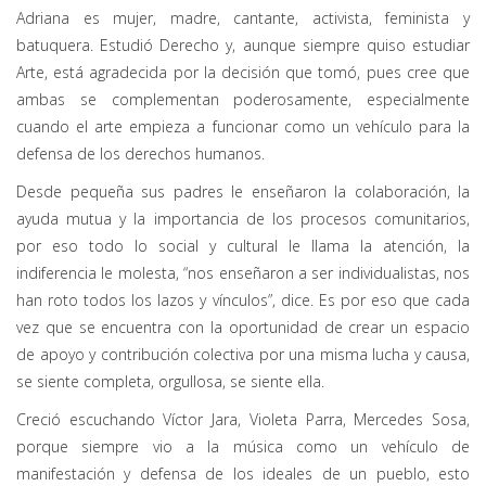
Adriana es mujer, madre, cantante, activista, feminista y
batuquera. Estudió Derecho y, aunque siempre quiso estudiar
Arte, está agradecida por la decisión que tomó, pues cree que
ambas se complementan poderosamente, especialmente
cuando el arte empieza a funcionar como un vehículo para la
defensa de los derechos humanos.
Desde pequeña sus padres le enseñaron la colaboración, la
ayuda mutua y la importancia de los procesos comunitarios,
por eso todo lo social y cultural le llama la atención, la
indiferencia le molesta, “nos enseñaron a ser individualistas, nos
han roto todos los lazos y vínculos”, dice. Es por eso que cada
vez que se encuentra con la oportunidad de crear un espacio
de apoyo y contribución colectiva por una misma lucha y causa,
se siente completa, orgullosa, se siente ella.
Creció escuchando Víctor Jara, Violeta Parra, Mercedes Sosa,
porque siempre vio a la música como un vehículo de
manifestación y defensa de los ideales de un pueblo, esto