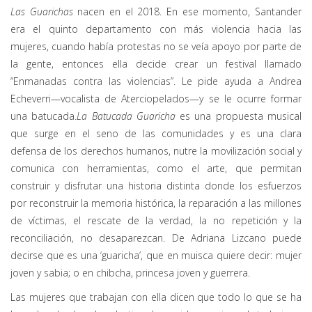
Las Guarichas
nacen en el 2018. En ese momento, Santander
era el quinto departamento con más violencia hacia las
mujeres, cuando había protestas no se veía apoyo por parte de
la gente, entonces ella decide crear un festival llamado
“Enmanadas contra las violencias”. Le pide ayuda a Andrea
Echeverri—vocalista de Aterciopelados—y se le ocurre formar
una batucada.
La Batucada Guaricha
es una propuesta musical
que surge en el seno de las comunidades y es una clara
defensa de los derechos humanos, nutre la movilización social y
comunica con herramientas, como el arte, que permitan
construir y disfrutar una historia distinta donde los esfuerzos
por reconstruir la memoria histórica, la reparación a las millones
de víctimas, el rescate de la verdad, la no repetición y la
reconciliación, no desaparezcan. De Adriana Lizcano puede
decirse que es una ‘guaricha’, que en muisca quiere decir: mujer
joven y sabia; o en chibcha, princesa joven y guerrera.
Las mujeres que trabajan con ella dicen que todo lo que se ha