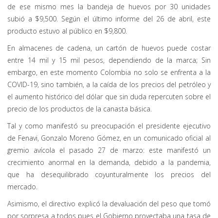
de ese mismo mes la bandeja de huevos por 30 unidades
subió a $9,500. Según el último informe del 26 de abril, este
producto estuvo al público en $9,800.
En almacenes de cadena, un cartón de huevos puede costar
entre 14 mil y 15 mil pesos, dependiendo de la marca; Sin
embargo, en este momento Colombia no solo se enfrenta a la
COVID-19, sino también, a la caída de los precios del petróleo y
el aumento histórico del dólar que sin duda repercuten sobre el
precio de los productos de la canasta básica.
Tal y como manifestó su preocupación el presidente ejecutivo
de Fenavi, Gonzalo Moreno Gómez, en un comunicado oficial al
gremio avícola el pasado 27 de marzo: este manifestó un
crecimiento anormal en la demanda, debido a la pandemia,
que ha desequilibrado coyunturalmente los precios del
mercado.
Asimismo, el directivo explicó la devaluación del peso que tomó
por sorpresa a todos pues el Gobierno proyectaba una tasa de