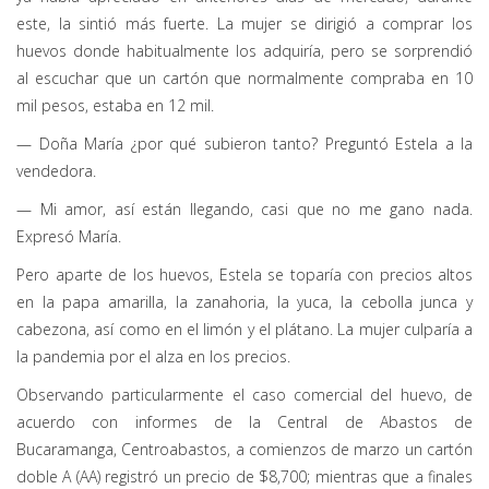
este, la sintió más fuerte. La mujer se dirigió a comprar los
huevos donde habitualmente los adquiría, pero se sorprendió
al escuchar que un cartón que normalmente compraba en 10
mil pesos, estaba en 12 mil.
— Doña María ¿por qué subieron tanto? Preguntó Estela a la
vendedora.
— Mi amor, así están llegando, casi que no me gano nada.
Expresó María.
Pero aparte de los huevos, Estela se toparía con precios altos
en la papa amarilla, la zanahoria, la yuca, la cebolla junca y
cabezona, así como en el limón y el plátano. La mujer culparía a
la pandemia por el alza en los precios.
Observando particularmente el caso comercial del huevo, de
acuerdo con informes de la Central de Abastos de
Bucaramanga, Centroabastos, a comienzos de marzo un cartón
doble A (AA) registró un precio de $8,700; mientras que a finales