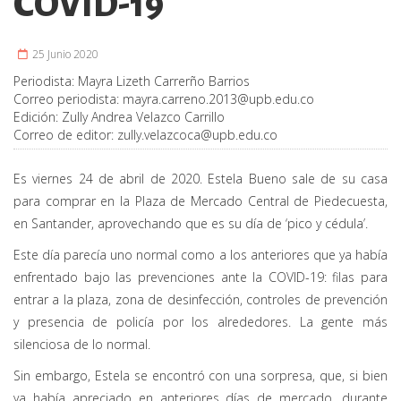
COVID-19
25 Junio 2020
Periodista:
Mayra Lizeth Carrerño Barrios
Correo periodista:
mayra.carreno.2013@upb.edu.co
Edición:
Zully Andrea Velazco Carrillo
Correo de editor:
zully.velazcoca@upb.edu.co
Es viernes 24 de abril de 2020. Estela Bueno sale de su casa
para comprar en la Plaza de Mercado Central de Piedecuesta,
en Santander, aprovechando que es su día de ‘pico y cédula’.
Este día parecía uno normal como a los anteriores que ya había
enfrentado bajo las prevenciones ante la COVID-19: filas para
entrar a la plaza, zona de desinfección, controles de prevención
y presencia de policía por los alrededores. La gente más
silenciosa de lo normal.
Sin embargo, Estela se encontró con una sorpresa, que, si bien
ya había apreciado en anteriores días de mercado, durante