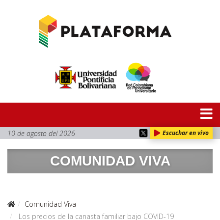
10 de agosto del 2026
Escuchar en vivo
COMUNIDAD VIVA
Comunidad Viva
Los precios de la canasta familiar bajo COVID-19