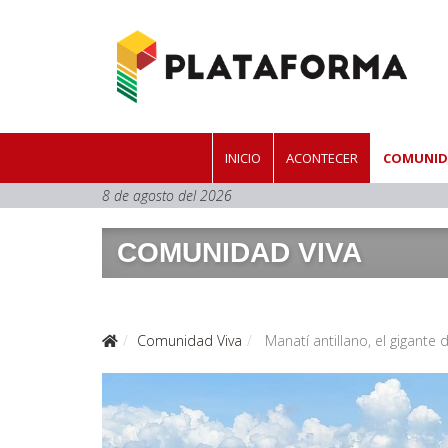
INICIO
ACONTECER
COMUNID
8 de agosto del 2026
COMUNIDAD VIVA
Comunidad Viva
Manatí antillano, el gigante d