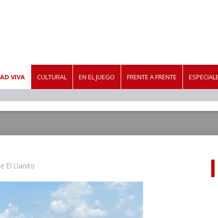
AD VIVA
CULTURAL
EN EL JUEGO
FRENTE A FRENTE
ESPECIAL
e El Llanito