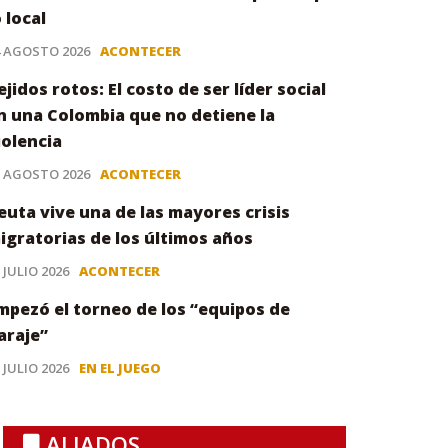
o local
4 AGOSTO 2026
ACONTECER
ejidos rotos: El costo de ser líder social
n una Colombia que no detiene la
iolencia
3 AGOSTO 2026
ACONTECER
euta vive una de las mayores crisis
igratorias de los últimos años
 JULIO 2026
ACONTECER
mpezó el torneo de los “equipos de
araje”
 JULIO 2026
EN EL JUEGO
ALIADOS