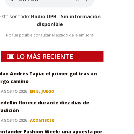
Está sonando:
Radio UPB - Sin información
disponible
No fue posible consultar el estado de la emisora
LO MÁS RECIENTE
ilan Andrés Tapia: el primer gol tras un
argo camino
6 AGOSTO 2026
EN EL JUEGO
edellín florece durante diez días de
radición
5 AGOSTO 2026
ACONTECER
antander Fashion Week: una apuesta por