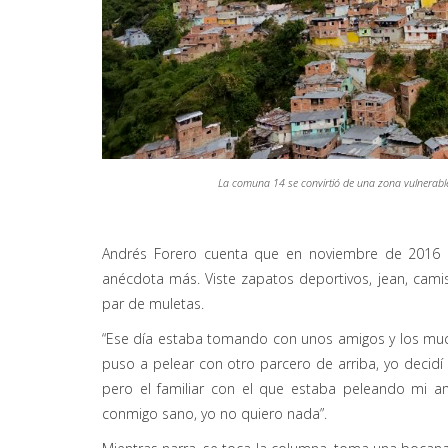
La comuna 14 se convirtió de una zona vulnerable 
Andrés Forero cuenta que en noviembre de 2016 s
anécdota más. Viste zapatos deportivos, jean, cam
par de muletas.
“Ese día estaba tomando con unos amigos y los muc
puso a pelear con otro parcero de arriba, yo decidí 
pero el familiar con el que estaba peleando mi a
conmigo sano, yo no quiero nada”.