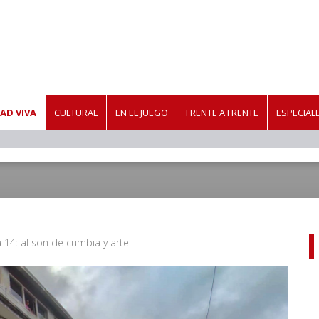
AD VIVA
CULTURAL
EN EL JUEGO
FRENTE A FRENTE
ESPECIAL
14: al son de cumbia y arte