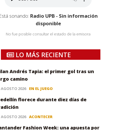
Está sonando:
Radio UPB - Sin información
disponible
No fue posible consultar el estado de la emisora
LO MÁS RECIENTE
ilan Andrés Tapia: el primer gol tras un
argo camino
6 AGOSTO 2026
EN EL JUEGO
edellín florece durante diez días de
radición
5 AGOSTO 2026
ACONTECER
antander Fashion Week: una apuesta por