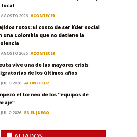
o local
4 AGOSTO 2026
ACONTECER
ejidos rotos: El costo de ser líder social
n una Colombia que no detiene la
iolencia
3 AGOSTO 2026
ACONTECER
euta vive una de las mayores crisis
igratorias de los últimos años
 JULIO 2026
ACONTECER
mpezó el torneo de los “equipos de
araje”
 JULIO 2026
EN EL JUEGO
ALIADOS