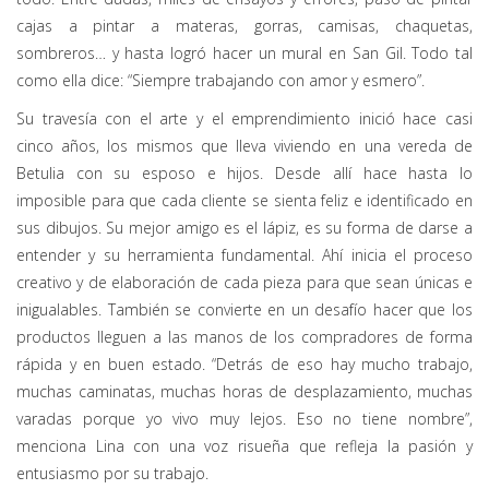
cajas a pintar a materas, gorras, camisas, chaquetas,
sombreros… y hasta logró hacer un mural en San Gil. Todo tal
como ella dice: “Siempre trabajando con amor y esmero”.
Su travesía con el arte y el emprendimiento inició hace casi
cinco años, los mismos que lleva viviendo en una vereda de
Betulia con su esposo e hijos. Desde allí hace hasta lo
imposible para que cada cliente se sienta feliz e identificado en
sus dibujos. Su mejor amigo es el lápiz, es su forma de darse a
entender y su herramienta fundamental. Ahí inicia el proceso
creativo y de elaboración de cada pieza para que sean únicas e
inigualables. También se convierte en un desafío hacer que los
productos lleguen a las manos de los compradores de forma
rápida y en buen estado. “Detrás de eso hay mucho trabajo,
muchas caminatas, muchas horas de desplazamiento, muchas
varadas porque yo vivo muy lejos. Eso no tiene nombre”,
menciona Lina con una voz risueña que refleja la pasión y
entusiasmo por su trabajo.