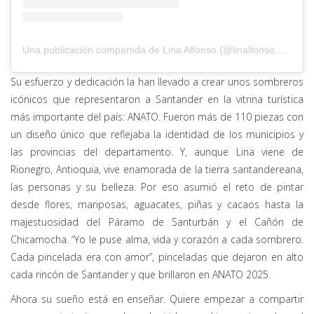
Una publicación compartida de Lina Alfonso (@linalfonso.arte)
Su esfuerzo y dedicación la han llevado a crear unos sombreros
icónicos que representaron a Santander en la vitrina turística
más importante del país: ANATO. Fueron más de 110 piezas con
un diseño único que reflejaba la identidad de los municipios y
las provincias del departamento. Y, aunque Lina viene de
Rionegro, Antioquia, vive enamorada de la tierra santandereana,
las personas y su belleza. Por eso asumió el reto de pintar
desde flores, mariposas, aguacates, piñas y cacaos hasta la
majestuosidad del Páramo de Santurbán y el Cañón de
Chicamocha. “Yo le puse alma, vida y corazón a cada sombrero.
Cada pincelada era con amor”, pinceladas que dejaron en alto
cada rincón de Santander y que brillaron en ANATO 2025.
Ahora su sueño está en enseñar. Quiere empezar a compartir