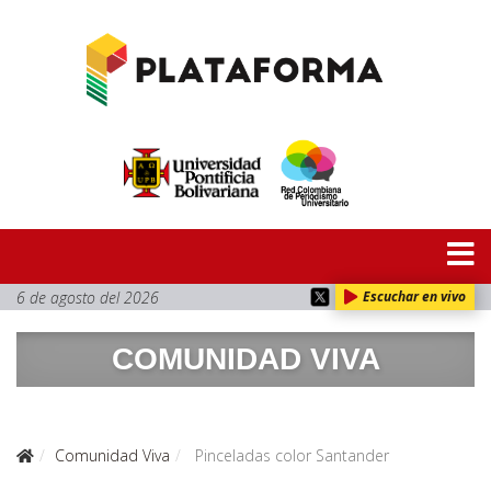
6 de agosto del 2026
Escuchar en vivo
COMUNIDAD VIVA
Comunidad Viva
Pinceladas color Santander