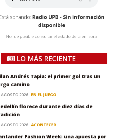
Está sonando:
Radio UPB - Sin información
disponible
No fue posible consultar el estado de la emisora
LO MÁS RECIENTE
ilan Andrés Tapia: el primer gol tras un
argo camino
6 AGOSTO 2026
EN EL JUEGO
edellín florece durante diez días de
radición
5 AGOSTO 2026
ACONTECER
antander Fashion Week: una apuesta por