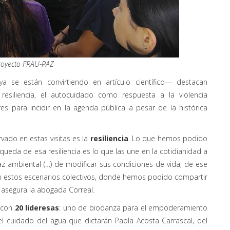
royecto FRAU-PAZ
a se están convirtiendo en artículo científico— destacan
esiliencia, el autocuidado como respuesta a la violencia
res para incidir en la agenda pública a pesar de la histórica
vado en estas visitas es la
resiliencia
. Lo que hemos podido
ueda de esa resiliencia es lo que las une en la cotidianidad a
paz ambiental (…) de modificar sus condiciones de vida, de ese
 en estos escenarios colectivos, donde hemos podido compartir
 asegura la abogada Correal.
s con
20 lideresas
: uno de biodanza para el empoderamiento
el cuidado del agua que dictarán Paola Acosta Carrascal, del