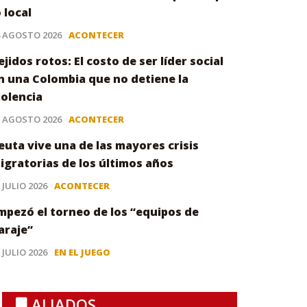
o local
4 AGOSTO 2026
ACONTECER
ejidos rotos: El costo de ser líder social
n una Colombia que no detiene la
iolencia
3 AGOSTO 2026
ACONTECER
euta vive una de las mayores crisis
igratorias de los últimos años
 JULIO 2026
ACONTECER
mpezó el torneo de los “equipos de
araje”
 JULIO 2026
EN EL JUEGO
ALIADOS