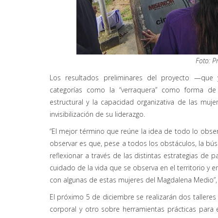
Foto: P
Los resultados preliminares del proyecto —que y
categorías como la “verraquera” como forma de r
estructural y la capacidad organizativa de las muje
invisibilización de su liderazgo.
“El mejor término que reúne la idea de todo lo obser
observar es que, pese a todos los obstáculos, la búsq
reflexionar a través de las distintas estrategias de 
cuidado de la vida que se observa en el territorio y
con algunas de estas mujeres del Magdalena Medio”,
El próximo 5 de diciembre se realizarán dos tallere
corporal y otro sobre herramientas prácticas para 