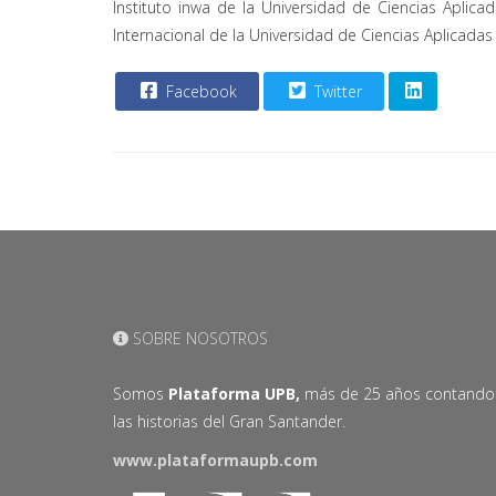
Instituto inwa de la Universidad de Ciencias Aplica
Internacional de la Universidad de Ciencias Aplicadas
Facebook
Twitter
SOBRE NOSOTROS
Somos
Plataforma UPB,
más de 25 años contando
las historias del Gran Santander.
www.plataformaupb.com