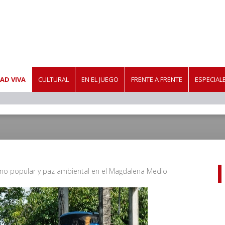
AD VIVA
CULTURAL
EN EL JUEGO
FRENTE A FRENTE
ESPECIAL
mo popular y paz ambiental en el Magdalena Medio