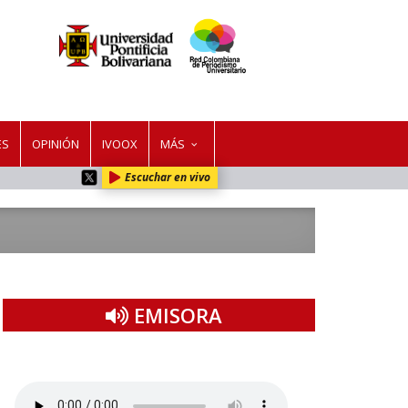
ES
OPINIÓN
IVOOX
MÁS
Escuchar en vivo
EMISORA