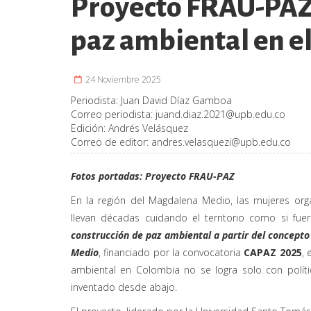
Proyecto FRAU-PAZ
paz ambiental en 
24 Noviembre 2025
Periodista:
Juan David Díaz Gamboa
Correo periodista:
juand.diaz.2021@upb.edu.co
Edición:
Andrés Velásquez
Correo de editor:
andres.velasquezi@upb.edu.co
Fotos portadas: Proyecto FRAU-PAZ
En la región del Magdalena Medio, las mujeres org
llevan décadas cuidando el territorio como si fu
construcción de paz ambiental a partir del concepto
Medio
, financiado por la convocatoria
CAPAZ 2025
,
ambiental en Colombia no se logra solo con políti
inventado desde abajo.