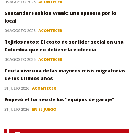
05 AGOSTO 2026
ACONTECER
Santander Fashion Week: una apuesta por lo
local
04 AGOSTO 2026
ACONTECER
Tejidos rotos: El costo de ser líder social en una
Colombia que no detiene la violencia
03 AGOSTO 2026
ACONTECER
Ceuta vive una de las mayores crisis migratorias
de los últimos años
31 JULIO 2026
ACONTECER
Empezó el torneo de los “equipos de garaje”
31 JULIO 2026
EN EL JUEGO