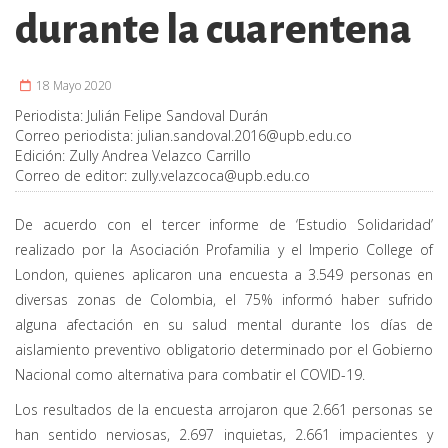
durante la cuarentena
18 Mayo 2020
Periodista:
Julián Felipe Sandoval Durán
Correo periodista:
julian.sandoval.2016@upb.edu.co
Edición:
Zully Andrea Velazco Carrillo
Correo de editor:
zully.velazcoca@upb.edu.co
De acuerdo con el tercer informe de ‘Estudio Solidaridad’
realizado por la Asociación Profamilia y el Imperio College of
London, quienes aplicaron una encuesta a 3.549 personas en
diversas zonas de Colombia, el 75% informó haber sufrido
alguna afectación en su salud mental durante los días de
aislamiento preventivo obligatorio determinado por el Gobierno
Nacional como alternativa para combatir el COVID-19.
Los resultados de la encuesta arrojaron que 2.661 personas se
han sentido nerviosas, 2.697 inquietas, 2.661 impacientes y