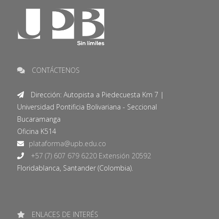
CONTÁCTENOS
Dirección: Autopista a Piedecuesta Km 7 |
Universidad Pontificia Bolivariana - Seccional
Bucaramanga
Oficina K514
+57 (7) 607 679 6220 Extensión 20592
Floridablanca, Santander (Colombia).
ENLACES DE INTERÉS