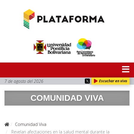
7 de agosto del 2026
Escuchar en vivo
COMUNIDAD VIVA
Comunidad Viva
Revelan afectaciones en la salud mental durante la