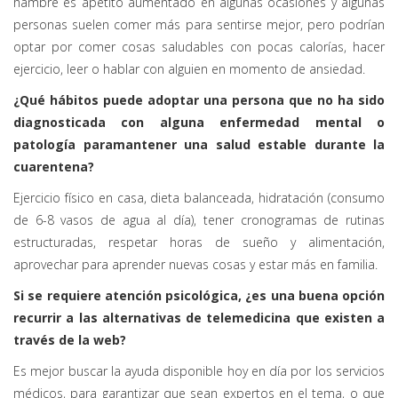
hambre es apetito aumentado en algunas ocasiones y algunas
personas suelen comer más para sentirse mejor, pero podrían
optar por comer cosas saludables con pocas calorías, hacer
ejercicio, leer o hablar con alguien en momento de ansiedad.
¿Qué hábitos puede adoptar una persona que no ha sido
diagnosticada con alguna enfermedad mental o
patología para
mantener una salud estable durante la
cuarentena?
Ejercicio físico en casa, dieta balanceada, hidratación (consumo
de 6-8 vasos de agua al día), tener cronogramas de rutinas
estructuradas, respetar horas de sueño y alimentación,
aprovechar para aprender nuevas cosas y estar más en familia.
Si se requiere atención psicológica, ¿es una buena opción
recurrir a las alternativas de telemedicina que existen a
través de la web?
Es mejor buscar la ayuda disponible hoy en día por los servicios
médicos, para garantizar que sean expertos en el tema, o que