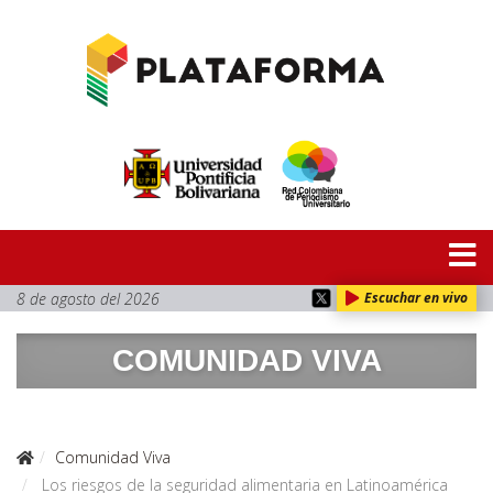
8 de agosto del 2026
Escuchar en vivo
COMUNIDAD VIVA
Comunidad Viva
Los riesgos de la seguridad alimentaria en Latinoamérica