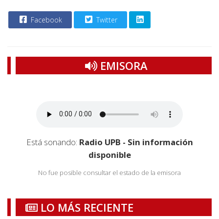
Facebook
Twitter
EMISORA
Está sonando:
Radio UPB - Sin información
disponible
No fue posible consultar el estado de la emisora
LO MÁS RECIENTE