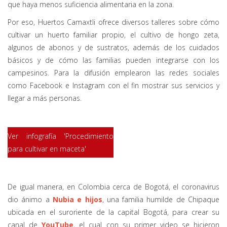
que haya menos suficiencia alimentaria en la zona.
Por eso, Huertos Camaxtli ofrece diversos talleres sobre cómo
cultivar un huerto familiar propio, el cultivo de hongo zeta,
algunos de abonos y de sustratos, además de los cuidados
básicos y de cómo las familias pueden integrarse con los
campesinos. Para la difusión emplearon las redes sociales
como Facebook e Instagram con el fin mostrar sus servicios y
llegar a más personas.
Ver infografía 'Procedimiento
para cultivar en maceta
'
De igual manera, en Colombia cerca de Bogotá, el coronavirus
dio ánimo a
Nubia e hijos
, una familia humilde de Chipaque
ubicada en el suroriente de la capital Bogotá, para crear su
canal de
YouTube
, el cual con su primer video se hicieron