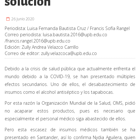
solución
26 Junio 2020
Periodista:
Luisa Fernanda Bautista Cruz / Francis Sofía Rangel
Correo periodista:
luisa.bautista.2016@upb.edu.co
/
francis.rangel.2016@upb.edu.co
Edición:
Zully Andrea Velazco Carrillo
Correo de editor:
zully.velazcoca@upb.edu.co
Debido a la crisis de salud pública que actualmente enfrenta el
mundo debido a la COVID-19, se han presentado múltiples
efectos secundarios. Uno de ellos, el desabastecimiento de
insumos como el alcohol antiséptico y los tapabocas.
Por esta razón la Organización Mundial de la Salud, OMS, pidió
no acaparar estos productos, pues es necesario que
especialmente el personal médico siga abastecido de ellos.
Pero esta escasez de insumos médicos también se ha
presentado en Santander, así lo confirma Nydia Aguilera, quien