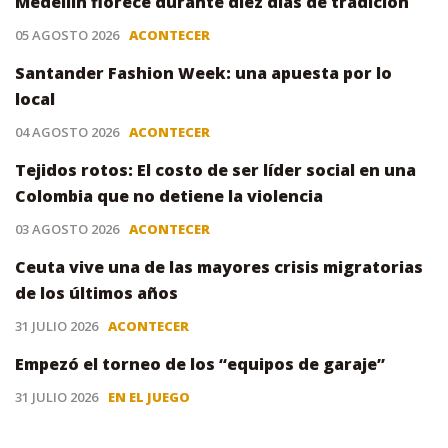
Medellín florece durante diez días de tradición
05 AGOSTO 2026
ACONTECER
Santander Fashion Week: una apuesta por lo
local
04 AGOSTO 2026
ACONTECER
Tejidos rotos: El costo de ser líder social en una
Colombia que no detiene la violencia
03 AGOSTO 2026
ACONTECER
Ceuta vive una de las mayores crisis migratorias
de los últimos años
31 JULIO 2026
ACONTECER
Empezó el torneo de los “equipos de garaje”
31 JULIO 2026
EN EL JUEGO