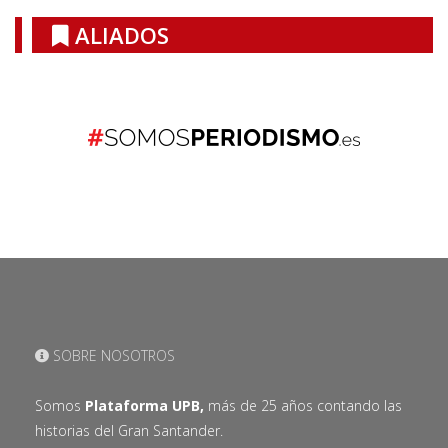
ALIADOS
SOBRE NOSOTROS
Somos
Plataforma UPB,
más de 25 años contando las
historias del Gran Santander.