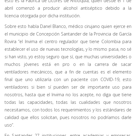
esto es la Fábrica de Licores de Antioquia, quien desde el 1 de
abril comenzó a producir alcohol antiséptico debido a la
licencia otorgada por dicha institución.
Sobre esto habla Danel Blanco, médico cirujano quien ejerce en
el municipio de Concepción Santander de la Provincia de García
Rovira “el Invima el centro regulador que tiene Colombia para
establecer el uso de nuevas tecnologías, y lo mismo pasa, no sé
si han visto, yo estoy seguro que sí, que muchas universidades o
muchos jóvenes está en pro o en la carrera de sacar
ventiladores mecánicos, que a fin de cuentas es el elemento
final que uno utilizaría con un paciente con COVID-19, esto
ventiladores si bien sí pueden ser de importante uso para
nosotros, hasta que el Invima no los acepte, no diga que tiene
todas las capacidades, todas las cualidades que nosotros
necesitamos, con todos los requerimientos y los estándares de
calidad que ellos solicitan, pues nosotros no podríamos darle
uso”.
En Santander 27 instituciones, entre academias y empresas,