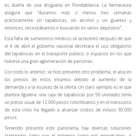
es dueña de una droguería en Floridablanca. La farmaceuta
asegura que “duramos más o menos tres semanas
prácticamente sin tapabocas, sin alcohol y sin guantes y
entonces, necesitábamos ir buscando en varios depósitos”.
Esta falta de suministros médicos se acrecentó después de que
el 4 de abril el gobierno nacional decretara el uso obligatorio
del tapabocas en el transporte público, o espacios en los que
hubiese una gran aglomeración de personas.
Con todo lo anterior, se hizo presente otro problema, el alza en
los precios de estos insumos debido al aumento de la
demanda y a la escasez de la oferta. Un claro ejemplo es el que
plantea Aguilera: una caja de tapabocas por 50 unidades tenía
un precio usual de 12.000 pesos colombianos y en el transcurso
de esta crisis ha llegado a alcanzar costos de incluso 85.000
pesos.
Teniendo presente este panorama, hay diversas soluciones
planteadas tanto por el gobierno como por empresarios, o