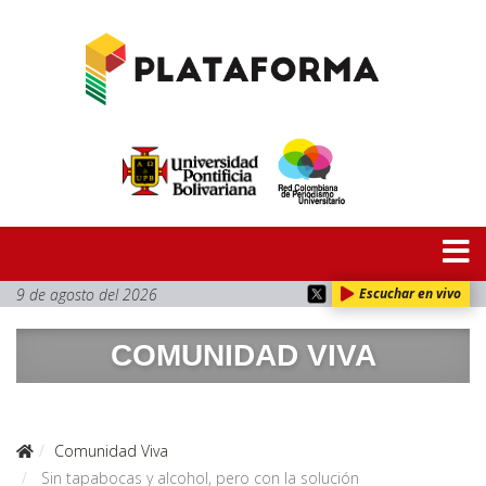
9 de agosto del 2026
Escuchar en vivo
COMUNIDAD VIVA
Comunidad Viva
Sin tapabocas y alcohol, pero con la solución