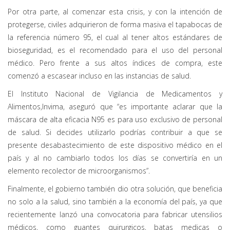
Por otra parte, al comenzar esta crisis, y con la intención de
protegerse, civiles adquirieron de forma masiva el tapabocas de
la referencia número 95, el cual al tener altos estándares de
bioseguridad, es el recomendado para el uso del personal
médico. Pero frente a sus altos índices de compra, este
comenzó a escasear incluso en las instancias de salud.
El Instituto Nacional de Vigilancia de Medicamentos y
Alimentos,Invima, aseguró que “es importante aclarar que la
máscara de alta eficacia N95 es para uso exclusivo de personal
de salud. Si decides utilizarlo podrías contribuir a que se
presente desabastecimiento de este dispositivo médico en el
país y al no cambiarlo todos los días se convertiría en un
elemento recolector de microorganismos”.
Finalmente, el gobierno también dio otra solución, que beneficia
no solo a la salud, sino también a la economía del país, ya que
recientemente lanzó una convocatoria para fabricar utensilios
médicos, como guantes quirurgicos, batas medicas o