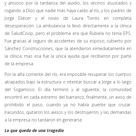
y ansioso por la tardanza del auxilio, los vecinos asustados y
rogando a Dios que nadie más haya caído al río, y los padres de
Jorge Eliécer y el novio de Laura Torres en completa
desesperación. La ambulancia la llevó directamente a la clínica
de SaludCoop, pero el problema era que Rubiela no tenía EPS.
Fue gracias al seguro de accidentes de su esposo, cubierto por
Sánchez Construcciones, que la atendieron inmediatamente en
la clínica; mas esa fue la única ayuda que recibieron por parte
de la empresa.
Por la alta corriente del río, era imposible recuperar los cuerpos
atrapados bajo la estructura o intentar buscar a Jorge a lo largo
del Sogamoso. El día terminó y al siguiente, la comunidad
encontró en cada extremo del barranco, finalmente, un aviso de
prohibido el paso, cuando ya no había puente que cruzar.
Iracundos, quitaron los avisos y los destruyeron, y las demandas
a la empresa no tardaron en generarse.
Lo que queda de una tragedia