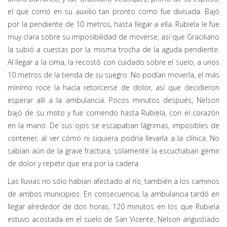
el que corrió en su auxilio tan pronto como fue divisada. Bajó
por la pendiente de 10 metros, hasta llegar a ella. Rubiela le fue
muy clara sobre su imposibilidad de moverse, así que Graciliano
la subió a cuestas por la misma trocha de la aguda pendiente.
Al llegar a la cima, la recostó con cuidado sobre el suelo, a unos
10 metros de la tienda de su suegro. No podían moverla, el más
mínimo roce la hacía retorcerse de dolor, así que decidieron
esperar allí a la ambulancia. Pocos minutos después, Nelson
bajó de su moto y fue corriendo hasta Rubiela, con el corazón
en la mano. De sus ojos se escapaban lágrimas, imposibles de
contener, al ver cómo ni siquiera podría llevarla a la clínica. No
sabían aún de la grave fractura, solamente la escuchaban gemir
de dolor y repetir que era por la cadera.
Las lluvias no sólo habían afectado al río, también a los caminos
de ambos municipios. En consecuencia, la ambulancia tardó en
llegar alrededor de dos horas, 120 minutos en los que Rubiela
estuvo acostada en el suelo de San Vicente, Nelson angustiado