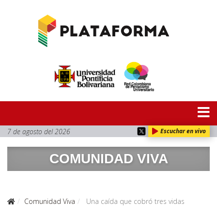
7 de agosto del 2026
Escuchar en vivo
COMUNIDAD VIVA
Comunidad Viva
Una caída que cobró tres vidas