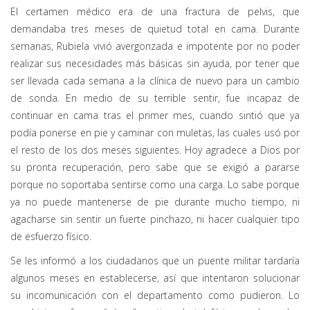
El certamen médico era de una fractura de pelvis, que
demandaba tres meses de quietud total en cama. Durante
semanas, Rubiela vivió avergonzada e impotente por no poder
realizar sus necesidades más básicas sin ayuda, por tener que
ser llevada cada semana a la clínica de nuevo para un cambio
de sonda. En medio de su terrible sentir, fue incapaz de
continuar en cama tras el primer mes, cuando sintió que ya
podía ponerse en pie y caminar con muletas, las cuales usó por
el resto de los dos meses siguientes. Hoy agradece a Dios por
su pronta recuperación, pero sabe que se exigió a pararse
porque no soportaba sentirse como una carga. Lo sabe porque
ya no puede mantenerse de pie durante mucho tiempo, ni
agacharse sin sentir un fuerte pinchazo, ni hacer cualquier tipo
de esfuerzo físico.
Se les informó a los ciudadanos que un puente militar tardaría
algunos meses en establecerse, así que intentaron solucionar
su incomunicación con el departamento como pudieron. Lo