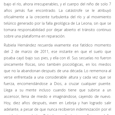
bajo el río, ahora irrecuperables, y el cuerpo del niño de solo 7
años jamás fue encontrado. La catástrofe se le atribuyó
oficialmente a la creciente turbulenta del río y al movimiento
telúrico generado por la falla geológica de La Leona, sin que se
tomara responsabilidad por dejar abierto el tránsito continuo
sobre una plataforma en reparación.
Rubiela Hernández recuerda vivamente ese fatídico momento
del 2 de marzo de 2011, ese instante en que el suelo que
pisaba cayó bajo sus pies, y ella con él. Sus secuelas no fueron
únicamente físicas, sino también psicológicas, en los miedos
que no la abandonan después de una década. Lo rememora al
verse enfrentada a una considerable altura y cada vez que se
fuerza, encomendándose a Dios, a cruzar cualquier puente.
Llega a su mente incluso cuando tiene que subirse a un
ascensor, llena de miedo e imaginándose, cayendo de nuevo.
Hoy, diez años después, viven en Lebrija y han logrado salir
adelante, a pesar de que nunca recibieron indemnización por el