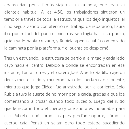
aparecerían por allí más viajeros a esa hora, que eran su
clientela habitual. A las 4:50, los trabajadores sintieron un
temblor a través de toda la estructura que los dejó inquietos, el
niño seguía viendo con atención el trabajo de reparación, Laura
iba por mitad del puente mientras se dirigía hacia su pareja,
quien ya lo había cruzado, y Rubiela apenas había comenzado
la caminata por la plataforma. Y el puente se desplomó.
Tras un estruendo, la estructura se partió a la mitad y cada lado
cayó hacia el centro. Debido a dónde se encontraban en ese
instante, Laura Torres y el obrero José Alberto Badillo cayeron
directamente al río y murieron bajo los pedazos del puente,
mientras que Jorge Eliécer fue arrastrado por la corriente. Solo
Rubiela tuvo la suerte de no morir por la caída, gracias a que iba
comenzando a cruzar cuando todo sucedió. Luego del ruido
que le recorrió todo el cuerpo y que ahora es inolvidable para
ella, Rubiela sintió cómo sus pies perdían soporte, cómo su
cuerpo caía. Pensó en saltar, pero todo estaba sucediendo