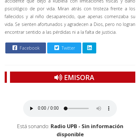
accidente que dejó a Rubiela con limitaciones físicas y daño
psicológico de por vida. Miran atrás con tristeza frente a los
fallecidos y al niño desaparecido, que apenas comenzaba su
vida. Se sienten afortunados y agradecen a Dios, pero no logran
encontrar sentido a las pérdidas ni a la falta de justicia.
Facebook
Twitter
EMISORA
Está sonando:
Radio UPB - Sin información
disponible