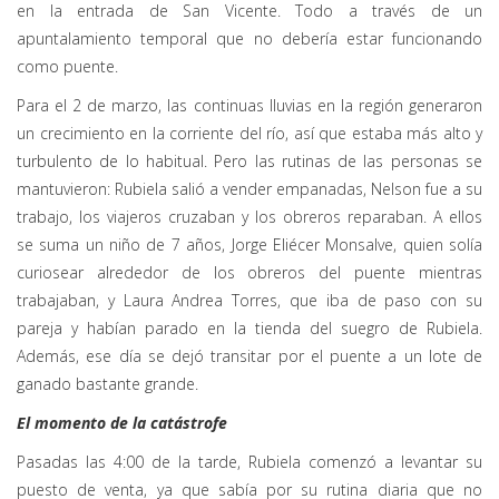
en la entrada de San Vicente. Todo a través de un
apuntalamiento temporal que no debería estar funcionando
como puente.
Para el 2 de marzo, las continuas lluvias en la región generaron
un crecimiento en la corriente del río, así que estaba más alto y
turbulento de lo habitual. Pero las rutinas de las personas se
mantuvieron: Rubiela salió a vender empanadas, Nelson fue a su
trabajo, los viajeros cruzaban y los obreros reparaban. A ellos
se suma un niño de 7 años, Jorge Eliécer Monsalve, quien solía
curiosear alrededor de los obreros del puente mientras
trabajaban, y Laura Andrea Torres, que iba de paso con su
pareja y habían parado en la tienda del suegro de Rubiela.
Además, ese día se dejó transitar por el puente a un lote de
ganado bastante grande.
El momento de la catástrofe
Pasadas las 4:00 de la tarde, Rubiela comenzó a levantar su
puesto de venta, ya que sabía por su rutina diaria que no