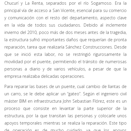
Chucurí y La Renta, separados por el río Sogamoso. Era la
principal vía de acceso a San Vicente, esencial para su comercio
y comunicación con el resto del departamento, aspecto clave
en la vida de todos sus ciudadanos. Debido al inclemente
invierno del 2010, poco más de dos meses antes de la tragedia,
la estructura sufrió importantes daños que requerían de pronta
reparación, tarea que realizaría Sánchez Construcciones. Desde
que se inició esta labor, no se restringió rigurosamente la
movilidad por el puente, permitiendo el tránsito de numerosas
personas a diario y de varios vehículos, a pesar de que la
empresa realizaba delicadas operaciones.
Para reparar las bases de un puente, cual cambio de llantas de
un carro, se le debe aplicar un “gateo”. Según el ingeniero civil
máster BIM en infraestructura John Sebastian Flórez, este es un
proceso que consiste en levantar la parte superior de la
estructura, por la que transitan las personas y colocarle unos
apoyos temporales mientras se realiza la reparación. Este tipo
de operación es de mucho cuidado, ya que los apoyos