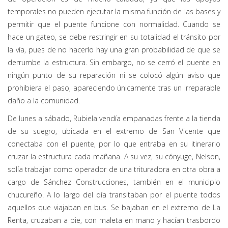
temporales no pueden ejecutar la misma función de las bases y
permitir que el puente funcione con normalidad. Cuando se
hace un gateo, se debe restringir en su totalidad el tránsito por
la vía, pues de no hacerlo hay una gran probabilidad de que se
derrumbe la estructura. Sin embargo, no se cerró el puente en
ningún punto de su reparación ni se colocó algún aviso que
prohibiera el paso, apareciendo únicamente tras un irreparable
daño a la comunidad.
De lunes a sábado, Rubiela vendía empanadas frente a la tienda
de su suegro, ubicada en el extremo de San Vicente que
conectaba con el puente, por lo que entraba en su itinerario
cruzar la estructura cada mañana. A su vez, su cónyuge, Nelson,
solía trabajar como operador de una trituradora en otra obra a
cargo de Sánchez Construcciones, también en el municipio
chucureño. A lo largo del día transitaban por el puente todos
aquellos que viajaban en bus. Se bajaban en el extremo de La
Renta, cruzaban a pie, con maleta en mano y hacían trasbordo