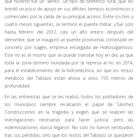
que hicieron fue un “aéreo”, un tipo de teleférico rural, que les
brindó un poco de apoyo en sus difíciles tiempos económicos y
comerciales por la caída de su principal acceso. Entre los tres y
cuatro meses siguientes, se terminó el puente militar, y fue solo
hasta febrero del 2012, casi un año entero después del
derrumbe, que se inauguró un puente provisional, construido en
concreto por Isagén, empresa encargada de Hidrosogamoso.
Este no es el mismo que se puede transitar hoy en día, ya que
toda la zona terminó inundada por la represa al río en 2014,
para el establecimiento de la hidroeléctrica, así que los restos
metálicos del Tablazo están ahora a unos 150 metros de
profundidad.
En las entrevistas que se les realizó, todos los pobladores de
los municipios siempre recalcaron el papel de Sánchez
Construcciones en la tragedia y exigen que se realicen las
investigaciones necesarias para hacer justicia, pero las
indemnizaciones nunca llegaron. No solo no fueron retribuidos
tras sus pérdidas, sino que los restos del Tablazo se quedaron