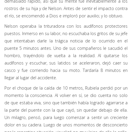
demasiado rápido, así que su mente fue inevitablemente a los
rostros de su hija y de Nelson. Antes de sentir el impacto contra
el río, se encomendó a Dios e imploró por auxilio; y lo obtuvo.
Nelson operaba la trituradora con los audífonos protectores
puestos. Inmerso en su labor, no escuchaba los gritos de su jefe
que intentaban darle la trágica noticia de lo ocurrido en el
puente 5 minutos antes. Uno de sus compañeros le sacudió el
hombro, trayéndolo de vuelta a la realidad. Al quitarse los
audífonos y escuchar, sus latidos se aceleraron, dejó caer su
casco y fue corriendo hacia su moto. Tardaría 8 minutos en
llegar al lugar del accidente.
Por el choque de la caída de 10 metros, Rubiela perdió por un
momento la consciencia. Al volver en sí, se dio cuenta no solo
de que estaba viva, sino que también había logrado agarrarse a
la parte del puente con la que cayó, sin quedar debajo de ella.
Un milagro, pensó, para luego comenzar a sentir un creciente
dolor en su cadera. Luego de unos momentos de desconcierto