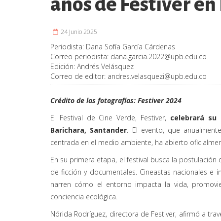
años de Festiver en
24 Junio 2025
Periodista:
Dana Sofía García Cárdenas
Correo periodista:
dana.garcia.2022@upb.edu.co
Edición:
Andrés Velásquez
Correo de editor:
andres.velasquezi@upb.edu.co
Crédito de las fotografías: Festiver 2024
El Festival de Cine Verde, Festiver,
celebrará su 
Barichara, Santander
. El evento, que anualment
centrada en el medio ambiente, ha abierto oficialment
En su primera etapa, el festival busca la postulación
de ficción y documentales. Cineastas nacionales e i
narren cómo el entorno impacta la vida, promovie
conciencia ecológica.
Nórida Rodríguez, directora de Festiver, afirmó a t