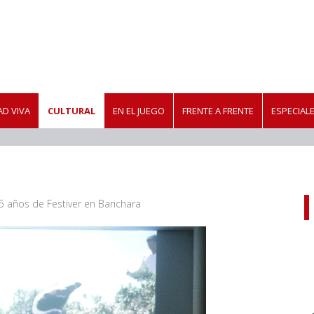
D VIVA
CULTURAL
EN EL JUEGO
FRENTE A FRENTE
ESPECIAL
5 años de Festiver en Barichara