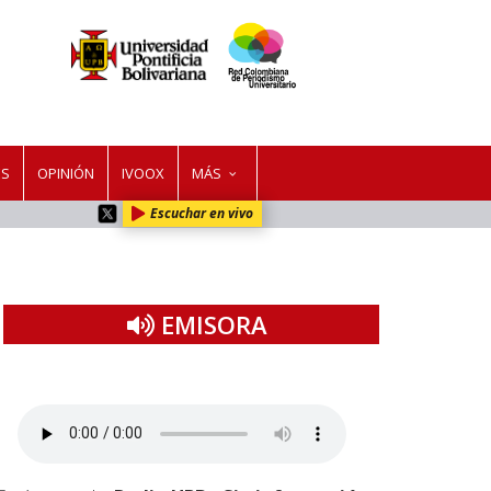
ES
OPINIÓN
IVOOX
MÁS
Escuchar en vivo
EMISORA