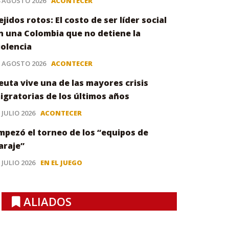
4 AGOSTO 2026
ACONTECER
ejidos rotos: El costo de ser líder social
n una Colombia que no detiene la
iolencia
3 AGOSTO 2026
ACONTECER
euta vive una de las mayores crisis
igratorias de los últimos años
 JULIO 2026
ACONTECER
mpezó el torneo de los “equipos de
araje”
 JULIO 2026
EN EL JUEGO
ALIADOS