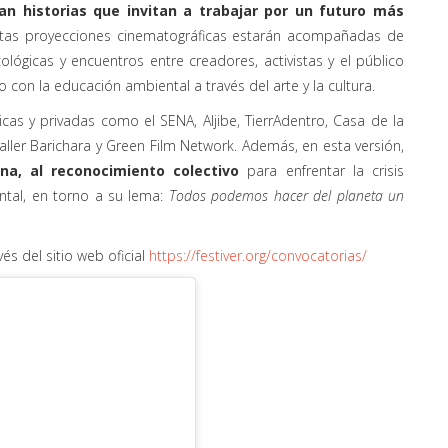
an historias que invitan a trabajar por un futuro más
estas proyecciones cinematográficas estarán acompañadas de
cológicas y encuentros entre creadores, activistas y el público
con la educación ambiental a través del arte y la cultura.
icas y privadas como el SENA, Aljibe, TierrAdentro, Casa de la
aller Barichara y Green Film Network. Además, en esta versión,
na, al reconocimiento colectivo
para enfrentar la crisis
ental, en torno a su lema:
Todos podemos hacer del planeta un
és del sitio web oficial
https://festiver.org/convocatorias/