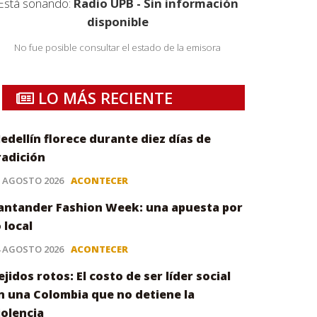
Está sonando:
Radio UPB - Sin información
disponible
No fue posible consultar el estado de la emisora
LO MÁS RECIENTE
edellín florece durante diez días de
radición
5 AGOSTO 2026
ACONTECER
antander Fashion Week: una apuesta por
o local
4 AGOSTO 2026
ACONTECER
ejidos rotos: El costo de ser líder social
n una Colombia que no detiene la
iolencia