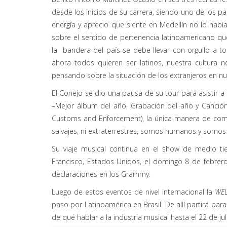
desde los inicios de su carrera, siendo uno de los pa
energía y aprecio que siente en Medellín no lo hab
sobre el sentido de pertenencia latinoamericano qu
la bandera del país se debe llevar con orgullo a to
ahora todos quieren ser latinos, nuestra cultura
pensando sobre la situación de los extranjeros en nu
El Conejo se dio una pausa de su tour para asistir a
–Mejor álbum del año, Grabación del año y Canción 
Customs and Enforcement), la única manera de co
salvajes, ni extraterrestres, somos humanos y somos
Su viaje musical continua en el show de medio t
Francisco, Estados Unidos, el domingo 8 de febrer
declaraciones en los Grammy.
Luego de estos eventos de nivel internacional la
WEL
paso por Latinoamérica en Brasil. De allí partirá para
de qué hablar a la industria musical hasta el 22 de j