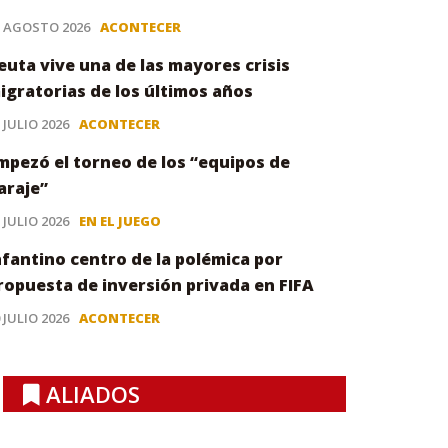
3 AGOSTO 2026
ACONTECER
euta vive una de las mayores crisis
igratorias de los últimos años
 JULIO 2026
ACONTECER
mpezó el torneo de los “equipos de
araje”
 JULIO 2026
EN EL JUEGO
nfantino centro de la polémica por
ropuesta de inversión privada en FIFA
 JULIO 2026
ACONTECER
ALIADOS