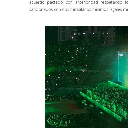
acuerdo pactado con anterioridad respetando lo
sancionados con dos mil salarios mínimos legales me