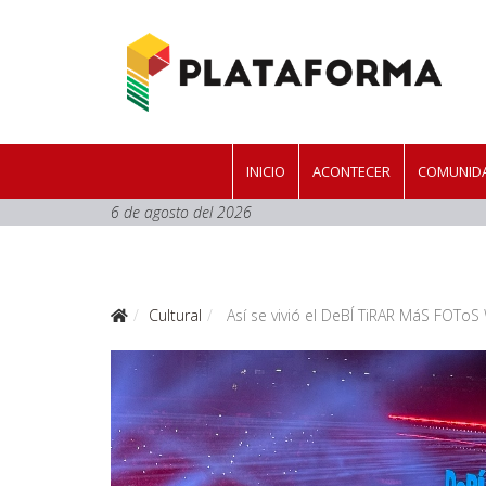
INICIO
ACONTECER
COMUNIDA
6 de agosto del 2026
Cultural
Así se vivió el DeBÍ TiRAR MáS FOToS