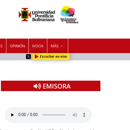
ES
OPINIÓN
IVOOX
MÁS
Escuchar en vivo
EMISORA