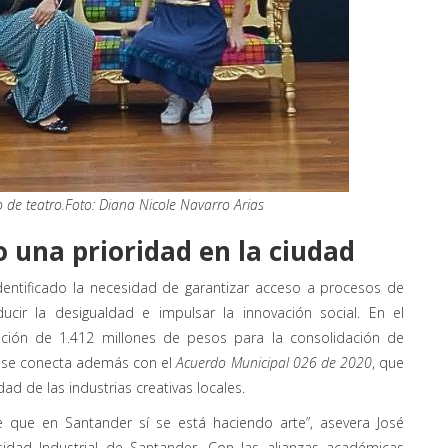
o de teatro.Foto: Diana Nicole Navarro Arias
o una prioridad en la ciudad
dentificado la necesidad de garantizar acceso a procesos de
cir la desigualdad e impulsar la innovación social. En el
ación de 1.412 millones de pesos para la consolidación de
o se conecta además con el
Acuerdo Municipal 026 de 2020
, que
ad de las industrias creativas locales.
 que en Santander sí se está haciendo arte”, asevera José
sidad Industrial de Santander. Con las alianzas académicas