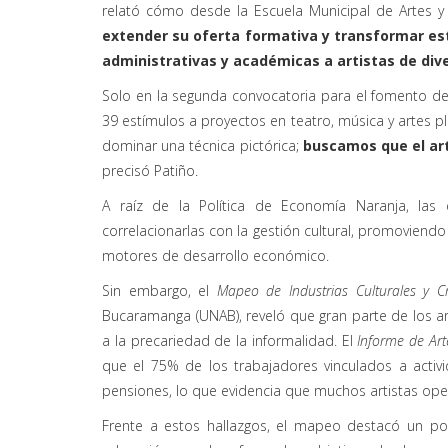
relató cómo desde la Escuela Municipal de Artes y
extender su oferta formativa y transformar es
administrativas y académicas a artistas de dive
Solo en la segunda convocatoria para el fomento de
39 estímulos a proyectos en teatro, música y artes pl
dominar una técnica pictórica;
buscamos que el art
precisó Patiño.
A raíz de la Política de Economía Naranja, las 
correlacionarlas con la gestión cultural, promoviendo
motores de desarrollo económico.
Sin embargo, el
Mapeo de Industrias Culturales y Cr
Bucaramanga (UNAB), reveló que gran parte de los art
a la precariedad de la informalidad. El
Informe de Art
que el 75% de los trabajadores vinculados a activ
pensiones, lo que evidencia que muchos artistas ope
Frente a estos hallazgos, el mapeo destacó un pot