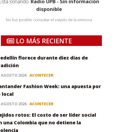
Está sonando:
Radio UPB - Sin información
disponible
No fue posible consultar el estado de la emisora
LO MÁS RECIENTE
edellín florece durante diez días de
radición
5 AGOSTO 2026
ACONTECER
antander Fashion Week: una apuesta por
o local
4 AGOSTO 2026
ACONTECER
ejidos rotos: El costo de ser líder social
n una Colombia que no detiene la
iolencia