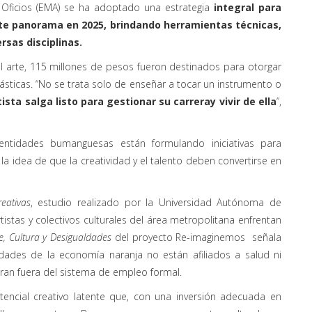
 Oficios (EMA) se ha adoptado una estrategia
integral para
te panorama en 2025, brindando herramientas técnicas,
rsas disciplinas.
l arte, 115 millones de pesos fueron destinados para otorgar
ásticas. “No se trata solo de enseñar a tocar un instrumento o
ista salga listo para gestionar su carrera
y vivir de ella
”,
entidades bumanguesas están formulando iniciativas para
 la idea de que la creatividad y el talento deben convertirse en
eativas
, estudio realizado por la Universidad Autónoma de
istas y colectivos culturales del área metropolitana enfrentan
e, Cultura y Desigualdades
del proyecto Re-imaginemos señala
idades de la economía naranja no están afiliados a salud ni
ran fuera del sistema de empleo formal.
encial creativo latente que, con una inversión adecuada en