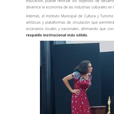
educación, puede reforzar los objetivos de desarr
dinamice la economía de las industrias culturales en l
Además, el Instituto Municipal de Cultura y Turis
artísticas y plataformas de circulación que permiti
escenarios locales y nacionales, afirmando que con 
respaldo institucional más sólido.