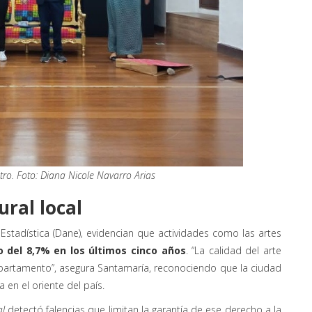
tro. Foto: Diana Nicole Navarro Arias
ural local
Estadística (Dane), evidencian que actividades como las artes
o del 8,7% en los últimos cinco años
. “La calidad del arte
artamento”, asegura Santamaría, reconociendo que la ciudad
 en el oriente del país.
al
detectó falencias que limitan la garantía de ese derecho a la