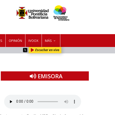
ES
OPINIÓN
IVOOX
MÁS
Escuchar en vivo
EMISORA