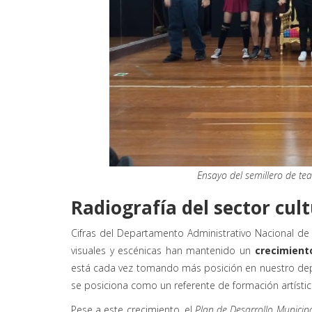
Ensayo del semillero de tea
Radiografía del sector cult
Cifras del Departamento Administrativo Nacional de 
visuales y escénicas han mantenido un
crecimient
está cada vez tomando más posición en nuestro dep
se posiciona como un referente de formación artística
Pese a este crecimiento, el
Plan de Desarrollo Municip