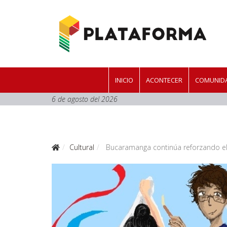
INICIO
ACONTECER
COMUNIDA
6 de agosto del 2026
Cultural
Bucaramanga continúa reforzando el