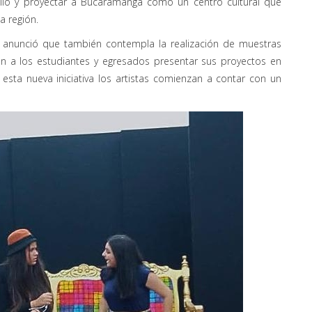
ollo y proyectar a Bucaramanga como un centro cultural que
a región.
mo anunció que también contempla la realización de muestras
rán a los estudiantes y egresados presentar sus proyectos en
esta nueva iniciativa los artistas comienzan a contar con un