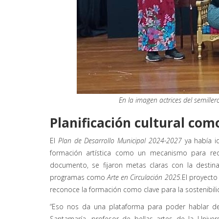
En la imagen actrices del semiller
Planificación cultural com
El
Plan de Desarrollo Municipal 2024-2027
ya había i
formación artística como un mecanismo para redu
documento, se fijaron metas claras con la destin
programas como
Arte en Circulación 2025.
El proyect
reconoce la formación como clave para la sostenibilid
“Eso nos da una plataforma para poder hablar de
Santamaría, profesor de bellas artes de la Univer