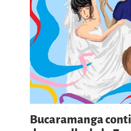
Bucaramanga conti