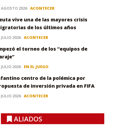
3 AGOSTO 2026
ACONTECER
euta vive una de las mayores crisis
igratorias de los últimos años
 JULIO 2026
ACONTECER
mpezó el torneo de los “equipos de
araje”
 JULIO 2026
EN EL JUEGO
nfantino centro de la polémica por
ropuesta de inversión privada en FIFA
 JULIO 2026
ACONTECER
ALIADOS