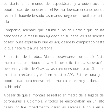
constante en el mundo del espectáculo, y a quien tuvo la
oportunidad de conocer en el Festival Iberoamericano, donde
recuerda haberle besado las manos luego de arrodillarse ante
ella.
Compartió, además, que asumir el rol de Chavela que de las
canciones que más le han ayudado en su papel es “Las simples
cosas”, pues expresa lo que es vivir, desde lo complicado hasta
lo que hace feliz a una persona.
El director de la obra, Manuel JoséÁlvarez, compartió: “este
musical es un tributo a la vida de dificultades, superación
personal y éxito de Chavela; las canciones que escuchábamos
mientras crecíamos y está en nuestro ADN. Esta es una gran
oportunidad para redescubrir la música, el teatro y la danza en
su historia”.
A pesar de que el montaje se realizó en medio de la llegada del
coronavirus a Colombia, y todos se encontraban en un alto
riesgo, no fue impedimento lograr las escenas. Aunque en el