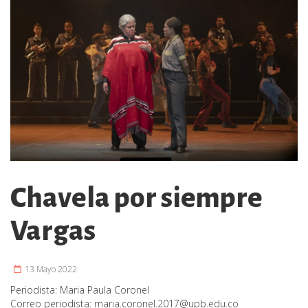
Chavela por siempre
Vargas
13 Mayo 2022
Periodista:
Maria Paula Coronel
Correo periodista:
maria.coronel.2017@upb.edu.co