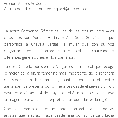
Edición:
Andrés Velásquez
Correo de editor:
andres.velasquezi@upb.edu.co
La actriz Carmenza Gómez es una de las tres mujeres —las
otras dos son Adriana Bottina y Ana Sofía González— que
personifica a Chavela Vargas, la mujer que con su voz
desgarrada en la interpretación musical ha cautivado a
diferentes generaciones en Iberoamérica.
La obra Chavela por siempre Vargas es un musical que recoge
lo mejor de la figura femenina más importante de la ranchera
de México. En Bucaramanga, puntualmente en el Teatro
Santander, se presenta por primera vez desde el jueves último y
hasta este sábado 14 de mayo con el ánimo de conservar viva
la imagen de una de las intérpretes más queridas en la región.
Gómez comentó que es un honor interpretar a una de las
artistas que más admiraba desde niña por su fuerza y lucha