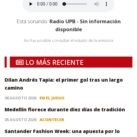
Está sonando:
Radio UPB - Sin información
disponible
No fue posible consultar el estado de la emisora
LO MÁS RECIENTE
Dilan Andrés Tapia: el primer gol tras un largo
camino
06 AGOSTO 2026
EN EL JUEGO
Medellín florece durante diez días de tradición
05 AGOSTO 2026
ACONTECER
Santander Fashion Week: una apuesta por lo