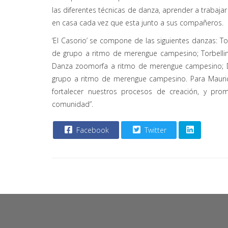
las diferentes técnicas de danza, aprender a trabajar
en casa cada vez que esta junto a sus compañeros.
‘El Casorio’ se compone de las siguientes danzas: To
de grupo a ritmo de merengue campesino; Torbelli
Danza zoomorfa a ritmo de merengue campesino; D
grupo a ritmo de merengue campesino. Para Maurici
fortalecer nuestros procesos de creación, y prom
comunidad”.
Facebook
Twitter