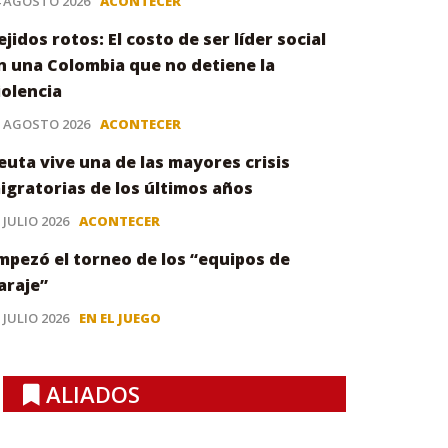
4 AGOSTO 2026
ACONTECER
ejidos rotos: El costo de ser líder social
n una Colombia que no detiene la
iolencia
3 AGOSTO 2026
ACONTECER
euta vive una de las mayores crisis
igratorias de los últimos años
 JULIO 2026
ACONTECER
mpezó el torneo de los “equipos de
araje”
 JULIO 2026
EN EL JUEGO
ALIADOS