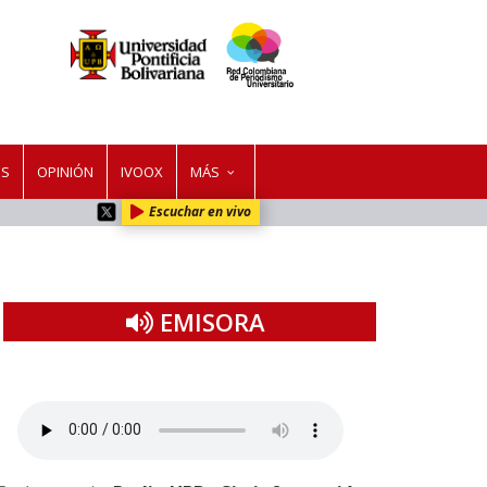
ES
OPINIÓN
IVOOX
MÁS
Escuchar en vivo
EMISORA