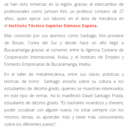
se han visto inmersas en la región, gracias al intercambio de
profesionales como Jumsen Kim, un profesor coreano de 27
años, quien ejerce sus labores en el área de mecánica en
el
Instituto Técnico Superior Dámaso Zapata
.
Más conocido por sus alumnos como Santiago, Kim proviene
de Busan, Corea del Sur y desde hace un año llegó a
Bucaramanga gracias al convenio entre la Agencia Coreana de
Cooperación Internacional, Koika, y el Instituto de Empleo y
Fomento Empresarial de Bucaramanga, Imebu.
En el taller de metalmecánica, entre sus clases prácticas y
teóricas de torno Santiago enseña sobre su cultura a los
estudiantes de décimo grado, quienes se muestran interesados
en este tipo de temas. Así lo manifestó David Santiago Prada,
estudiante de décimo grado, “Es bastante novedoso y chevere,
poder socializar con alguien nuevo, no estar siempre con los
mismos temas, es aprender más y tener más conocimiento
sobre los diferentes países”.