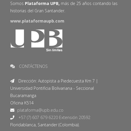
Somos
Plataforma UPB,
más de 25 años contando las
historias del Gran Santander.
www.plataformaupb.com
CONTÁCTENOS
Dirección: Autopista a Piedecuesta Km 7 |
Universidad Pontificia Bolivariana - Seccional
Bucaramanga
Oficina K514
+57 (7) 607 679 6220 Extensión 20592
Floridablanca, Santander (Colombia).