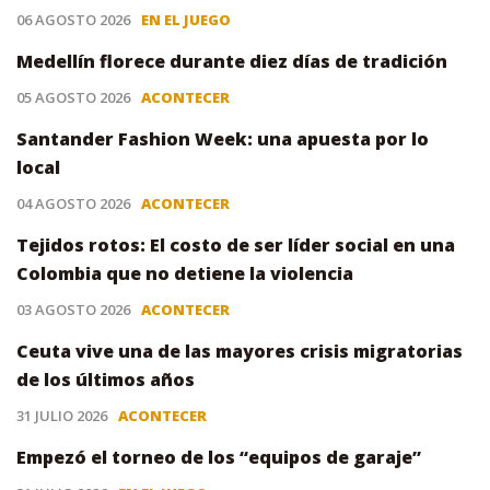
06 AGOSTO 2026
EN EL JUEGO
Medellín florece durante diez días de tradición
05 AGOSTO 2026
ACONTECER
Santander Fashion Week: una apuesta por lo
local
04 AGOSTO 2026
ACONTECER
Tejidos rotos: El costo de ser líder social en una
Colombia que no detiene la violencia
03 AGOSTO 2026
ACONTECER
Ceuta vive una de las mayores crisis migratorias
de los últimos años
31 JULIO 2026
ACONTECER
Empezó el torneo de los “equipos de garaje”