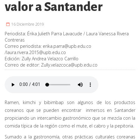
valor a Santander
16 Diciembre 2019
Periodista:
Érika Julieth Parra Lavacude / Laura Vanessa Rivera
Contreras
Correo periodista:
erika.parra@upb.edu.co
/
laura.rivera.2015@upb.edu.co
Edición:
Zully Andrea Velazco Carrillo
Correo de editor:
Zully.velazcoca@upb.edu.co
Ramen, kimchi y bibimbap son algunos de los productos
coreanos que se pueden encontrar inmersos en Santander
propiciando un intercambio gastronómico que se mezcla con la
comida típica de la región como el mute, el cabro y la pepitoria.
Sumado a la gastronomía, otras prácticas culturales coreanas