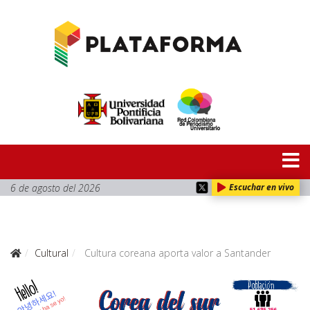
6 de agosto del 2026
Escuchar en vivo
Cultural
Cultura coreana aporta valor a Santander