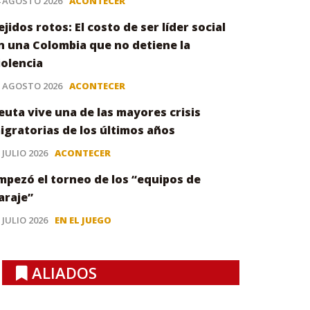
4 AGOSTO 2026
ACONTECER
ejidos rotos: El costo de ser líder social
n una Colombia que no detiene la
iolencia
3 AGOSTO 2026
ACONTECER
euta vive una de las mayores crisis
igratorias de los últimos años
 JULIO 2026
ACONTECER
mpezó el torneo de los “equipos de
araje”
 JULIO 2026
EN EL JUEGO
ALIADOS