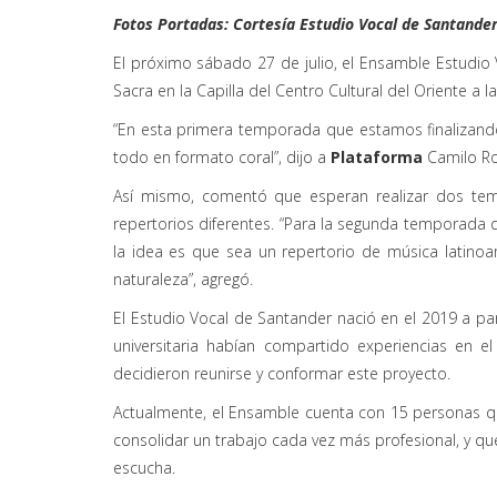
Fotos Portadas: Cortesía Estudio Vocal de Santander
El próximo sábado 27 de julio, el Ensamble Estudi
Sacra en la Capilla del Centro Cultural del Oriente a la
“En esta primera temporada que estamos finalizando
todo en formato coral”, dijo a
Plataforma
Camilo Roj
Así mismo, comentó que esperan realizar dos te
repertorios diferentes. “Para la segunda temporad
la idea es que sea un repertorio de música latino
naturaleza”, agregó.
El Estudio Vocal de Santander nació en el 2019 a par
universitaria habían compartido experiencias en el
decidieron reunirse y conformar este proyecto.
Actualmente, el Ensamble cuenta con 15 personas q
consolidar un trabajo cada vez más profesional, y q
escucha.