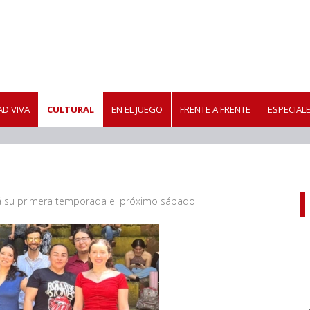
D VIVA
CULTURAL
EN EL JUEGO
FRENTE A FRENTE
ESPECIAL
rá su primera temporada el próximo sábado