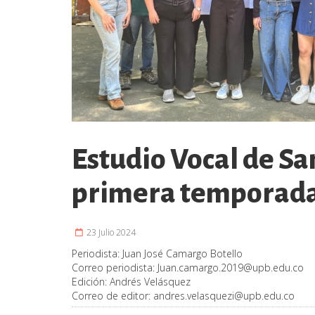
Estudio Vocal de Sa
primera temporada
23 Julio 2024
Periodista:
Juan José Camargo Botello
Correo periodista:
Juan.camargo.2019@upb.edu.co
Edición:
Andrés Velásquez
Correo de editor:
andres.velasquezi@upb.edu.co