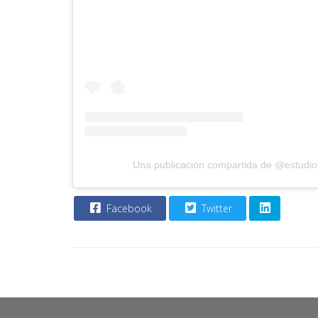
Una publicación compartida de @estudi
Facebook
Twitter