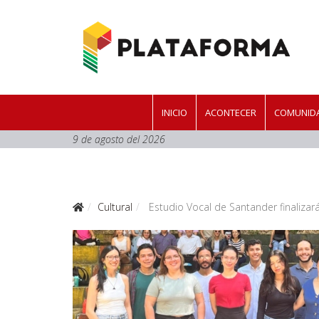
INICIO
ACONTECER
COMUNIDA
9 de agosto del 2026
Cultural
Estudio Vocal de Santander finaliza