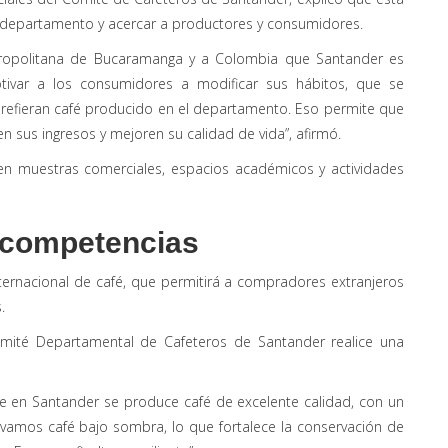
el departamento y acercar a productores y consumidores.
metropolitana de Bucaramanga y a Colombia que Santander es
ivar a los consumidores a modificar sus hábitos, que se
prefieran café producido en el departamento. Eso permite que
n sus ingresos y mejoren su calidad de vida”, afirmó.
r en muestras comerciales, espacios académicos y actividades
y competencias
ternacional de café, que permitirá a compradores extranjeros
.
mité Departamental de Cafeteros de Santander realice una
e en Santander se produce café de excelente calidad, con un
vamos café bajo sombra, lo que fortalece la conservación de