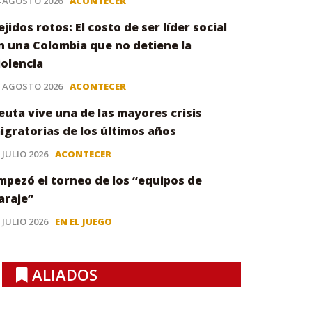
4 AGOSTO 2026
ACONTECER
ejidos rotos: El costo de ser líder social
n una Colombia que no detiene la
iolencia
3 AGOSTO 2026
ACONTECER
euta vive una de las mayores crisis
igratorias de los últimos años
 JULIO 2026
ACONTECER
mpezó el torneo de los “equipos de
araje”
 JULIO 2026
EN EL JUEGO
ALIADOS