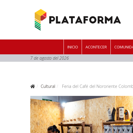
INICIO
ACONTECER
COMUNIDA
7 de agosto del 2026
Cultural
Feria del Café del Nororiente Colom