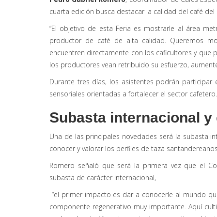
cuarta edición busca destacar la calidad del café d
“El objetivo de esta Feria es mostrarle al área 
productor de café de alta calidad. Queremos mot
encuentren directamente con los caficultores y que 
los productores vean retribuido su esfuerzo, aumente
Durante tres días, los asistentes podrán participa
sensoriales orientadas a fortalecer el sector cafetero.
Subasta internacional 
Una de las principales novedades será la subasta in
conocer y valorar los perfiles de taza santandereanos
Romero señaló que será la primera vez que el Co
subasta de carácter internacional,
“el primer impacto es dar a conocerle al mundo qu
componente regenerativo muy importante. Aquí culti