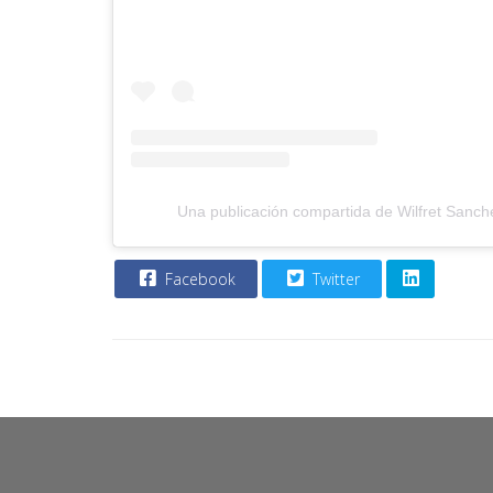
Una publicación compartida de Wilfret Sanch
Facebook
Twitter