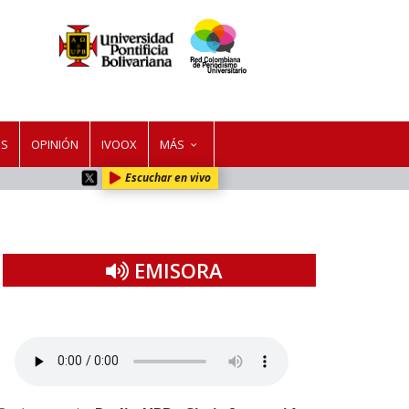
ES
OPINIÓN
IVOOX
MÁS
Escuchar en vivo
EMISORA