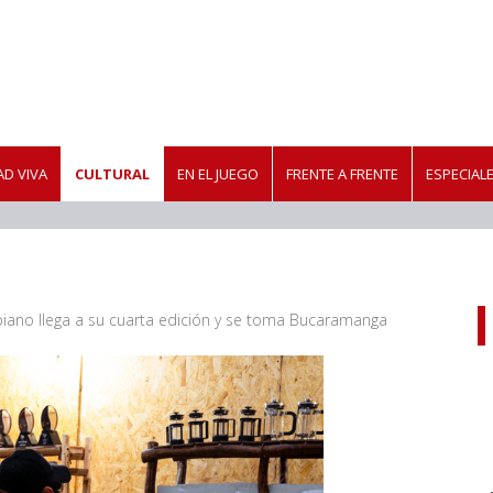
D VIVA
CULTURAL
EN EL JUEGO
FRENTE A FRENTE
ESPECIAL
biano llega a su cuarta edición y se toma Bucaramanga