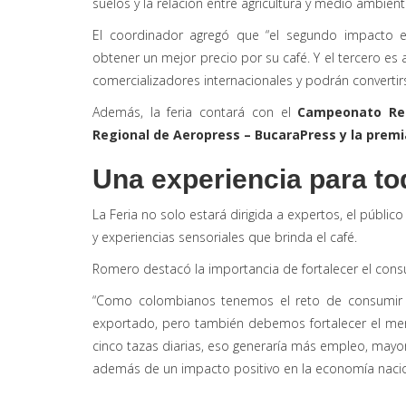
suelos y la relación entre agricultura y medio ambiente.
El coordinador agregó que “el segundo impacto e
obtener un mejor precio por su café. Y el tercero e
comercializadores internacionales y podrán convert
Además, la feria contará con el
Campeonato Reg
Regional de Aeropress – BucaraPress y la premi
Una experiencia para t
La Feria no solo estará dirigida a expertos, el público
y experiencias sensoriales que brinda el café.
Romero destacó la importancia de fortalecer el con
“Como colombianos tenemos el reto de consumir m
exportado, pero también debemos fortalecer el mer
cinco tazas diarias, eso generaría más empleo, mayor
además de un impacto positivo en la economía nacion