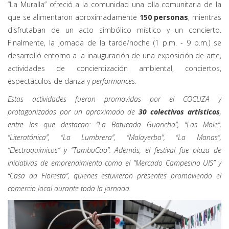
“La Muralla” ofreció a la comunidad una olla comunitaria de la
que se alimentaron aproximadamente
150 personas
, mientras
disfrutaban de un acto simbólico místico y un concierto.
Finalmente, la jornada de la tarde/noche (1 p.m. - 9 p.m.) se
desarrolló entorno a la inauguración de una exposición de arte,
actividades de concientización ambiental, conciertos,
espectáculos de danza y
performances.
Estas actividades fueron promovidas por el COCUZA y
protagonizadas por un aproximado de
30 colectivos artísticos
,
entre los que destacan: “La Batucada Guaricha”, “Las Mole”,
“Literatónica”, “La Lumbrera”, “Malayerba”, “La Manas”,
“Electroquímicos” y “TambuCao”. Además, el festival fue plaza de
iniciativas de emprendimiento como el “Mercado Campesino UIS” y
“Casa da Floresta”, quienes estuvieron presentes promoviendo el
comercio local durante toda la jornada.