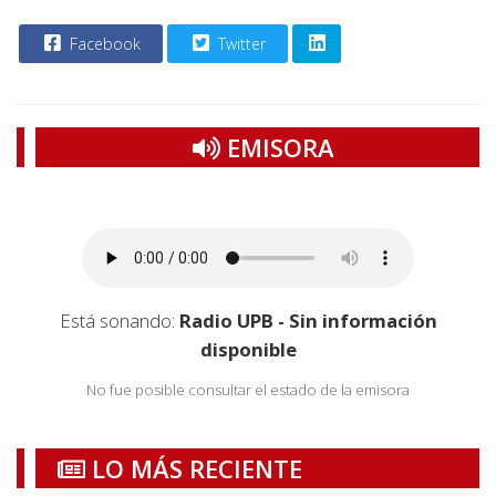
Facebook
Twitter
EMISORA
Está sonando:
Radio UPB - Sin información
disponible
No fue posible consultar el estado de la emisora
LO MÁS RECIENTE