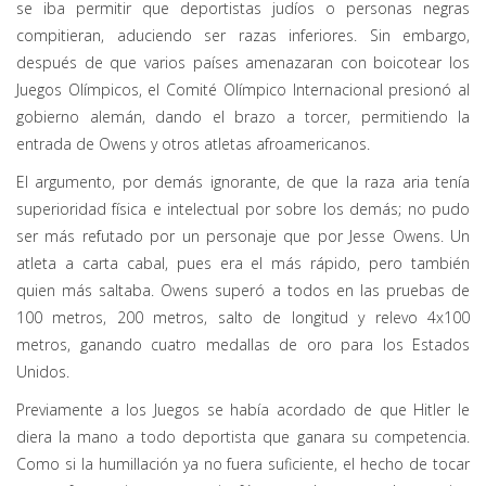
se iba permitir que deportistas judíos o personas negras
compitieran, aduciendo ser razas inferiores. Sin embargo,
después de que varios países amenazaran con boicotear los
Juegos Olímpicos, el Comité Olímpico Internacional presionó al
gobierno alemán, dando el brazo a torcer, permitiendo la
entrada de Owens y otros atletas afroamericanos.
El argumento, por demás ignorante, de que la raza aria tenía
superioridad física e intelectual por sobre los demás; no pudo
ser más refutado por un personaje que por Jesse Owens. Un
atleta a carta cabal, pues era el más rápido, pero también
quien más saltaba. Owens superó a todos en las pruebas de
100 metros, 200 metros, salto de longitud y relevo 4x100
metros, ganando cuatro medallas de oro para los Estados
Unidos.
Previamente a los Juegos se había acordado de que Hitler le
diera la mano a todo deportista que ganara su competencia.
Como si la humillación ya no fuera suficiente, el hecho de tocar