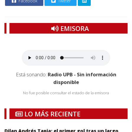
Facebook
Twitter
EMISORA
Está sonando:
Radio UPB - Sin información
disponible
No fue posible consultar el estado de la emisora
LO MÁS RECIENTE
Dilan Andrés Tapia: el primer gol tras un largo