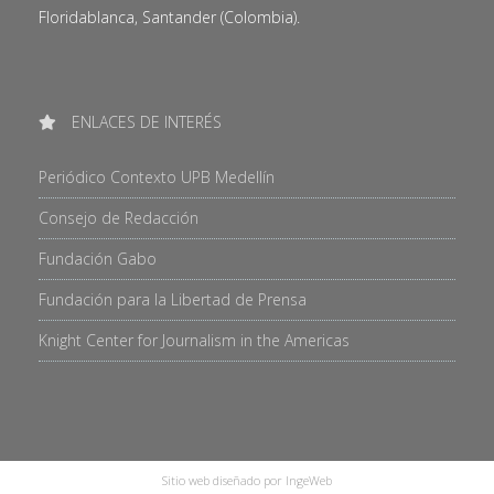
Floridablanca, Santander (Colombia).
ENLACES DE INTERÉS
Periódico Contexto UPB Medellín
Consejo de Redacción
Fundación Gabo
Fundación para la Libertad de Prensa
Knight Center for Journalism in the Americas
Sitio web diseñado por IngeWeb