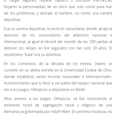
El cargar vagones, reparar zapatos y distribuir mercancías
forjaron la personalidad de un chico que solo corría para huir
de los problemas y distraer el hambre, no como una carrera
deportiva.
Esa, la carrera deportiva, la inició en secundaria, donde atrajo la
atención de los conocedores del atletismo nacional e
internacional, al igual el récord del mundo de las 100 yardas al
detener los relojes en 9,4 segundos con tan solo 20 años. El
seudónimo “bala” era su distintivo.
En los comienzos de la década de los treinta, Owens se
convirtió en un atleta estrella en la Universidad Estatal de Ohio,
donde estableció varios récords nacionales e internacionales.
Acontecimiento que lo llevó a ser parte del equipo nacional que
iría a los Juegos Olímpicos a disputarse en Berlín.
Años previos a los Juegos Olímpicos, se fue conociendo el
ambiente hostil de segregación racial y religioso de una
Alemania ya gobernada por Adolf Hitler. En primera instancia, no