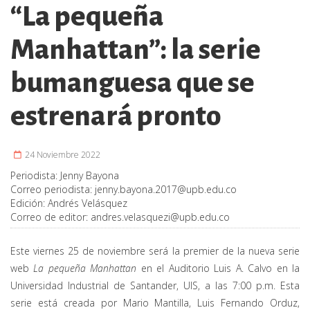
“La pequeña
Manhattan”: la serie
bumanguesa que se
estrenará pronto
24 Noviembre 2022
Periodista:
Jenny Bayona
Correo periodista:
jenny.bayona.2017@upb.edu.co
Edición:
Andrés Velásquez
Correo de editor:
andres.velasquezi@upb.edu.co
Este viernes 25 de noviembre será la premier de la nueva serie
web
La pequeña Manhattan
en el Auditorio Luis A. Calvo en la
Universidad Industrial de Santander, UIS, a las 7:00 p.m. Esta
serie está creada por Mario Mantilla, Luis Fernando Orduz,