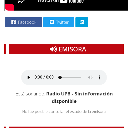
Facebook
Twitter
EMISORA
Está sonando:
Radio UPB - Sin información
disponible
No fue posible consultar el estado de la emisora