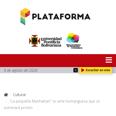
9 de agosto del 2026
Escuchar en vivo
Cultural
“La pequeña Manhattan”: la serie bumanguesa que se
estrenará pronto