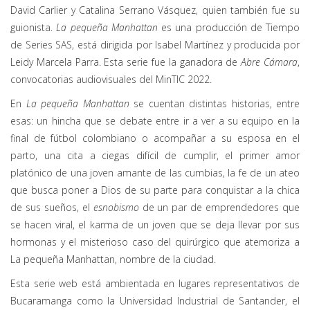
David Carlier y Catalina Serrano Vásquez, quien también fue su
guionista.
La pequeña Manhattan
es una producción de Tiempo
de Series SAS, está dirigida por Isabel Martínez y producida por
Leidy Marcela Parra. Esta serie fue la ganadora de
Abre Cámara
,
convocatorias audiovisuales del MinTIC 2022.
En
La pequeña Manhattan
se cuentan distintas historias, entre
esas: un hincha que se debate entre ir a ver a su equipo en la
final de fútbol colombiano o acompañar a su esposa en el
parto, una cita a ciegas difícil de cumplir, el primer amor
platónico de una joven amante de las cumbias, la fe de un ateo
que busca poner a Dios de su parte para conquistar a la chica
de sus sueños, el
esnobismo
de un par de emprendedores que
se hacen viral, el karma de un joven que se deja llevar por sus
hormonas y el misterioso caso del quirúrgico que atemoriza a
La pequeña Manhattan, nombre de la ciudad.
Esta serie web está ambientada en lugares representativos de
Bucaramanga como la Universidad Industrial de Santander, el