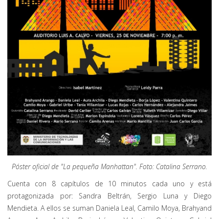
Póster oficial de "La pequeña Manhattan". Foto: Catalina Serrano.
Cuenta con 8 capítulos de 10 minutos cada uno y está
protagonizada por: Sandra Beltrán, Sergio Luna y Diego
Mendieta. A ellos se suman Daniela Leal, Camilo Moya, Brahyand