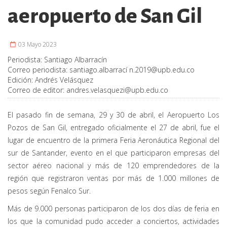
aeropuerto de San Gil
03 Mayo 2023
Periodista:
Santiago Albarracín
Correo periodista:
santiago.albarrací
n.2019@upb.edu.co
Edición:
Andrés Velásquez
Correo de editor:
andres.velasquezi@upb.edu.co
El pasado fin de semana, 29 y 30 de abril, el Aeropuerto Los
Pozos de San Gil, entregado oficialmente el 27 de abril, fue el
lugar de encuentro de la primera Feria Aeronáutica Regional del
sur de Santander, evento en el que participaron empresas del
sector aéreo nacional y más de 120 emprendedores de la
región que registraron ventas por más de 1.000 millones de
pesos según Fenalco Sur.
Más de 9.000 personas participaron de los dos días de feria en
los que la comunidad pudo acceder a conciertos, actividades