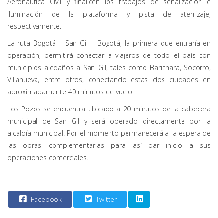
Aeronáutica Civil y finalicen los trabajos de señalización e
iluminación de la plataforma y pista de aterrizaje,
respectivamente.
La ruta Bogotá – San Gil – Bogotá, la primera que entraría en
operación, permitirá conectar a viajeros de todo el país con
municipios aledaños a San Gil, tales como Barichara, Socorro,
Villanueva, entre otros, conectando estas dos ciudades en
aproximadamente 40 minutos de vuelo.
Los Pozos se encuentra ubicado a 20 minutos de la cabecera
municipal de San Gil y será operado directamente por la
alcaldía municipal. Por el momento permanecerá a la espera de
las obras complementarias para así dar inicio a sus
operaciones comerciales.
Facebook
Twitter