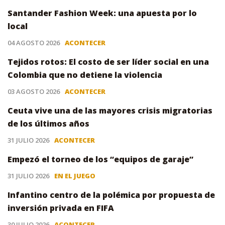
Santander Fashion Week: una apuesta por lo
local
04 AGOSTO 2026
ACONTECER
Tejidos rotos: El costo de ser líder social en una
Colombia que no detiene la violencia
03 AGOSTO 2026
ACONTECER
Ceuta vive una de las mayores crisis migratorias
de los últimos años
31 JULIO 2026
ACONTECER
Empezó el torneo de los “equipos de garaje”
31 JULIO 2026
EN EL JUEGO
Infantino centro de la polémica por propuesta de
inversión privada en FIFA
30 JULIO 2026
ACONTECER