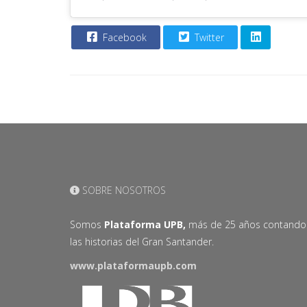
Facebook
Twitter
SOBRE NOSOTROS
Somos
Plataforma UPB,
más de 25 años contando
las historias del Gran Santander.
www.plataformaupb.com