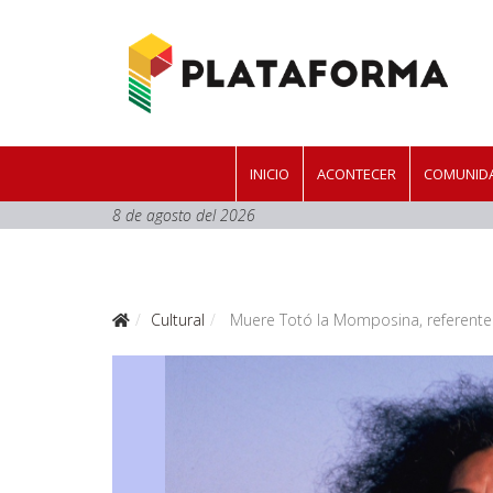
INICIO
ACONTECER
COMUNIDA
8 de agosto del 2026
Cultural
Muere Totó la Momposina, referente d