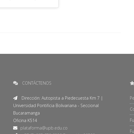
CONTÁCTENOS
Dirección: Autopista a Piedecuesta Km 7 |
Pe
Universidad Pontificia Bolivariana - Seccional
C
Bucaramanga
F
Oficina K514
Fu