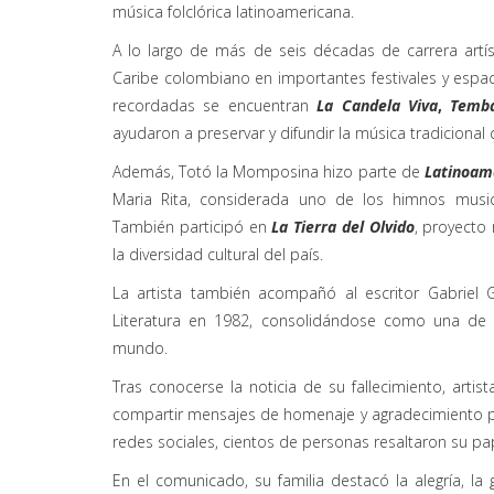
música folclórica latinoamericana.
A lo largo de más de seis décadas de carrera artíst
Caribe colombiano en importantes festivales y espa
recordadas se encuentran
La Candela Viva
,
Temb
ayudaron a preservar y difundir la música tradicional
Además, Totó la Momposina hizo parte de
Latinoam
Maria Rita, considerada uno de los himnos music
También participó en
La Tierra del Olvido
, proyecto
la diversidad cultural del país.
La artista también acompañó al escritor Gabriel
Literatura en 1982, consolidándose como una de 
mundo.
Tras conocerse la noticia de su fallecimiento, artis
compartir mensajes de homenaje y agradecimiento po
redes sociales, cientos de personas resaltaron su pap
En el comunicado, su familia destacó la alegría, la