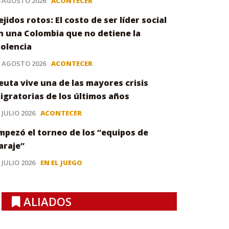
4 AGOSTO 2026
ACONTECER
ejidos rotos: El costo de ser líder social
n una Colombia que no detiene la
iolencia
3 AGOSTO 2026
ACONTECER
euta vive una de las mayores crisis
igratorias de los últimos años
 JULIO 2026
ACONTECER
mpezó el torneo de los “equipos de
araje”
 JULIO 2026
EN EL JUEGO
ALIADOS