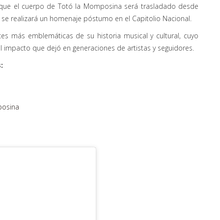
n que el cuerpo de Totó la Momposina será trasladado desde
 se realizará un homenaje póstumo en el Capitolio Nacional.
es más emblemáticas de su historia musical y cultural, cuyo
el impacto que dejó en generaciones de artistas y seguidores.
:
posina