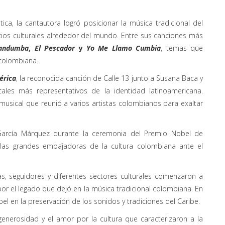
ica, la cantautora logró posicionar la música tradicional del
cios culturales alrededor del mundo. Entre sus canciones más
andumba
,
El Pescador
y
Yo Me Llamo Cumbia
, temas que
 colombiana.
érica
, la reconocida canción de Calle 13 junto a Susana Baca y
ales más representativos de la identidad latinoamericana.
 musical que reunió a varios artistas colombianos para exaltar
 García Márquez durante la ceremonia del Premio Nobel de
las grandes embajadoras de la cultura colombiana ante el
tas, seguidores y diferentes sectores culturales comenzaron a
r el legado que dejó en la música tradicional colombiana. En
el en la preservación de los sonidos y tradiciones del Caribe.
 generosidad y el amor por la cultura que caracterizaron a la