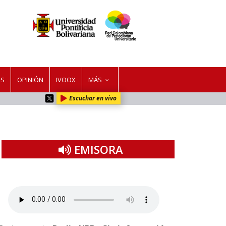
ES
OPINIÓN
IVOOX
MÁS
Escuchar en vivo
EMISORA