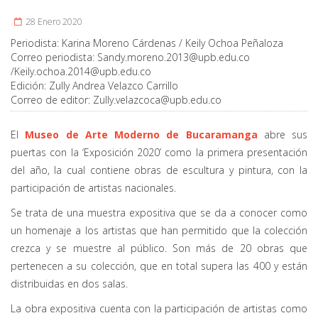
28 Enero 2020
Periodista:
Karina Moreno Cárdenas / Keily Ochoa Peñaloza
Correo periodista:
Sandy.moreno.2013@upb.edu.co
/
Keily.ochoa.2014@upb.edu.co
Edición:
Zully Andrea Velazco Carrillo
Correo de editor:
Zully.velazcoca@upb.edu.co
El
Museo de Arte Moderno de Bucaramanga
abre sus
puertas con la ‘Exposición 2020’ como la primera presentación
del año, la cual contiene obras de escultura y pintura, con la
participación de artistas nacionales.
Se trata de una muestra expositiva que se da a conocer como
un homenaje a los artistas que han permitido que la colección
crezca y se muestre al público. Son más de 20 obras que
pertenecen a su colección, que en total supera las 400 y están
distribuidas en dos salas.
La obra expositiva cuenta con la participación de artistas como