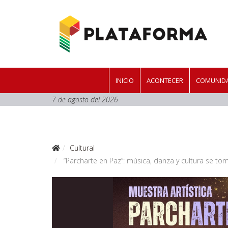
INICIO
ACONTECER
COMUNIDA
7 de agosto del 2026
Cultural
“Parcharte en Paz”: música, danza y cultura se t