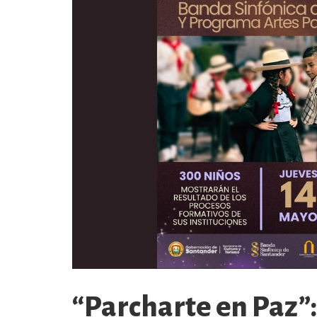
“Parcharte en Paz”: