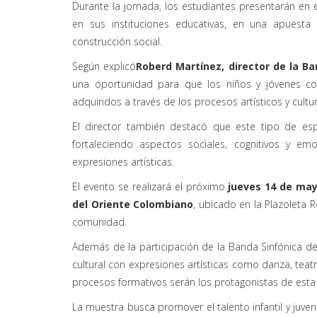
Durante la jornada, los estudiantes presentarán en 
en sus instituciones educativas, en una apuesta
construcción social.
Según explicó
Roberd Martínez, director de la B
una oportunidad para que los niños y jóvenes co
adquiridos a través de los procesos artísticos y cultur
El director también destacó que este tipo de espa
fortaleciendo aspectos sociales, cognitivos y em
expresiones artísticas.
El evento se realizará el próximo
jueves 14 de ma
del Oriente Colombiano
, ubicado en la Plazoleta
comunidad.
Además de la participación de la Banda Sinfónica de
cultural con expresiones artísticas como danza, teatr
procesos formativos serán los protagonistas de esta j
La muestra busca promover el talento infantil y juven