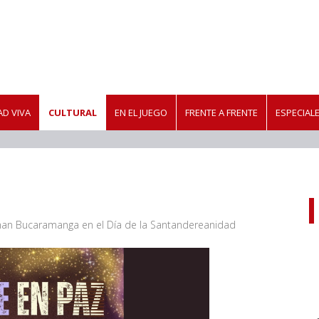
D VIVA
CULTURAL
EN EL JUEGO
FRENTE A FRENTE
ESPECIAL
oman Bucaramanga en el Día de la Santandereanidad