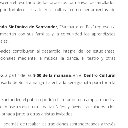
escena el resultado de los procesos formativos desarrollados
 por fortalecer el arte y la cultura como herramientas de
anda Sinfónica de Santander
, “Parcharte en Paz” representa
mpartan con sus familias y la comunidad los aprendizajes
ales.
cios contribuyen al desarrollo integral de los estudiantes,
ocionales mediante la música, la danza, el teatro y otras
yo
, a partir de las
9:00 de la mañana
, en el
Centro Cultural
 Rosada de Bucaramanga. La entrada será gratuita para toda la
 Santander, el público podrá disfrutar de una amplia muestra
o, música y escritura creativa. Niños y jóvenes vinculados a los
ornada junto a otros artistas invitados.
il, además de resaltar las tradiciones santandereanas a través