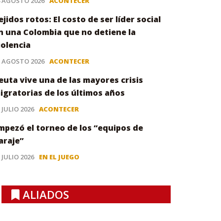
4 AGOSTO 2026
ACONTECER
ejidos rotos: El costo de ser líder social
n una Colombia que no detiene la
iolencia
3 AGOSTO 2026
ACONTECER
euta vive una de las mayores crisis
igratorias de los últimos años
 JULIO 2026
ACONTECER
mpezó el torneo de los “equipos de
araje”
 JULIO 2026
EN EL JUEGO
ALIADOS