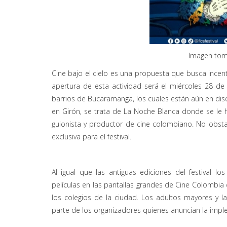
Imagen toma
Cine bajo el cielo es una propuesta que busca incent
apertura de esta actividad será el miércoles 28 de
barrios de Bucaramanga, los cuales están aún en disc
en Girón, se trata de La Noche Blanca donde se le h
guionista y productor de cine colombiano. No obstan
exclusiva para el festival.
Al igual que las antiguas ediciones del festival 
películas en las pantallas grandes de Cine Colombia 
los colegios de la ciudad. Los adultos mayores y 
parte de los organizadores quienes anuncian la imp