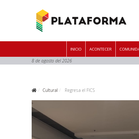
INICIO
ACONTECER
COMUNIDA
8 de agosto del 2026
Cultural
Regresa el FICS