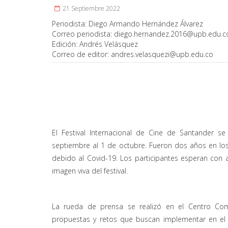
21 Septiembre 2022
Periodista:
Diego Armando Hernández Álvarez
Correo periodista:
diego.hernandez.2016@upb.edu.c
Edición:
Andrés Velásquez
Correo de editor:
andres.velasquezi@upb.edu.co
El Festival Internacional de Cine de Santander 
septiembre al 1 de octubre. Fueron dos años en los
debido al Covid-19. Los participantes esperan con 
imagen viva del festival.
La rueda de prensa se realizó en el Centro Com
propuestas y retos que buscan implementar en el á