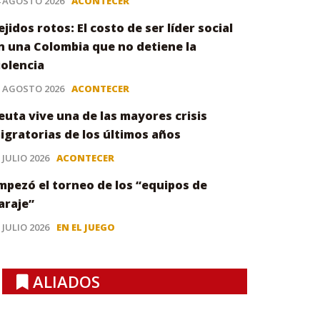
4 AGOSTO 2026
ACONTECER
ejidos rotos: El costo de ser líder social
n una Colombia que no detiene la
iolencia
3 AGOSTO 2026
ACONTECER
euta vive una de las mayores crisis
igratorias de los últimos años
 JULIO 2026
ACONTECER
mpezó el torneo de los “equipos de
araje”
 JULIO 2026
EN EL JUEGO
ALIADOS