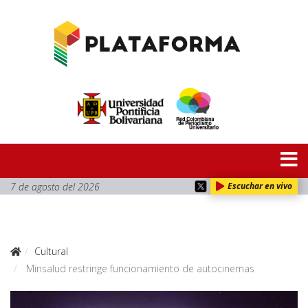
7 de agosto del 2026
Escuchar en vivo
Cultural
Minsalud restringe funcionamiento de autocinemas