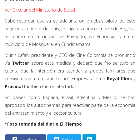
Ver Circular del Ministerio de Salud
Cabe recordar que ya se adelantaron pruebas piloto de este
negocio alrededor del país, en lugares como el norte de Bogotá,
así como en la ciudad de Envigado, en Antioquia, y en el
municipio de Mosquera, en Cundinamarca.
Munir Lafah, presidente y CEO de Cine Colombia se pronunció
vía
Twitter
sobre esta medida y declaró que “no se tuvo en
cuenta que la intención era atender a grupos familiares que
conviven bajo un mismo techo”. Empresas como
Royal films
y
Procinal
también fueron afectadas.
En países como España, Brasil, Argentina y México se han
aprobado los autocinemas para reactivar parte de la economía
del entretenimiento y el sector cultural.
*Foto tomada del diario El Tiempo
Facebook
Twitter