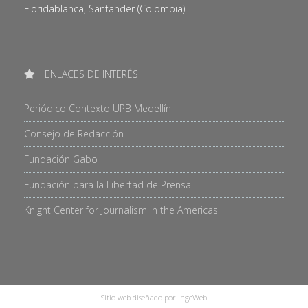
Floridablanca, Santander (Colombia).
ENLACES DE INTERÉS
Periódico Contexto UPB Medellín
Consejo de Redacción
Fundación Gabo
Fundación para la Libertad de Prensa
Knight Center for Journalism in the Americas
Sitio web diseñado por IngeWeb