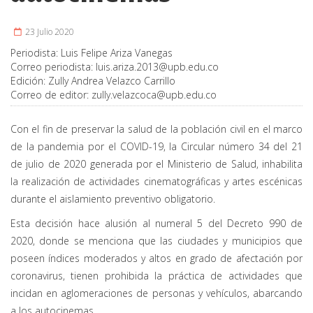
23 Julio 2020
Periodista:
Luis Felipe Ariza Vanegas
Correo periodista:
luis.ariza.2013@upb.edu.co
Edición:
Zully Andrea Velazco Carrillo
Correo de editor:
zully.velazcoca@upb.edu.co
Con el fin de preservar la salud de la población civil en el marco
de la pandemia por el COVID-19, la Circular número 34 del 21
de julio de 2020 generada por el Ministerio de Salud, inhabilita
la realización de actividades cinematográficas y artes escénicas
durante el aislamiento preventivo obligatorio.
Esta decisión hace alusión al numeral 5 del Decreto 990 de
2020, donde se menciona que las ciudades y municipios que
poseen índices moderados y altos en grado de afectación por
coronavirus, tienen prohibida la práctica de actividades que
incidan en aglomeraciones de personas y vehículos, abarcando
a los autocinemas.