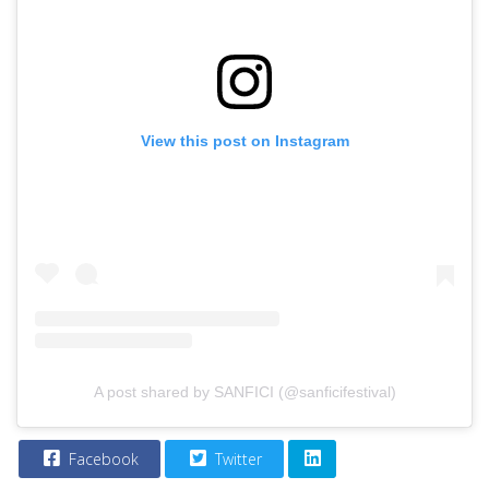
View this post on Instagram
A post shared by SANFICI (@sanficifestival)
Facebook
Twitter