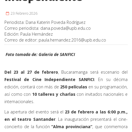
23 Febrero 2026
Periodista:
Dana Katerin Poveda Rodríguez
Correo periodista:
dana.poveda@upb.edu.co
Edición:
Paula Hernández
Correo de editor:
paula.hernandez.2016@upb.edu.co
Foto tomada de: Galeria de SANFICI
Del 23 al 27 de febrero
, Bucaramanga será escenario del
Festival de Cine Independiente SANFICI
. En su décima
edición, contará con más de
250 películas
en su programación,
así como con
10 talleres y charlas
con invitados nacionales e
internacionales.
La apertura del evento será el
23 de febrero a las 6:00 p.m.,
en el teatro Santander
. La inauguración presentará el cine-
concierto de la función
“Alma provinciana”
, que conmemora