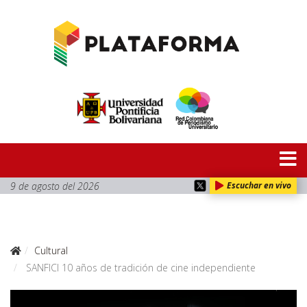
9 de agosto del 2026
Escuchar en vivo
Cultural
SANFICI 10 años de tradición de cine independiente