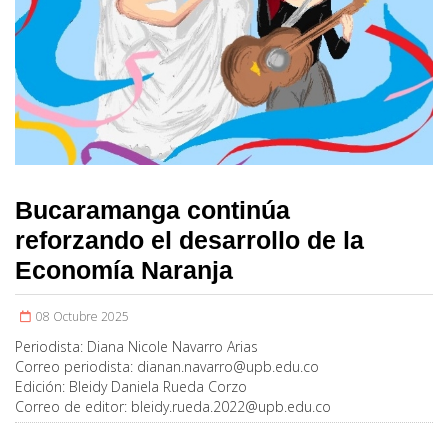
Bucaramanga continúa
reforzando el desarrollo de la
Economía Naranja
08 Octubre 2025
Periodista:
Diana Nicole Navarro Arias
Correo periodista:
dianan.navarro@upb.edu.co
Edición:
Bleidy Daniela Rueda Corzo
Correo de editor:
bleidy.rueda.2022@upb.edu.co