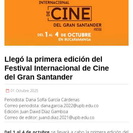
Llegó la primera edición del
Festival Internacional de Cine
del Gran Santander
01 Octubre 2025
Periodista:
Dana Sofía García Cárdenas
Correo periodista:
dana.garcia.2022@upb.edu.co
Edición:
Juan David Díaz Gamboa
Correo de editor:
juand.diaz.2021@upb.edu.co
Del 1 al 4 de octubre
se llevará a cabo la primera edición del