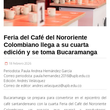
Feria del Café del Nororiente
Colombiano llega a su cuarta
edición y se toma Bucaramanga
18 Febrero 2026
Periodista:
Paula Andrea Hernández García
Correo periodista:
paula.hernandez.2016@upb.edu.co
Edición:
Andrés Velásquez
Correo de editor:
andres.velasquezi@upb.edu.co
Bucaramanga se prepara para convertirse en el epicentro del
café santandereano con la cuarta Feria del Café del Nororiente
Colombiano, un espacio que reunirá a productores,