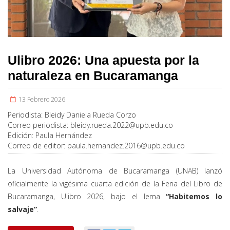
Ulibro 2026: Una apuesta por la
naturaleza en Bucaramanga
13 Febrero 2026
Periodista:
Bleidy Daniela Rueda Corzo
Correo periodista:
bleidy.rueda.2022@upb.edu.co
Edición:
Paula Hernández
Correo de editor:
paula.hernandez.2016@upb.edu.co
La Universidad Autónoma de Bucaramanga (UNAB) lanzó
oficialmente la vigésima cuarta edición de la Feria del Libro de
Bucaramanga, Ulibro 2026, bajo el lema
“Habitemos lo
salvaje”
.