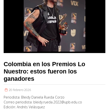
Colombia en los Premios Lo
Nuestro: estos fueron los
ganadores
20 Febrero 2026
Periodista:
Bleidy Daniela Rueda Corzo
Correo periodista:
bleidy.rueda.2022@upb.edu.co
Edición:
Andrés Velásquez