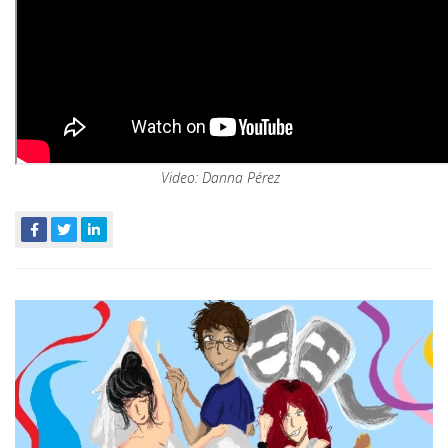
Video: Danna Pérez