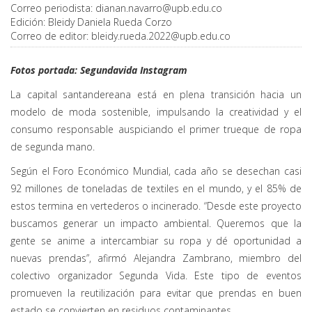
Correo periodista:
dianan.navarro@upb.edu.co
Edición:
Bleidy Daniela Rueda Corzo
Correo de editor:
bleidy.rueda.2022@upb.edu.co
Fotos portada: Segundavida Instagram
La capital santandereana está en plena transición hacia un
modelo de moda sostenible, impulsando la creatividad y el
consumo responsable auspiciando el primer trueque de ropa
de segunda mano.
Según el Foro Económico Mundial, cada año se desechan casi
92 millones de toneladas de textiles en el mundo, y el 85% de
estos termina en vertederos o incinerado. “Desde este proyecto
buscamos generar un impacto ambiental. Queremos que la
gente se anime a intercambiar su ropa y dé oportunidad a
nuevas prendas”, afirmó Alejandra Zambrano, miembro del
colectivo organizador Segunda Vida. Este tipo de eventos
promueven la reutilización para evitar que prendas en buen
estado se convierten en residuos contaminantes.