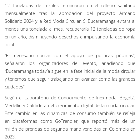
12 toneladas de textiles terminaran en el relleno sanitario
mensualmente tras la aprobación del proyecto Armario
Solidario 2024 y la Red Moda Circular. Si Bucaramanga evitara al
menos una tonelada al mes, recuperaría 12 toneladas de ropa
en un año, disminuyendo desechos e impulsando la economía
local.
“Es necesario contar con el apoyo de políticas públicas”,
señalaron los organizadores del evento, añadiendo que
“Bucaramanga todavía sigue en la fase inicial de la moda circular
y tenemos que seguir trabajando en avanzar como las grandes
ciudades”.
Según el Laboratorio de Conocimiento de Inexmoda, Bogotá,
Medellín y Cali lideran el crecimiento digital de la moda circular.
Este cambio en las dinámicas de consumo también se refleja
en plataformas como GoTrendier, que reportó más de un
millón de prendas de segunda mano vendidas en Colombia en
2023.