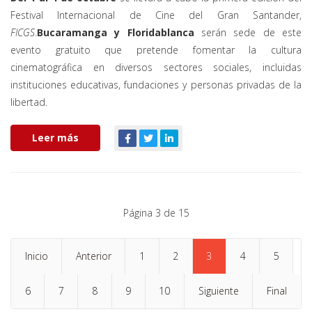
Festival Internacional de Cine del Gran Santander,
FICGS
.
Bucaramanga y Floridablanca
serán sede de este
evento gratuito que pretende fomentar la cultura
cinematográfica en diversos sectores sociales, incluidas
instituciones educativas, fundaciones y personas privadas de la
libertad.
Leer más
Página 3 de 15
Inicio
Anterior
1
2
3
4
5
6
7
8
9
10
Siguiente
Final