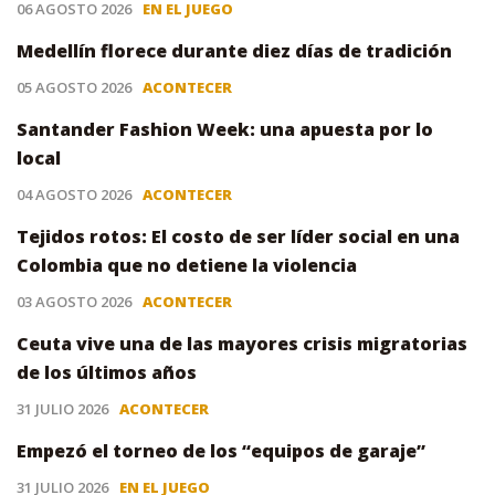
06 AGOSTO 2026
EN EL JUEGO
Medellín florece durante diez días de tradición
05 AGOSTO 2026
ACONTECER
Santander Fashion Week: una apuesta por lo
local
04 AGOSTO 2026
ACONTECER
Tejidos rotos: El costo de ser líder social en una
Colombia que no detiene la violencia
03 AGOSTO 2026
ACONTECER
Ceuta vive una de las mayores crisis migratorias
de los últimos años
31 JULIO 2026
ACONTECER
Empezó el torneo de los “equipos de garaje”
31 JULIO 2026
EN EL JUEGO