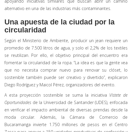
apoyando iniciativas similares que buscan abrir un camino
alternativo en una de las industrias más contaminantes.
Una apuesta de la ciudad por la
circularidad
Según el Ministerio de Ambiente, producir un jean requiere un
promedio de 7.500 litros de agua, y solo el 2,2% de los textiles
se reutilizan. Por ello, el objetivo principal del encuentro era
fomentar la circularidad de la ropa. “La idea es que la gente vea
que no necesita comprar nuevo para renovar su clóset, lo
sostenible también puede ser creativo y divertido”, explicaron
Diego Rodríguez y Maicol Pérez, organizadores del evento.
A esta proyección sostenible se suma la iniciativa
Vístete de
Oportunidades
de la Universidad de Santander (UDES), enfocada
en verificar el impacto ambiental de diversas prendas desde la
moda circular. Además, la Cámara de Comercio de
Bucaramanga invierte 1.750 millones de pesos en el Centro
Zasca para apoyar a 150 unidades productivas de confección y