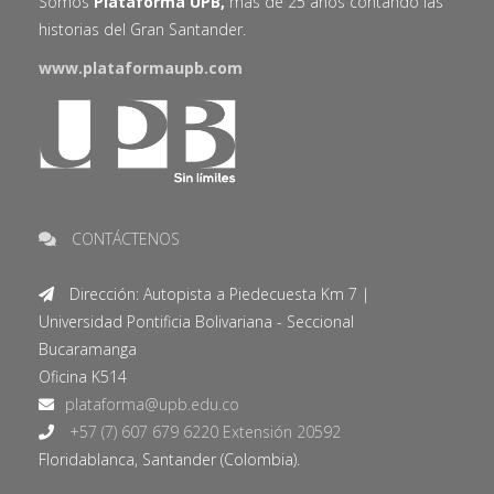
Somos
Plataforma UPB,
más de 25 años contando las
historias del Gran Santander.
www.plataformaupb.com
CONTÁCTENOS
Dirección: Autopista a Piedecuesta Km 7 |
Universidad Pontificia Bolivariana - Seccional
Bucaramanga
Oficina K514
+57 (7) 607 679 6220 Extensión 20592
Floridablanca, Santander (Colombia).