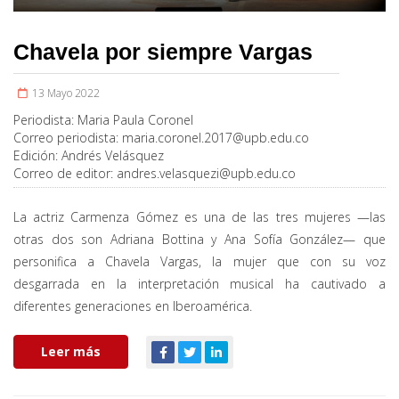
Chavela por siempre Vargas
13 Mayo 2022
Periodista:
Maria Paula Coronel
Correo periodista:
maria.coronel.2017@upb.edu.co
Edición:
Andrés Velásquez
Correo de editor:
andres.velasquezi@upb.edu.co
La actriz Carmenza Gómez es una de las tres mujeres —las
otras dos son Adriana Bottina y Ana Sofía González— que
personifica a Chavela Vargas, la mujer que con su voz
desgarrada en la interpretación musical ha cautivado a
diferentes generaciones en Iberoamérica.
Leer más