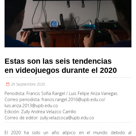
Estas son las seis tendencias
en videojuegos durante el 2020
29 Septiembre 2020
Periodista:
Francis Sofía Rangel / Luis Felipe Ariza Vanegas
Correo periodista:
francis.rangel.2016@upb.edu.co
/
luis.ariza.2013@upb.edu.co
Edición:
Zully Andrea Velazco Carrillo
Correo de editor:
zully.velazcoca@upb.edu.co
El 2020 ha sido un año atípico en el mundo debido al