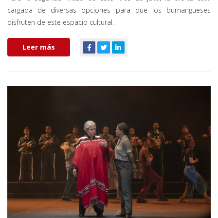
cargada de diversas opciones para que los bumangueses
disfruten de este espacio cultural.
Leer más