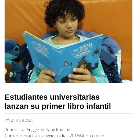
Estudiantes universitarias
lanzan su primer libro infantil
21 Abril 2021
Periodista:
Anggie Stefany Ruidíaz
Correo periodista:
anggie.ruidiaz.2016@upb.edu.co