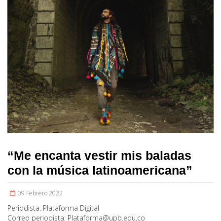
“Me encanta vestir mis baladas
con la música latinoamericana”
09 Febrero 2022
Periodista:
Plataforma Digital
Correo periodista:
Plataforma@upb.edu.co