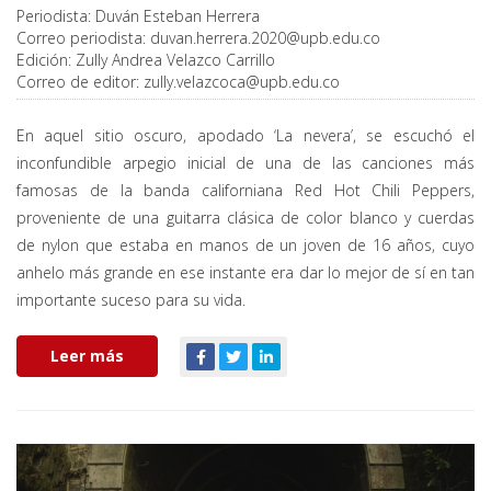
Periodista:
Duván Esteban Herrera
Correo periodista:
duvan.herrera.2020@upb.edu.co
Edición:
Zully Andrea Velazco Carrillo
Correo de editor:
zully.velazcoca@upb.edu.co
En aquel sitio oscuro, apodado ‘La nevera’, se escuchó el
inconfundible arpegio inicial de una de las canciones más
famosas de la banda californiana Red Hot Chili Peppers,
proveniente de una guitarra clásica de color blanco y cuerdas
de nylon que estaba en manos de un joven de 16 años, cuyo
anhelo más grande en ese instante era dar lo mejor de sí en tan
importante suceso para su vida.
Leer más