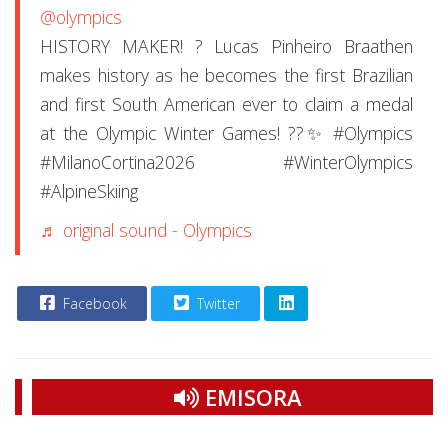
@olympics
HISTORY MAKER! ? Lucas Pinheiro Braathen
makes history as he becomes the first Brazilian
and first South American ever to claim a medal
at the Olympic Winter Games! ??✨ #Olympics
#MilanoCortina2026 #WinterOlympics
#AlpineSkiing
♬ original sound - Olympics
Facebook
Twitter
EMISORA