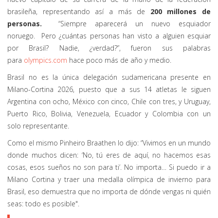
brasileña, representando así a más de
200 millones de
personas.
“Siempre aparecerá un nuevo esquiador
noruego. Pero ¿cuántas personas han visto a alguien esquiar
por Brasil? Nadie, ¿verdad?”, fueron sus palabras
para
olympics.com
hace poco más de año y medio.
Brasil no es la única delegación sudamericana presente en
Milano-Cortina 2026, puesto que a sus 14 atletas le siguen
Argentina con ocho, México con cinco, Chile con tres
,
y Uruguay,
Puerto Rico, Bolivia, Venezuela, Ecuador y Colombia con un
solo representante.
Como el mismo Pinheiro Braathen lo dijo: “Vivimos en un mundo
donde muchos dicen: ‘No, tú eres de aquí, no hacemos esas
cosas, esos sueños no son para ti’. No importa… Si puedo ir a
Milano Cortina y traer una medalla olímpica de invierno para
Brasil, eso demuestra que no importa de dónde vengas ni quién
seas: todo es posible"
.