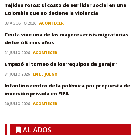
Tejidos rotos: El costo de ser líder social en una
Colombia que no detiene la violencia
03 AGOSTO 2026
ACONTECER
Ceuta vive una de las mayores crisis migratorias
de los últimos años
31 JULIO 2026
ACONTECER
Empezó el torneo de los “equipos de garaje”
31 JULIO 2026
EN EL JUEGO
Infantino centro de la polémica por propuesta de
inversión privada en FIFA
30 JULIO 2026
ACONTECER
ALIADOS