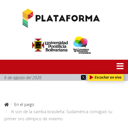
6 de agosto del 2026
Escuchar en vivo
En el juego
Al son de la samba brasileña: Sudamérica consiguió su
primer oro olímpico de invierno