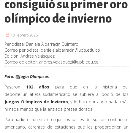
consiguió su primer oro
olímpico de invierno
18 Febrero 2026
Periodista:
Daniela Albarracín Quintero
Correo periodista:
daniela.albarracin@upb.edu.co
Edición:
Andrés Velásquez
Correo de editor:
andres.velasquezi@upb.edu.co
Foto: @JogosOlimpicos
Pasaron
102 años
para que
en la historia del
deporte
un
atleta
sudamericano se subiera al podio de los
Juegos Olímpicos de Invierno
; y lo hizo portando nada más
ni nada menos que la ansiada presea dorada.
Para nadie es un secreto que los países del sur del continente
americano, carentes de estaciones que les proporcionen un