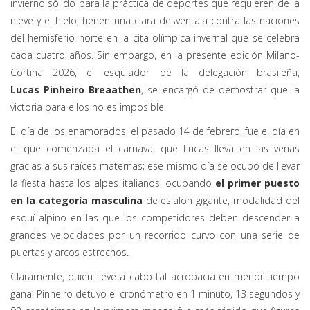
invierno sólido para la práctica de deportes que requieren de la
nieve y el hielo, tienen una clara desventaja contra las naciones
del hemisferio norte en la cita olímpica invernal que se celebra
cada cuatro años. Sin embargo, en la presente edición Milano-
Cortina 2026, el esquiador de la delegación brasileña,
Lucas Pinheiro Breaathen
, se encargó de demostrar que la
victoria para ellos no es imposible.
El día de los enamorados, el pasado 14 de febrero, fue el día en
el que comenzaba el carnaval que Lucas lleva en las venas
gracias a sus raíces maternas
;
ese mismo día se ocupó de llevar
la fiesta hasta los alpes italianos, ocupando
el primer puesto
en la categoría masculina
de eslalon gigante, modalidad del
esquí alpino en las que los competidores deben descender a
grandes velocidades por un recorrido curvo con una serie de
puertas y arcos estrechos.
Claramente, quien lleve a cabo tal acrobacia en menor tiempo
gana. Pinheiro detuvo el cronómetro en 1 minuto, 13 segundos y