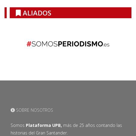
ALIADOS
SOBRE NOSOTROS
Somos
Plataforma UPB,
más de 25 años contando las
historias del Gran Santander.