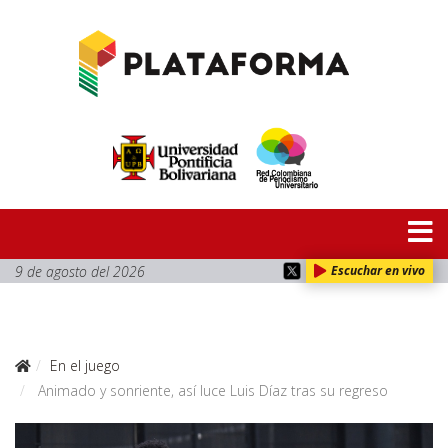
9 de agosto del 2026
Escuchar en vivo
En el juego
Animado y sonriente, así luce Luis Díaz tras su regreso