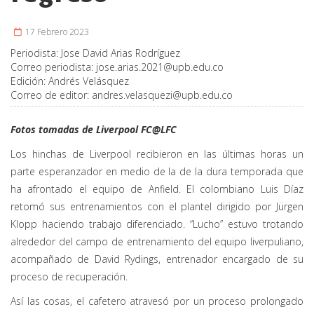
17 Febrero 2023
Periodista:
Jose David Arias Rodríguez
Correo periodista:
jose.arias.2021@upb.edu.co
Edición:
Andrés Velásquez
Correo de editor:
andres.velasquezi@upb.edu.co
Fotos tomadas de
Liverpool FC
@LFC
Los hinchas de Liverpool recibieron en las últimas horas un
parte esperanzador en medio de la de la dura temporada que
ha afrontado el equipo de Anfield. El colombiano Luis Díaz
retomó sus entrenamientos con el plantel dirigido por Jürgen
Klopp haciendo trabajo diferenciado. “Lucho” estuvo trotando
alrededor del campo de entrenamiento del equipo liverpuliano,
acompañado de David Rydings, entrenador encargado de su
proceso de recuperación.
Así las cosas, el cafetero atravesó por un proceso prolongado