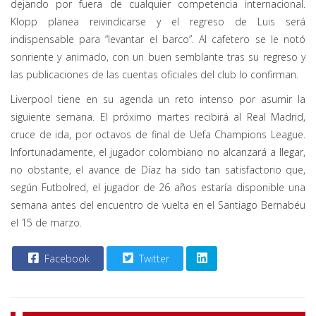
dejando por fuera de cualquier competencia internacional.
Klopp planea reivindicarse y el regreso de Luis será
indispensable para “levantar el barco”. Al cafetero se le notó
sonriente y animado, con un buen semblante tras su regreso y
las publicaciones de las cuentas oficiales del club lo confirman.
Liverpool tiene en su agenda un reto intenso por asumir la
siguiente semana. El próximo martes recibirá al Real Madrid,
cruce de ida, por octavos de final de Uefa Champions League.
Infortunadamente, el jugador colombiano no alcanzará a llegar,
no obstante, el avance de Díaz ha sido tan satisfactorio que,
según Futbolred, el jugador de 26 años estaría disponible una
semana antes del encuentro de vuelta en el Santiago Bernabéu
el 15 de marzo.
Facebook
Twitter