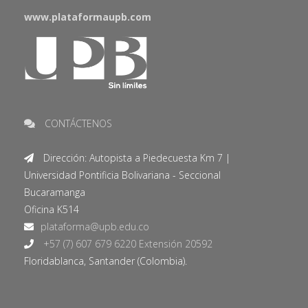
www.plataformaupb.com
CONTÁCTENOS
Dirección: Autopista a Piedecuesta Km 7 |
Universidad Pontificia Bolivariana - Seccional
Bucaramanga
Oficina K514
+57 (7) 607 679 6220 Extensión 20592
Floridablanca, Santander (Colombia).