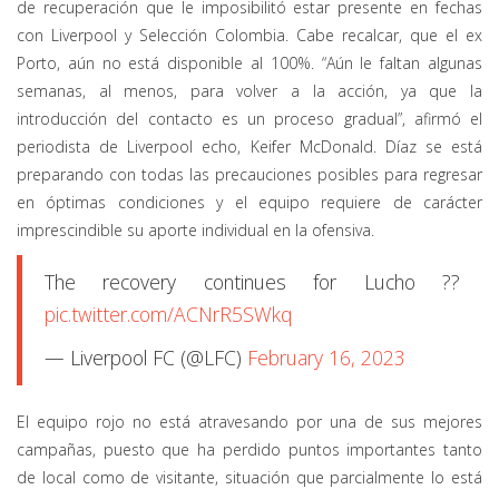
de recuperación que le imposibilitó estar presente en fechas
con Liverpool y Selección Colombia. Cabe recalcar, que el ex
Porto, aún no está disponible al 100%. “Aún le faltan algunas
semanas, al menos, para volver a la acción, ya que la
introducción del contacto es un proceso gradual”, afirmó el
periodista de Liverpool echo, Keifer McDonald. Díaz se está
preparando con todas las precauciones posibles para regresar
en óptimas condiciones y el equipo requiere de carácter
imprescindible su aporte individual en la ofensiva.
The recovery continues for Lucho ??
pic.twitter.com/ACNrR5SWkq
— Liverpool FC (@LFC)
February 16, 2023
El equipo rojo no está atravesando por una de sus mejores
campañas, puesto que ha perdido puntos importantes tanto
de local como de visitante, situación que parcialmente lo está