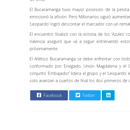
El Bucaramanga tuvo mayor posesión de la pelota
emocionó la afición. Pero Millonarios siguió aumenta
‘Leopardo’ logró descontar el marcador con un rema
El encuentro finalizó con la victoria de los ‘Azules’
Valencia aseguró que va a seguir entrenando estos
próximamente.
El Atlético Bucaramanga se debe enfrentar con tod
conformado por Envigado, Unión Magdalena y el O
conjunto ‘Embajador’ lidera el grupo y el ‘Leopardo’ 
solo avanzan a cuartos de final los dos primeros de 
Facebook
Twitter