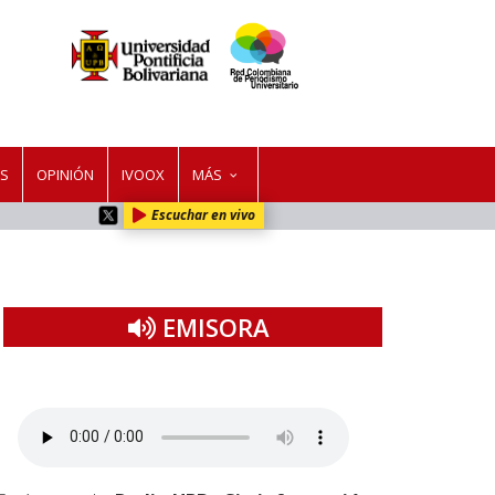
ES
OPINIÓN
IVOOX
MÁS
Escuchar en vivo
EMISORA