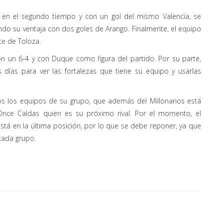
 en el segundo tiempo y con un gol del mismo Valencia, se
ndo su ventaja con dos goles de Arango. Finalmente, el equipo
te de Toloza.
 con un 6-4 y con Duque como figura del partido. Por su parte,
 días para ver las fortalezas que tiene su equipo y usarlas
os los equipos de su grupo, que además del Millonarios está
nce Caldas quien es su próximo rival. Por el momento, el
está en la última posición, por lo que se debe reponer, ya que
cada grupo.