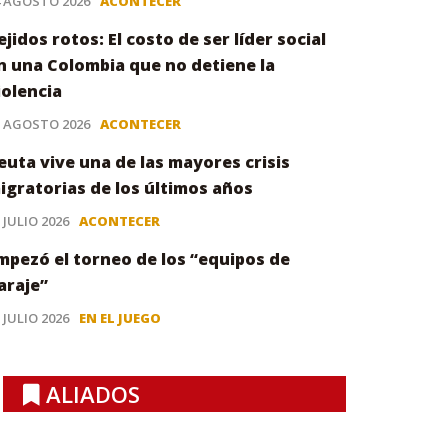
4 AGOSTO 2026
ACONTECER
ejidos rotos: El costo de ser líder social
n una Colombia que no detiene la
iolencia
3 AGOSTO 2026
ACONTECER
euta vive una de las mayores crisis
igratorias de los últimos años
 JULIO 2026
ACONTECER
mpezó el torneo de los “equipos de
araje”
 JULIO 2026
EN EL JUEGO
ALIADOS