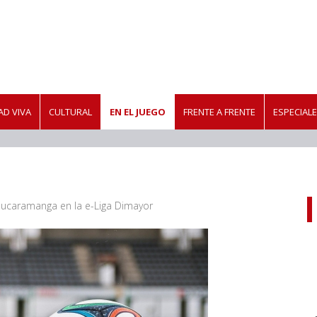
D VIVA
CULTURAL
EN EL JUEGO
FRENTE A FRENTE
ESPECIAL
l Bucaramanga en la e-Liga Dimayor