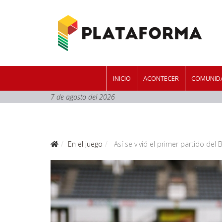
INICIO
ACONTECER
COMUNIDA
7 de agosto del 2026
En el juego
Así se vivió el primer partido de