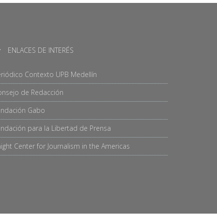
ENLACES DE INTERÉS
riódico Contexto UPB Medellín
onsejo de Redacción
undación Gabo
ndación para la Libertad de Prensa
ight Center for Journalism in the Americas