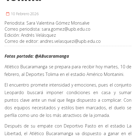
10 Febrero 2026
Periodista:
Sara Valentina Gómez Monsalve
Correo periodista:
sara.gomez@upb.edu.co
Edición:
Andrés Velásquez
Correo de editor:
andres.velasquezi@upb.edu.co
Fotos portada: @ABucaramanga
Atlético Bucaramanga se prepara para recibir hoy martes, 10 de
febrero, al Deportes Tolima en el estadio Américo Montanini.
El encuentro promete intensidad y emociones, pues el conjunto
Leopardo buscará imponer condiciones en casa y sumar
puntos clave ante un rival que llega dispuesto a complicar. Con
dos equipos necesitados y estilos bien marcados, el duelo se
perfila como uno de los más atractivos de la jornada.
Después de su empate con Deportivo Pasto en el estadio La
Libertad, el Atlético Bucaramanga va dispuesto a ganar en el