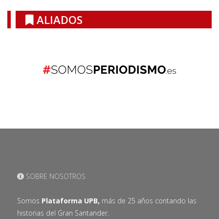
ALIADOS
SOBRE NOSOTROS
Somos
Plataforma UPB,
más de 25 años contando las
historias del Gran Santander.