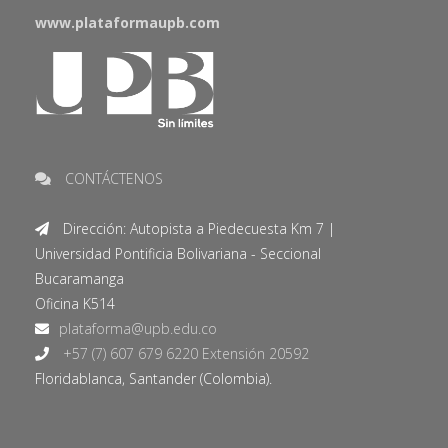
www.plataformaupb.com
CONTÁCTENOS
Dirección: Autopista a Piedecuesta Km 7 |
Universidad Pontificia Bolivariana - Seccional
Bucaramanga
Oficina K514
+57 (7) 607 679 6220 Extensión 20592
Floridablanca, Santander (Colombia).