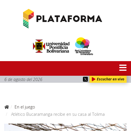
6 de agosto del 2026
Escuchar en vivo
En el juego
Atlético Bucaramanga recibe en su casa al Tolima