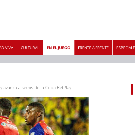
D VIVA
CULTURAL
EN EL JUEGO
FRENTE A FRENTE
ESPECIAL
 y avanza a semis de la Copa BetPlay