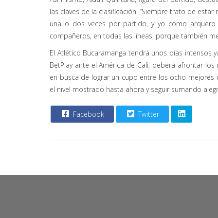
las claves de la clasificación. “Siempre trato de est
una o dos veces por partido, y yo como arquero 
compañeros, en todas las líneas, porque también me fa
El Atlético Bucaramanga tendrá unos días intensos 
BetPlay ante el América de Cali, deberá afrontar lo
en busca de lograr un cupo entre los ocho mejores 
el nivel mostrado hasta ahora y seguir sumando alegr
Facebook
Twitter