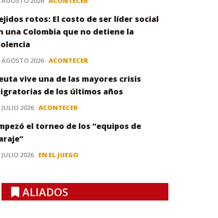
4 AGOSTO 2026
ACONTECER
ejidos rotos: El costo de ser líder social
n una Colombia que no detiene la
iolencia
3 AGOSTO 2026
ACONTECER
euta vive una de las mayores crisis
igratorias de los últimos años
 JULIO 2026
ACONTECER
mpezó el torneo de los “equipos de
araje”
 JULIO 2026
EN EL JUEGO
ALIADOS