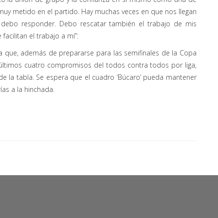
ar muy metido en el partido. Hay muchas veces en que nos llegan
debo responder. Debo rescatar también el trabajo de mis
cilitan el trabajo a mí”:
ya que, además de prepararse para las semifinales de la Copa
s últimos cuatro compromisos del todos contra todos por liga,
de la tabla. Se espera que el cuadro ‘Búcaro’ pueda mantener
ías a la hinchada.