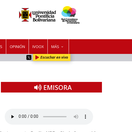
ES
OPINIÓN
IVOOX
MÁS
Escuchar en vivo
EMISORA