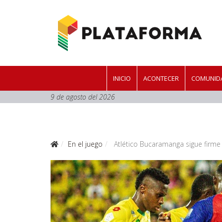
INICIO
ACONTECER
COMUNIDA
9 de agosto del 2026
En el juego
Atlético Bucaramanga sigue firme