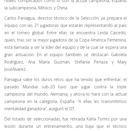
rivales complicados como lo son la actual campeona, España,
la subcampeona, México, y China.
Carlos Paniagua, director técnico de la Selección, ya prepara el
equipo con las 21 jugadoras que estarán representando al país
en el torneo global. Entre ellas se encuentra Linda Caicedo,
quien, tras ser la mejor jugadora de la Copa América Femenina,
está llamada a ser la líder del equipo y de la cual se espera una
gran actuación. En el equipo también se destacan Gabriela
Rodríguez, Ana María Guzmán, Stefanía Perlaza y Mary
JoséÁlvarez.
Paniagua sabe los duros retos que ha tenido que enfrentar, el
pasado Mundial sub-20 tuvo que jugar contra la triple
campeona del mundo, Alemania, y ahora lo hará con la actual
campeona en la categoría, España. “A ellas les transmitimos
mentalidad ganadora”, aseguró el DT.
Del listado de seleccionadas, fue retirada Karla Torres por una
lesión durante un entrenamiento, una baja que el técnico