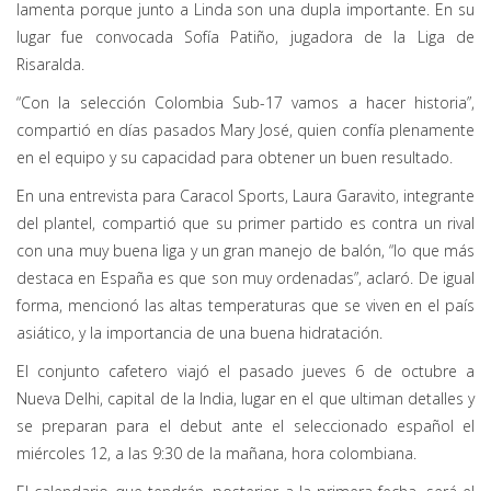
lamenta porque junto a Linda son una dupla importante. En su
lugar fue convocada Sofía Patiño, jugadora de la Liga de
Risaralda.
“Con la selección Colombia Sub-17 vamos a hacer historia”,
compartió en días pasados Mary José, quien confía plenamente
en el equipo y su capacidad para obtener un buen resultado.
En una entrevista para Caracol Sports, Laura Garavito, integrante
del plantel, compartió que su primer partido es contra un rival
con una muy buena liga y un gran manejo de balón, “lo que más
destaca en España es que son muy ordenadas”, aclaró. De igual
forma, mencionó las altas temperaturas que se viven en el país
asiático, y la importancia de una buena hidratación.
El conjunto cafetero viajó el pasado jueves 6 de octubre a
Nueva Delhi, capital de la India, lugar en el que ultiman detalles y
se preparan para el debut ante el seleccionado español el
miércoles 12, a las 9:30 de la mañana, hora colombiana.