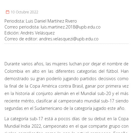
10 Octubre 2022
Periodista:
Luis Daniel Martínez Rivero
Correo periodista:
luis.martinez.2018@upb.edu.co
Edición:
Andrés Velásquez
Correo de editor:
andres.velasquezi@upb.edu.co
Durante varios años, las mujeres luchan por dejar el nombre de
Colombia en alto en las diferentes categorías del fútbol. Han
demostrado su gran poderío jugando partidos decisivos como
la final de la Copa América contra Brasil, ganar por primera vez
en la historia al conjunto alemán en el Mundial sub-20 y el más
reciente mérito, clasificar al campeonato mundial sub-17 siendo
segundas en el Sudamericano de la categoría jugado este año.
La categoría sub-17 está a pocos días de su debut en la Copa
Mundial India 2022, campeonato en el que comparte grupo con