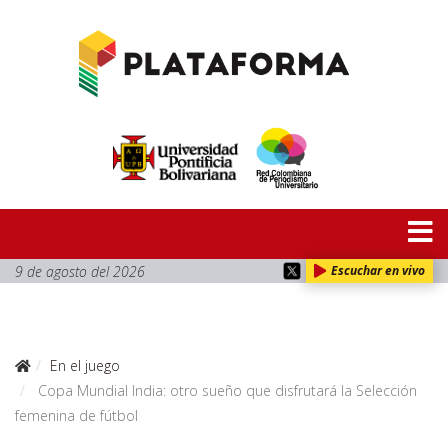
9 de agosto del 2026
Escuchar en vivo
En el juego
Copa Mundial India: otro sueño que disfrutará la Selección
femenina de fútbol