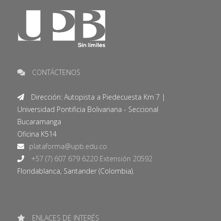
CONTÁCTENOS
Dirección: Autopista a Piedecuesta Km 7 |
Universidad Pontificia Bolivariana - Seccional
Bucaramanga
Oficina K514
+57 (7) 607 679 6220 Extensión 20592
Floridablanca, Santander (Colombia).
ENLACES DE INTERÉS