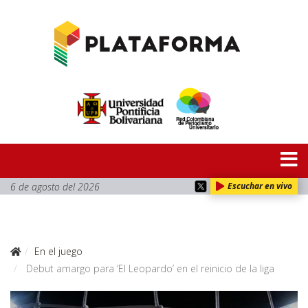
6 de agosto del 2026
Escuchar en vivo
En el juego
Debut amargo para ‘El Leopardo’ en el reinicio de la liga