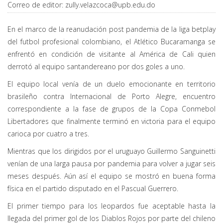
Correo de editor:
zully.velazcoca@upb.edu.do
En el marco de la reanudación post pandemia de la liga betplay
del futbol profesional colombiano, el Atlético Bucaramanga se
enfrentó en condición de visitante al América de Cali quien
derrotó al equipo santandereano por dos goles a uno.
El equipo local venía de un duelo emocionante en territorio
brasileño contra Internacional de Porto Alegre, encuentro
correspondiente a la fase de grupos de la Copa Conmebol
Libertadores que finalmente terminó en victoria para el equipo
carioca por cuatro a tres.
Mientras que los dirigidos por el uruguayo Guillermo Sanguinetti
venían de una larga pausa por pandemia para volver a jugar seis
meses después. Aún así el equipo se mostró en buena forma
física en el partido disputado en el Pascual Guerrero.
El primer tiempo para los leopardos fue aceptable hasta la
llegada del primer gol de los Diablos Rojos por parte del chileno