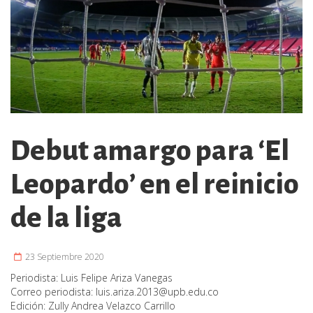
Debut amargo para ‘El
Leopardo’ en el reinicio
de la liga
23 Septiembre 2020
Periodista:
Luis Felipe Ariza Vanegas
Correo periodista:
luis.ariza.2013@upb.edu.co
Edición:
Zully Andrea Velazco Carrillo