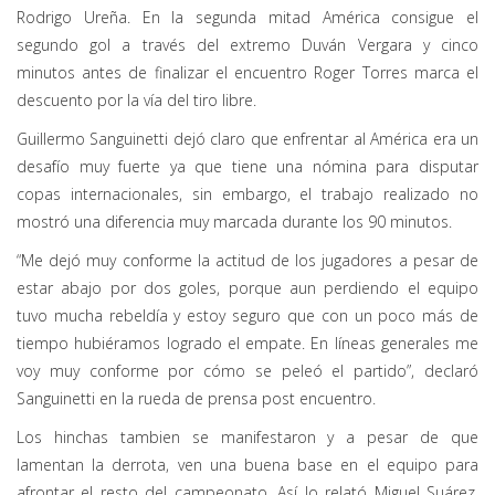
Rodrigo Ureña. En la segunda mitad América consigue el
segundo gol a través del extremo Duván Vergara y cinco
minutos antes de finalizar el encuentro Roger Torres marca el
descuento por la vía del tiro libre.
Guillermo Sanguinetti dejó claro que enfrentar al América era un
desafío muy fuerte ya que tiene una nómina para disputar
copas internacionales, sin embargo, el trabajo realizado no
mostró una diferencia muy marcada durante los 90 minutos.
“Me dejó muy conforme la actitud de los jugadores a pesar de
estar abajo por dos goles, porque aun perdiendo el equipo
tuvo mucha rebeldía y estoy seguro que con un poco más de
tiempo hubiéramos logrado el empate. En líneas generales me
voy muy conforme por cómo se peleó el partido”, declaró
Sanguinetti en la rueda de prensa post encuentro.
Los hinchas tambien se manifestaron y a pesar de que
lamentan la derrota, ven una buena base en el equipo para
afrontar el resto del campeonato. Así lo relató Miguel Suárez,