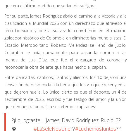
que era el último partido que verían de su figura.
Por su parte, James Rodríguez abrió el camino a la victoria y a la
clasificación al Mundial 2026 con un derechazo que atravesó el
arco boliviano y que a su vez lo convirtieron en el máximo
goleador histórico de Colombia en eliminatorias mundialistas. El
Estadio Metropolitano Roberto Meléndez se llenó de júbilo,
Colombia se unía nuevamente para pasar la corona a las
manos de Luis Díaz, que fue el encargado de coronar y
reconocer la obra de arte que había hecho el capitán.
Entre pancartas, cánticos, llantos y alientos, los 10 dejaron una
sensación de despedida a la tierra que los vio que crecer y en la
que dejaron huella. Lo único cierto es que el deporte, un 4 de
septiembre de 2025, escribió y fue testigo del amor y la unión
que demuestra un país a sus eternos capitanes.
?️¡Lo lograste.... James David Rodríguez Rubio! ??
⚽
#LaSeleNosUne
??
#LuchemosJuntos
??