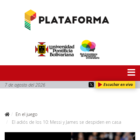
7 de agosto del 2026
Escuchar en vivo
En el juego
El adiós de los 10: Messi y James se despiden en casa