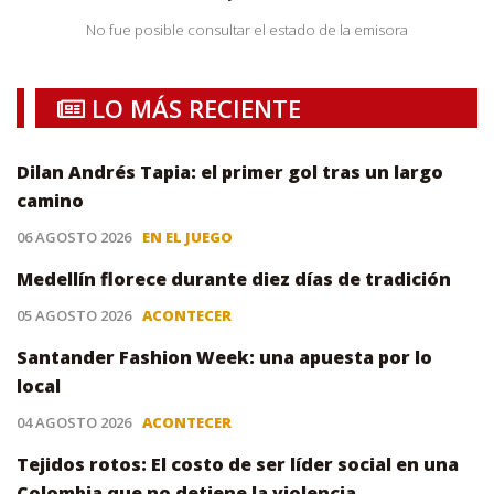
No fue posible consultar el estado de la emisora
LO MÁS RECIENTE
Dilan Andrés Tapia: el primer gol tras un largo
camino
06 AGOSTO 2026
EN EL JUEGO
Medellín florece durante diez días de tradición
05 AGOSTO 2026
ACONTECER
Santander Fashion Week: una apuesta por lo
local
04 AGOSTO 2026
ACONTECER
Tejidos rotos: El costo de ser líder social en una
Colombia que no detiene la violencia