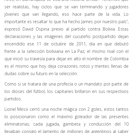
ser realistas, hay ciclos que se van terminando y jugadores
jóvenes que van llegando, eso hace parte de la vida. Lo
importante es resaltar lo que ha hecho James por nuestro país”,
expresó David Ospina previo al partido contra Bolivia. Estas
declaraciones y las imágenes del cucuteño postpartido dejan
encendido ese 11 de octubre de 2011, día en que debutó
frente a la selección boliviana en La Paz; el mismo rival con el
que inició su travesía para dejar en alto el nombre de Colombia
es el mismo que hoy deja corazones rotos y mentes llenas de
dudas sobre su futuro en la selección.
Como si se tratara de una profecía o un mandato por parte de
los dioses del fútbol, los capitanes brillaron en sus respectivos
partidos.
Lionel Messi cerró una noche mágica con 2 goles, estos tantos
lo posicionaron como el máximo goleador de las presentes
eliminatorias; cada jugada, gambeta y conducción del 10
llevaban consigo el lamento de millones de argentinos al saber