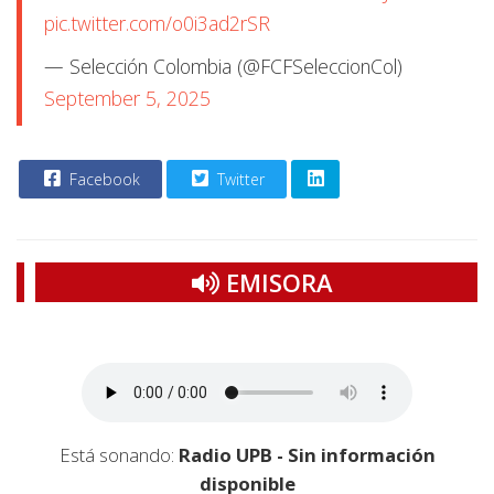
pic.twitter.com/o0i3ad2rSR
— Selección Colombia (@FCFSeleccionCol)
September 5, 2025
Facebook
Twitter
EMISORA
Está sonando:
Radio UPB - Sin información
disponible