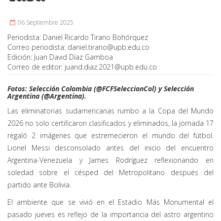
06 Septiembre 2025
Periodista:
Daniel Ricardo Tirano Bohórquez
Correo periodista:
daniel.tirano@upb.edu.co
Edición:
Juan David Díaz Gamboa
Correo de editor:
juand.diaz.2021@upb.edu.co
Fotos: Selección Colombia (@FCFSeleccionCol) y Selección
Argentina (@Argentina).
Las eliminatorias sudamericanas rumbo a la Copa del Mundo
2026 no solo certificaron clasificados y eliminados, la jornada 17
regaló 2 imágenes que estremecieron el mundo del fútbol.
Lionel Messi desconsolado antes del inicio del encuentro
Argentina-Venezuela y James Rodríguez reflexionando en
soledad sobre el césped del Metropolitano después del
partido ante Bolivia.
El ambiente que se vivió en el Estadio Más Monumental el
pasado jueves es reflejo de la importancia del astro argentino