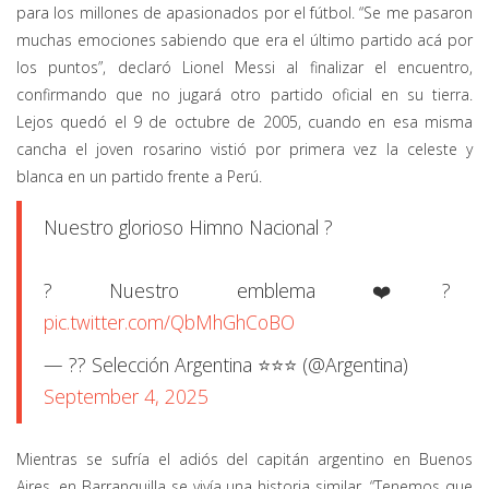
para los millones de apasionados por el fútbol. “Se me pasaron
muchas emociones sabiendo que era el último partido acá por
los puntos”, declaró Lionel Messi al finalizar el encuentro,
confirmando que no jugará otro partido oficial en su tierra.
Lejos quedó el 9 de octubre de 2005, cuando en esa misma
cancha el joven rosarino vistió por primera vez la celeste y
blanca en un partido frente a Perú.
Nuestro glorioso Himno Nacional ?
? Nuestro emblema ❤️‍?
pic.twitter.com/QbMhGhCoBO
— ?? Selección Argentina ⭐⭐⭐ (@Argentina)
September 4, 2025
Mientras se sufría el adiós del capitán argentino en Buenos
Aires, en Barranquilla se vivía una historia similar. “Tenemos que