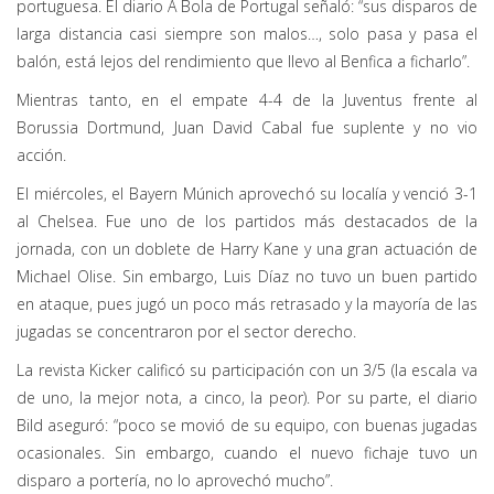
portuguesa. El diario A Bola de Portugal señaló: “sus disparos de
larga distancia casi siempre son malos…, solo pasa y pasa el
balón, está lejos del rendimiento que llevo al Benfica a ficharlo”.
Mientras tanto, en el empate 4-4 de la Juventus frente al
Borussia Dortmund, Juan David Cabal fue suplente y no vio
acción.
El miércoles, el Bayern Múnich aprovechó su localía y venció 3-1
al Chelsea. Fue uno de los partidos más destacados de la
jornada, con un doblete de Harry Kane y una gran actuación de
Michael Olise. Sin embargo, Luis Díaz no tuvo un buen partido
en ataque, pues jugó un poco más retrasado y la mayoría de las
jugadas se concentraron por el sector derecho.
La revista Kicker calificó su participación con un 3/5 (la escala va
de uno, la mejor nota, a cinco, la peor). Por su parte, el diario
Bild aseguró: “poco se movió de su equipo, con buenas jugadas
ocasionales. Sin embargo, cuando el nuevo fichaje tuvo un
disparo a portería, no lo aprovechó mucho”.