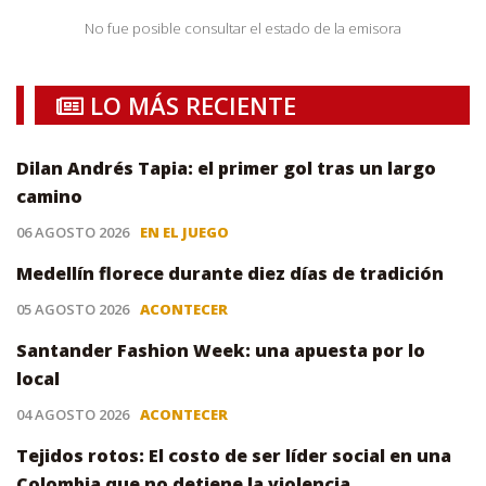
No fue posible consultar el estado de la emisora
LO MÁS RECIENTE
Dilan Andrés Tapia: el primer gol tras un largo
camino
06 AGOSTO 2026
EN EL JUEGO
Medellín florece durante diez días de tradición
05 AGOSTO 2026
ACONTECER
Santander Fashion Week: una apuesta por lo
local
04 AGOSTO 2026
ACONTECER
Tejidos rotos: El costo de ser líder social en una
Colombia que no detiene la violencia