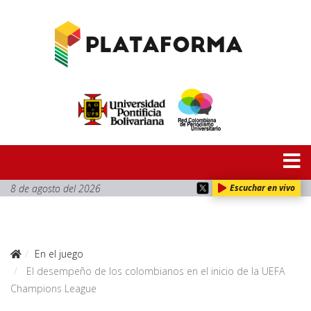
8 de agosto del 2026
Escuchar en vivo
En el juego
El desempeño de los colombianos en el inicio de la UEFA
Champions League