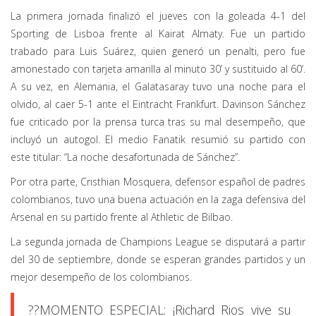
La primera jornada finalizó el jueves con la goleada 4-1 del
Sporting de Lisboa frente al Kairat Almaty. Fue un partido
trabado para Luis Suárez, quien generó un penalti, pero fue
amonestado con tarjeta amarilla al minuto 30’ y sustituido al 60’.
A su vez, en Alemania, el Galatasaray tuvo una noche para el
olvido, al caer 5-1 ante el Eintracht Frankfurt. Davinson Sánchez
fue criticado por la prensa turca tras su mal desempeño, que
incluyó un autogol. El medio Fanatik resumió su partido con
este titular: “La noche desafortunada de Sánchez”.
Por otra parte, Cristhian Mosquera, defensor español de padres
colombianos, tuvo una buena actuación en la zaga defensiva del
Arsenal en su partido frente al Athletic de Bilbao.
La segunda jornada de Champions League se disputará a partir
del 30 de septiembre, donde se esperan grandes partidos y un
mejor desempeño de los colombianos.
??MOMENTO ESPECIAL: ¡Richard Rios vive su