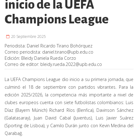
inicio de la UEFA
Champions League
20 Septiembre 2025
Periodista:
Daniel Ricardo Tirano Bohórquez
Correo periodista:
daniel.tirano@upb.edu.co
Edición:
Bleidy Daniela Rueda Corzo
Correo de editor:
bleidy.rueda.2022@upb.edu.co
La UEFA Champions League dio inicio a su primera jornada, que
culminó el 18 de septiembre con partidos vibrantes. Para la
edición 2025/2026, la competencia más importante a nivel de
clubes europeos cuenta con siete futbolistas colombianos: Luis
Díaz (Bayern Múnich) Richard Ríos (Benfica), Davinson Sánchez
(Galatasaray), Juan David Cabal (Juventus), Luis Javier Suárez
(Sporting de Lisboa), y Camilo Durán junto con Kevin Medina del
Qarabağ.