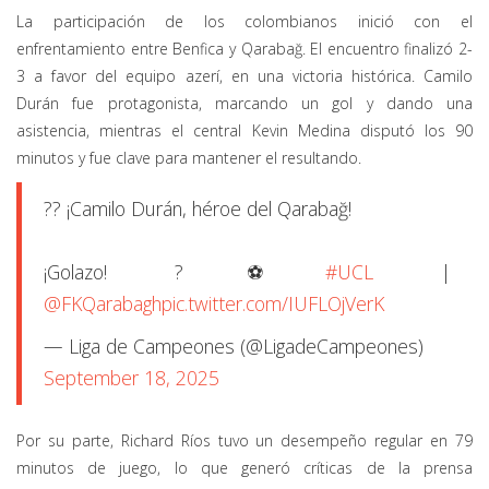
La participación de los colombianos inició con el
enfrentamiento entre Benfica y Qarabağ. El encuentro finalizó 2-
3 a favor del equipo azerí, en una victoria histórica. Camilo
Durán fue protagonista, marcando un gol y dando una
asistencia, mientras el central Kevin Medina disputó los 90
minutos y fue clave para mantener el resultando.
?? ¡Camilo Durán, héroe del Qarabağ!
¡Golazo! ?⚽
#UCL
|
@FKQarabagh
pic.twitter.com/IUFLOjVerK
— Liga de Campeones (@LigadeCampeones)
September 18, 2025
Por su parte, Richard Ríos tuvo un desempeño regular en 79
minutos de juego, lo que generó críticas de la prensa