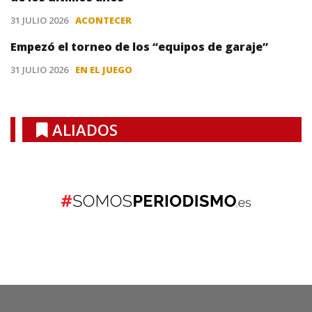
31 JULIO 2026
ACONTECER
Empezó el torneo de los “equipos de garaje”
31 JULIO 2026
EN EL JUEGO
ALIADOS