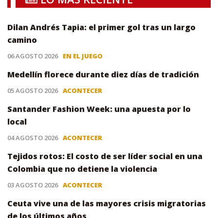
Dilan Andrés Tapia: el primer gol tras un largo
camino
06 AGOSTO 2026
EN EL JUEGO
Medellín florece durante diez días de tradición
05 AGOSTO 2026
ACONTECER
Santander Fashion Week: una apuesta por lo
local
04 AGOSTO 2026
ACONTECER
Tejidos rotos: El costo de ser líder social en una
Colombia que no detiene la violencia
03 AGOSTO 2026
ACONTECER
Ceuta vive una de las mayores crisis migratorias
de los últimos años