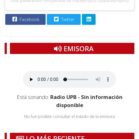
Una publicación compartida de Paralympics (@paralympics)
Facebook
Twitter
EMISORA
Está sonando:
Radio UPB - Sin información
disponible
No fue posible consultar el estado de la emisora
LO MÁS RECIENTE