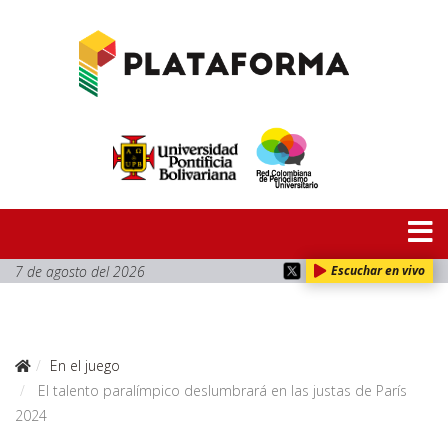
7 de agosto del 2026
Escuchar en vivo
En el juego
El talento paralímpico deslumbrará en las justas de París
2024