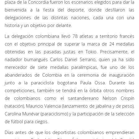
plaza de la Concordia fueron los escenarios elegidos para dar la
bienvenida a la fiesta del deporte, donde desfilaron las
delegaciones de las distintas naciones, cada una con una
historia y un objetivo por delante.
La delegación colombiana llevó 78 atletas a territorio francés
con el objetivo principal de superar la marca de 24 medallas
obtenidas en las pasadas justas en Tokio. Precisamente, el
nadador bumangués Carlos Daniel Serrano, quien ya ha sido
merecedor de siete medallas paralímpicas, fue uno de los
abanderados de Colombia en la ceremonia de inauguración
junto a la paraciclista bogotana Paula Ossa. Durante las
competiciones, también se tendrá en la órbita otros nombres
de colombianos como el santandereano Nelson Crispín
(natación), Mauricio Valencia (lanzamiento de jabalina y de peso),
Carolina Munévar (paraciclismo) y la participación de la selección
de fútbol para ciegos.
Días antes de que los deportistas colombianos emprendieran