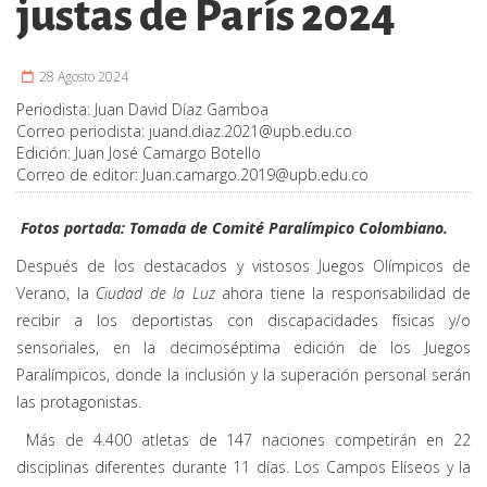
justas de París 2024
28 Agosto 2024
Periodista:
Juan David Díaz Gamboa
Correo periodista:
juand.diaz.2021@upb.edu.co
Edición:
Juan José Camargo Botello
Correo de editor:
Juan.camargo.2019@upb.edu.co
Fotos portada: Tomada de Comité Paralímpico Colombiano.
Después de los destacados y vistosos Juegos Olímpicos de
Verano, la
Ciudad de la Luz
ahora tiene la responsabilidad de
recibir a los deportistas con discapacidades físicas y/o
sensoriales, en la decimoséptima edición de los Juegos
Paralímpicos, donde la inclusión y la superación personal serán
las protagonistas.
Más de 4.400 atletas de 147 naciones competirán en 22
disciplinas diferentes durante 11 días. Los Campos Elíseos y la