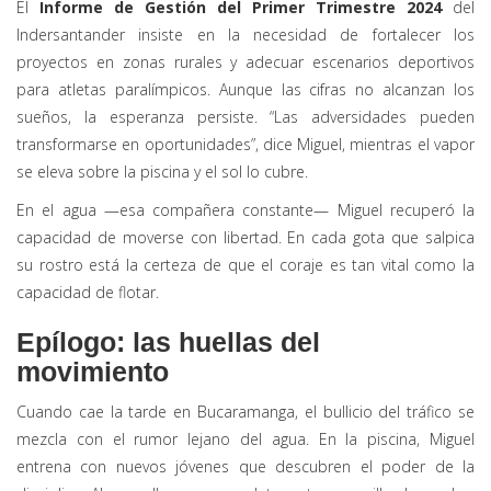
El
Informe de Gestión del Primer Trimestre 2024
del
Indersantander insiste en la necesidad de fortalecer los
proyectos en zonas rurales y adecuar escenarios deportivos
para atletas paralímpicos. Aunque las cifras no alcanzan los
sueños, la esperanza persiste. “Las adversidades pueden
transformarse en oportunidades”, dice Miguel, mientras el vapor
se eleva sobre la piscina y el sol lo cubre.
En el agua —esa compañera constante— Miguel recuperó la
capacidad de moverse con libertad. En cada gota que salpica
su rostro está la certeza de que el coraje es tan vital como la
capacidad de flotar.
Epílogo: las huellas del
movimiento
Cuando cae la tarde en Bucaramanga, el bullicio del tráfico se
mezcla con el rumor lejano del agua. En la piscina, Miguel
entrena con nuevos jóvenes que descubren el poder de la