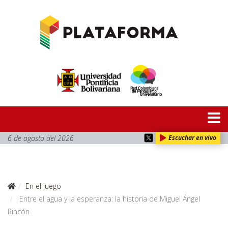
6 de agosto del 2026
Escuchar en vivo
En el juego
Entre el agua y la esperanza: la historia de Miguel Ángel
Rincón