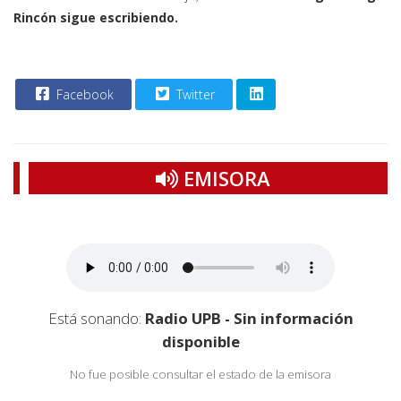
Rincón sigue escribiendo.
Facebook
Twitter
EMISORA
Está sonando:
Radio UPB - Sin información
disponible
No fue posible consultar el estado de la emisora