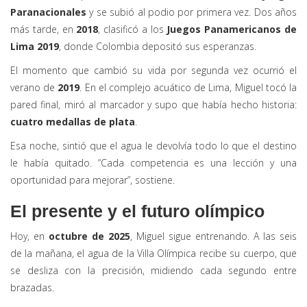
Paranacionales
y se subió al podio por primera vez. Dos años
más tarde, en
2018
, clasificó a los
Juegos Panamericanos de
Lima 2019
, donde Colombia depositó sus esperanzas.
El momento que cambió su vida por segunda vez ocurrió el
verano de
2019
. En el complejo acuático de Lima, Miguel tocó la
pared final, miró al marcador y supo que había hecho historia:
cuatro medallas de plata
.
Esa noche, sintió que el agua le devolvía todo lo que el destino
le había quitado. “Cada competencia es una lección y una
oportunidad para mejorar”, sostiene.
El presente y el futuro olímpico
Hoy, en
octubre de 2025
, Miguel sigue entrenando. A las seis
de la mañana, el agua de la Villa Olímpica recibe su cuerpo, que
se desliza con la precisión, midiendo cada segundo entre
brazadas.