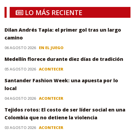
LO MÁS RECIENTE
Dilan Andrés Tapia: el primer gol tras un largo
camino
06 AGOSTO 2026
EN EL JUEGO
Medellín florece durante diez días de tradición
05 AGOSTO 2026
ACONTECER
Santander Fashion Week: una apuesta por lo
local
04 AGOSTO 2026
ACONTECER
Tejidos rotos: El costo de ser líder social en una
Colombia que no detiene la violencia
03 AGOSTO 2026
ACONTECER