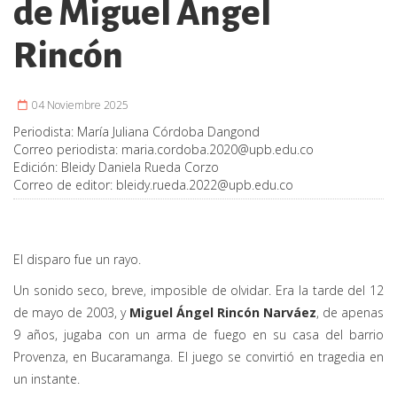
de Miguel Ángel
Rincón
04 Noviembre 2025
Periodista:
María Juliana Córdoba Dangond
Correo periodista:
maria.cordoba.2020@upb.edu.co
Edición:
Bleidy Daniela Rueda Corzo
Correo de editor:
bleidy.rueda.2022@upb.edu.co
El disparo fue un rayo.
Un sonido seco, breve, imposible de olvidar. Era la tarde del 12
de mayo de 2003, y
Miguel Ángel Rincón Narváez
, de apenas
9 años, jugaba con un arma de fuego en su casa del barrio
Provenza, en Bucaramanga. El juego se convirtió en tragedia en
un instante.