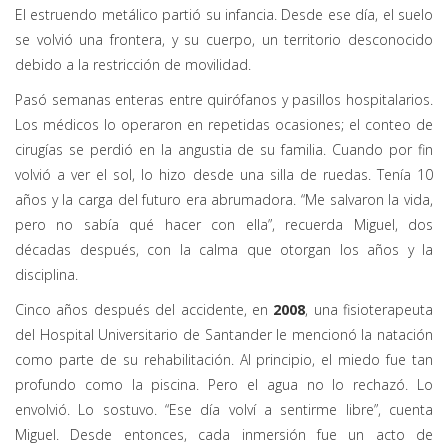
El estruendo metálico partió su infancia. Desde ese día, el suelo
se volvió una frontera, y su cuerpo, un territorio desconocido
debido a la restricción de movilidad.
Pasó semanas enteras entre quirófanos y pasillos hospitalarios.
Los médicos lo operaron en repetidas ocasiones; el conteo de
cirugías se perdió en la angustia de su familia. Cuando por fin
volvió a ver el sol, lo hizo desde una silla de ruedas. Tenía 10
años y la carga del futuro era abrumadora. “Me salvaron la vida,
pero no sabía qué hacer con ella”, recuerda Miguel, dos
décadas después, con la calma que otorgan los años y la
disciplina.
Cinco años después del accidente, en
2008
, una fisioterapeuta
del Hospital Universitario de Santander le mencionó la natación
como parte de su rehabilitación. Al principio, el miedo fue tan
profundo como la piscina. Pero el agua no lo rechazó. Lo
envolvió. Lo sostuvo. “Ese día volví a sentirme libre”, cuenta
Miguel. Desde entonces, cada inmersión fue un acto de