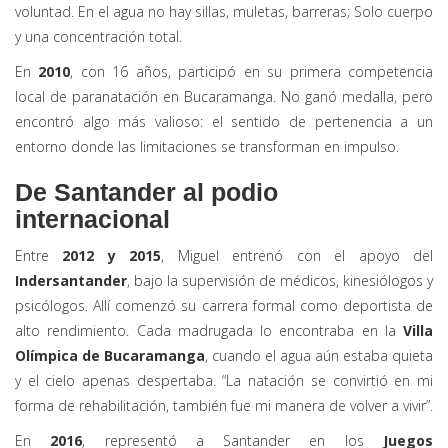
voluntad. En el agua no hay sillas, muletas, barreras; Solo cuerpo
y una concentración total.
En
2010
, con 16 años, participó en su primera competencia
local de paranatación en Bucaramanga. No ganó medalla, pero
encontró algo más valioso: el sentido de pertenencia a un
entorno donde las limitaciones se transforman en impulso.
De Santander al podio
internacional
Entre
2012 y 2015
, Miguel entrenó con el apoyo del
Indersantander
, bajo la supervisión de médicos, kinesiólogos y
psicólogos. Allí comenzó su carrera formal como deportista de
alto rendimiento. Cada madrugada lo encontraba en la
Villa
Olímpica de Bucaramanga
, cuando el agua aún estaba quieta
y el cielo apenas despertaba. “La natación se convirtió en mi
forma de rehabilitación, también fue mi manera de volver a vivir”.
En
2016
, representó a Santander en los
Juegos