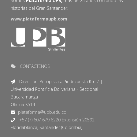
Somos
Plataforma UPB,
más de 25 años contando las
historias del Gran Santander.
www.plataformaupb.com
CONTÁCTENOS
Dirección: Autopista a Piedecuesta Km 7 |
Universidad Pontificia Bolivariana - Seccional
Bucaramanga
Oficina K514
+57 (7) 607 679 6220 Extensión 20592
Floridablanca, Santander (Colombia).