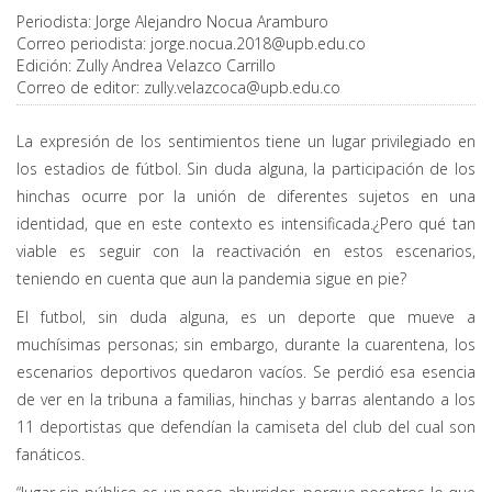
Periodista:
Jorge Alejandro Nocua Aramburo
Correo periodista:
jorge.nocua.2018@upb.edu.co
Edición:
Zully Andrea Velazco Carrillo
Correo de editor:
zully.velazcoca@upb.edu.co
La expresión de los sentimientos tiene un lugar privilegiado en
los estadios de fútbol. Sin duda alguna, la participación de los
hinchas ocurre por la unión de diferentes sujetos en una
identidad, que en este contexto es intensificada.¿Pero qué tan
viable es seguir con la reactivación en estos escenarios,
teniendo en cuenta que aun la pandemia sigue en pie?
El futbol, sin duda alguna, es un deporte que mueve a
muchísimas personas; sin embargo, durante la cuarentena, los
escenarios deportivos quedaron vacíos. Se perdió esa esencia
de ver en la tribuna a familias, hinchas y barras alentando a los
11 deportistas que defendían la camiseta del club del cual son
fanáticos.