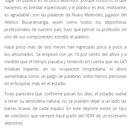
“Jugar sin público es un poco aburridor, porque nosotros lo que
hacemos es brindar espectáculo y el público es eso, motivante,
es agradable”, son las palabras de Álvaro Meléndez, jugador del
Atlético Bucaramanga, quien como todos los deportistas
profesionales de nuestro país, tuvo que ejercer su profesión sin
uno de sus componentes estrella: el público.
Hace poco más de seis meses han ingresado poco a poco a
los aficionados. Se empezó con un 10 por ciento del aforo y a
medida que el tiempo pasaba y teniendo en cuenta que las UCI
estaban bajando en su ocupación hospitalaria, el aforo
aumentaba, como un juego de palabras: entre menos personas
en el hospital, más en el estadio.
Todo pareciera que conforme pasan los días, el estadio vuelve
a tener su atmósfera natural, no se pueden dejar a un lado las
barras bravas de cada equipo. En este deporte existe un tipo
de colectivos que siempre hace parte del 'ADN' de un escenario
deportivo.