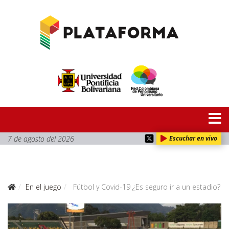
7 de agosto del 2026
Escuchar en vivo
En el juego
Fútbol y Covid-19 ¿Es seguro ir a un estadio?