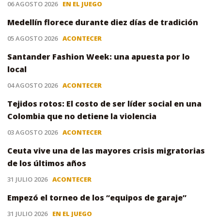
06 AGOSTO 2026
EN EL JUEGO
Medellín florece durante diez días de tradición
05 AGOSTO 2026
ACONTECER
Santander Fashion Week: una apuesta por lo
local
04 AGOSTO 2026
ACONTECER
Tejidos rotos: El costo de ser líder social en una
Colombia que no detiene la violencia
03 AGOSTO 2026
ACONTECER
Ceuta vive una de las mayores crisis migratorias
de los últimos años
31 JULIO 2026
ACONTECER
Empezó el torneo de los “equipos de garaje”
31 JULIO 2026
EN EL JUEGO