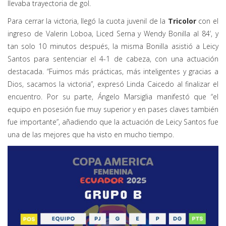
llevaba trayectoria de gol.
Para cerrar la victoria, llegó la cuota juvenil de la
Tricolor
con el
ingreso de Valerin Loboa, Liced Serna y Wendy Bonilla al 84’, y
tan solo 10 minutos después, la misma Bonilla asistió a Leicy
Santos para sentenciar el 4-1 de cabeza, con una actuación
destacada. “Fuimos más prácticas, más inteligentes y gracias a
Dios, sacamos la victoria”, expresó Linda Caicedo al finalizar el
encuentro. Por su parte, Ángelo Marsiglia manifestó que “el
equipo en posesión fue muy superior y en pases claves también
fue importante”, añadiendo que la actuación de Leicy Santos fue
una de las mejores que ha visto en mucho tiempo.