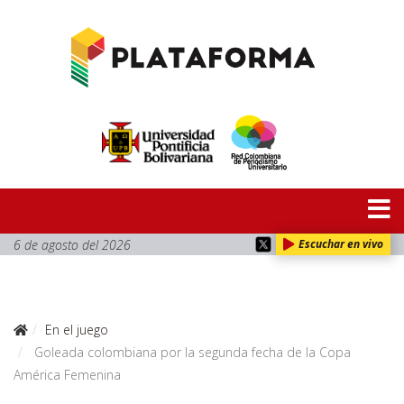
6 de agosto del 2026
Escuchar en vivo
En el juego
Goleada colombiana por la segunda fecha de la Copa
América Femenina