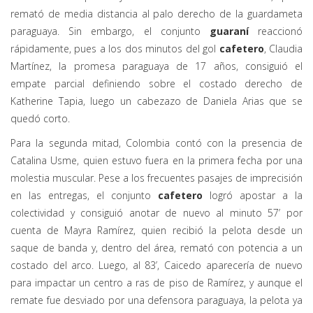
remató de media distancia al palo derecho de la guardameta
paraguaya. Sin embargo, el conjunto
guaraní
reaccionó
rápidamente, pues a los dos minutos del gol
cafetero
, Claudia
Martínez, la promesa paraguaya de 17 años, consiguió el
empate parcial definiendo sobre el costado derecho de
Katherine Tapia, luego un cabezazo de Daniela Arias que se
quedó corto.
Para la segunda mitad, Colombia contó con la presencia de
Catalina Usme, quien estuvo fuera en la primera fecha por una
molestia muscular. Pese a los frecuentes pasajes de imprecisión
en las entregas, el conjunto
cafetero
logró apostar a la
colectividad y consiguió anotar de nuevo al minuto 57’ por
cuenta de Mayra Ramírez, quien recibió la pelota desde un
saque de banda y, dentro del área, remató con potencia a un
costado del arco. Luego, al 83’, Caicedo aparecería de nuevo
para impactar un centro a ras de piso de Ramírez, y aunque el
remate fue desviado por una defensora paraguaya, la pelota ya