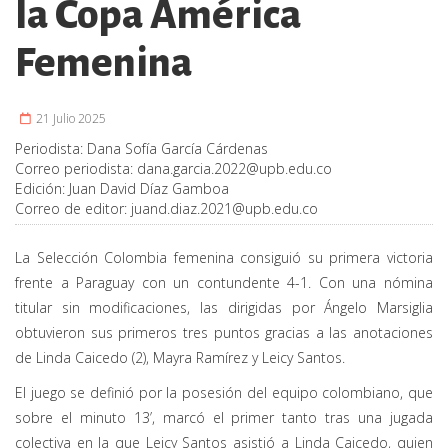
la Copa América
Femenina
21 Julio 2025
Periodista:
Dana Sofía García Cárdenas
Correo periodista:
dana.garcia.2022@upb.edu.co
Edición:
Juan David Díaz Gamboa
Correo de editor:
juand.diaz.2021@upb.edu.co
La Selección Colombia femenina consiguió su primera victoria
frente a Paraguay con un contundente 4-1. Con una nómina
titular sin modificaciones, las dirigidas por Ángelo Marsiglia
obtuvieron sus primeros tres puntos gracias a las anotaciones
de Linda Caicedo (2), Mayra Ramírez y Leicy Santos.
El juego se definió por la posesión del equipo colombiano, que
sobre el minuto 13’, marcó el primer tanto tras una jugada
colectiva en la que Leicy Santos asistió a Linda Caicedo, quien