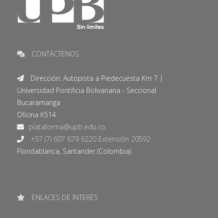
CONTÁCTENOS
Dirección: Autopista a Piedecuesta Km 7 |
Universidad Pontificia Bolivariana - Seccional
Bucaramanga
Oficina K514
+57 (7) 607 679 6220 Extensión 20592
Floridablanca, Santander (Colombia).
ENLACES DE INTERÉS